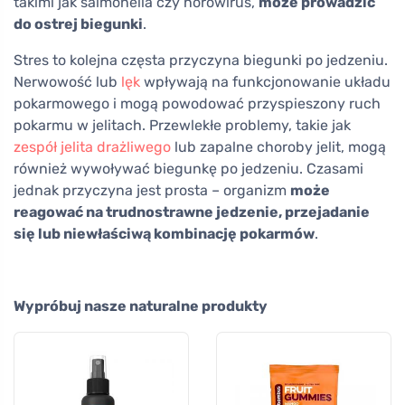
takimi jak salmonella czy norowirus,
może prowadzić
do ostrej biegunki
.
Stres to kolejna częsta przyczyna biegunki po jedzeniu.
Nerwowość lub
lęk
wpływają na funkcjonowanie układu
pokarmowego i mogą powodować przyspieszony ruch
pokarmu w jelitach. Przewlekłe problemy, takie jak
zespół jelita drażliwego
lub zapalne choroby jelit, mogą
również wywoływać biegunkę po jedzeniu. Czasami
jednak przyczyna jest prosta – organizm
może
reagować na trudnostrawne jedzenie, przejadanie
się lub niewłaściwą kombinację pokarmów
.
Wypróbuj nasze naturalne produkty