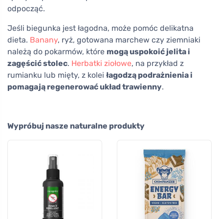
odpocząć.
Jeśli biegunka jest łagodna, może pomóc delikatna
dieta.
Banany
, ryż, gotowana marchew czy ziemniaki
należą do pokarmów, które
mogą uspokoić jelita i
zagęścić stolec
.
Herbatki ziołowe
, na przykład z
rumianku lub mięty, z kolei
łagodzą podrażnienia i
pomagają regenerować układ trawienny
.
Wypróbuj nasze naturalne produkty