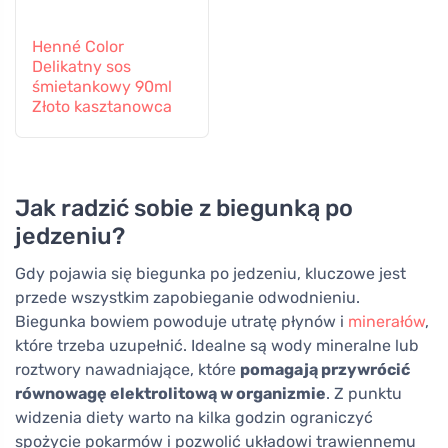
Henné Color
Delikatny sos
śmietankowy 90ml
Złoto kasztanowca
Jak radzić sobie z biegunką po
jedzeniu?
Gdy pojawia się biegunka po jedzeniu, kluczowe jest
przede wszystkim zapobieganie odwodnieniu.
Biegunka bowiem powoduje utratę płynów i
minerałów
,
które trzeba uzupełnić. Idealne są wody mineralne lub
roztwory nawadniające, które
pomagają przywrócić
równowagę elektrolitową w organizmie
. Z punktu
widzenia diety warto na kilka godzin ograniczyć
spożycie pokarmów i pozwolić układowi trawiennemu