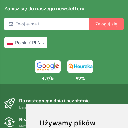
Zapisz się do naszego newslettera
Zaloguj się
Polski / PLN
4,7/5
97%
Do następnego dnia i bezpłatnie
Darmowa wysyłka dla zamówień powyżej 250 PLN
Bezpłatne wymiany i zwroty
Używamy plików
Możesz zwrócić lub wymienić swoje zamówienie w dowolnym