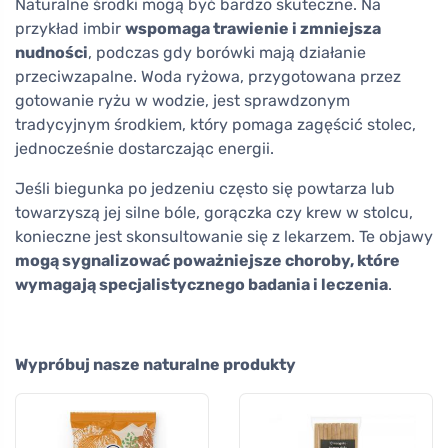
Naturalne środki mogą być bardzo skuteczne. Na
przykład imbir
wspomaga trawienie i zmniejsza
nudności
, podczas gdy borówki mają działanie
przeciwzapalne. Woda ryżowa, przygotowana przez
gotowanie ryżu w wodzie, jest sprawdzonym
tradycyjnym środkiem, który pomaga zagęścić stolec,
jednocześnie dostarczając energii.
Jeśli biegunka po jedzeniu często się powtarza lub
towarzyszą jej silne bóle, gorączka czy krew w stolcu,
konieczne jest skonsultowanie się z lekarzem. Te objawy
mogą sygnalizować poważniejsze choroby, które
wymagają specjalistycznego badania i leczenia
.
Wypróbuj nasze naturalne produkty