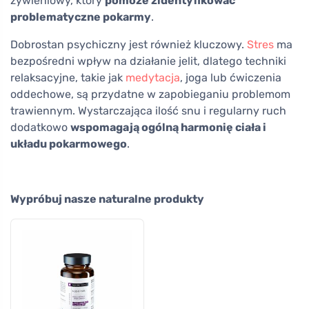
żywieniowy, który
pomoże zidentyfikować
problematyczne pokarmy
.
Dobrostan psychiczny jest również kluczowy.
Stres
ma
bezpośredni wpływ na działanie jelit, dlatego techniki
relaksacyjne, takie jak
medytacja
, joga lub ćwiczenia
oddechowe, są przydatne w zapobieganiu problemom
trawiennym. Wystarczająca ilość snu i regularny ruch
dodatkowo
wspomagają ogólną harmonię ciała i
układu pokarmowego
.
Wypróbuj nasze naturalne produkty