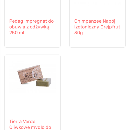
Pedag Impregnat do
Chimpanzee Napój
obuwia z odżywką
izotoniczny Grejpfrut
250 ml
30g
Tierra Verde
Oliwkowe mydło do