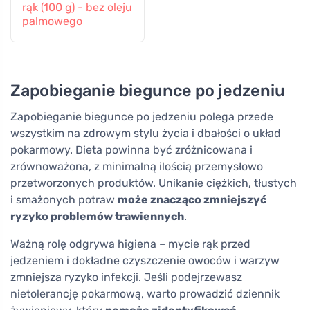
rąk (100 g) - bez oleju
palmowego
Zapobieganie biegunce po jedzeniu
Zapobieganie biegunce po jedzeniu polega przede
wszystkim na zdrowym stylu życia i dbałości o układ
pokarmowy. Dieta powinna być zróżnicowana i
zrównoważona, z minimalną ilością przemysłowo
przetworzonych produktów. Unikanie ciężkich, tłustych
i smażonych potraw
może znacząco zmniejszyć
ryzyko problemów trawiennych
.
Ważną rolę odgrywa higiena – mycie rąk przed
jedzeniem i dokładne czyszczenie owoców i warzyw
zmniejsza ryzyko infekcji. Jeśli podejrzewasz
nietolerancję pokarmową, warto prowadzić dziennik