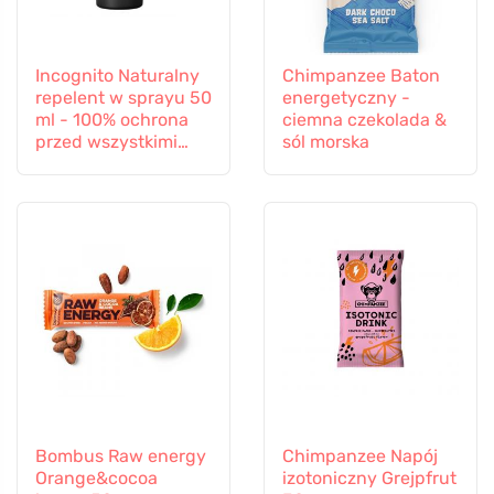
Incognito Naturalny
Chimpanzee Baton
repelent w sprayu 50
energetyczny -
ml - 100% ochrona
ciemna czekolada &
przed wszystkimi
sól morska
owadami
Bombus Raw energy
Chimpanzee Napój
Orange&cocoa
izotoniczny Grejpfrut