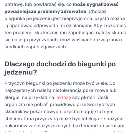
potrawę, lub powtarzać się, co
może sygnalizować
poważniejsze problemy zdrowotne
. Chociaż
biegunka po jedzeniu jest nieprzyjemna, często można
ją opanować odpowiednimi działaniami. Aby zrozumieć
ten problem i skutecznie mu zapobiegać, należy skupić
się na jego przyczynach, możliwościach rozwiązania i
środkach zapobiegawczych.
Dlaczego dochodzi do biegunki po
jedzeniu?
Przyczyn biegunki po jedzeniu może być wiele. Do
najczęstszych należą nietolerancja pokarmowa lub
alergie, na przykład na
laktozę
czy gluten. Jeśli
organizm nie potrafi prawidłowo przetworzyć tych
składników pokarmowych, często reaguje luźnym
stolcem. Inną przyczyną może być infekcja – spożycie
pokarmów zanieczyszczonych bakteriami lub wirusami,