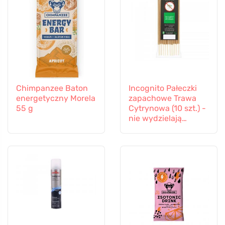
Chimpanzee Baton
Incognito Pałeczki
energetyczny Morela
zapachowe Trawa
55 g
Cytrynowa (10 szt.) -
nie wydzielają
zapachu uciążliwego
dla owadów