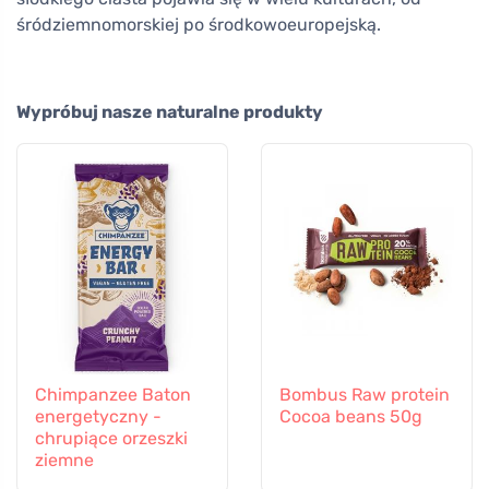
śródziemnomorskiej po środkowoeuropejską.
Wypróbuj nasze naturalne produkty
Chimpanzee Baton
Bombus Raw protein
energetyczny -
Cocoa beans 50g
chrupiące orzeszki
ziemne