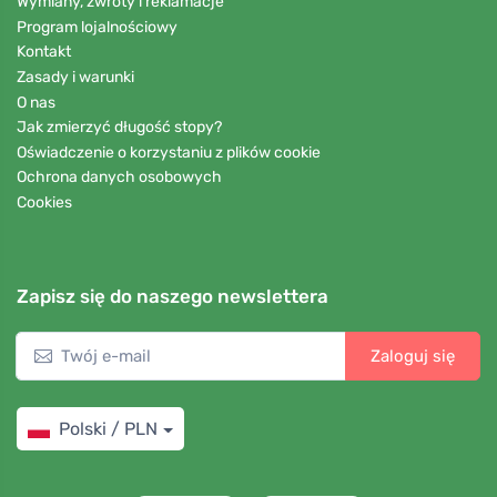
Wymiany, zwroty i reklamacje
Program lojalnościowy
Kontakt
Zasady i warunki
O nas
Jak zmierzyć długość stopy?
Oświadczenie o korzystaniu z plików cookie
Ochrona danych osobowych
Cookies
Zapisz się do naszego newslettera
Zaloguj się
Polski / PLN