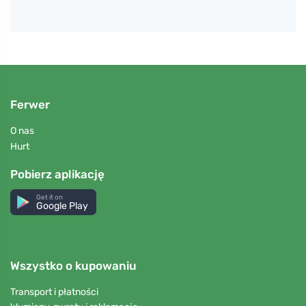
Ferwer
O nas
Hurt
Pobierz aplikację
Get it on
Google Play
Wszystko o kupowaniu
Transport i płatności