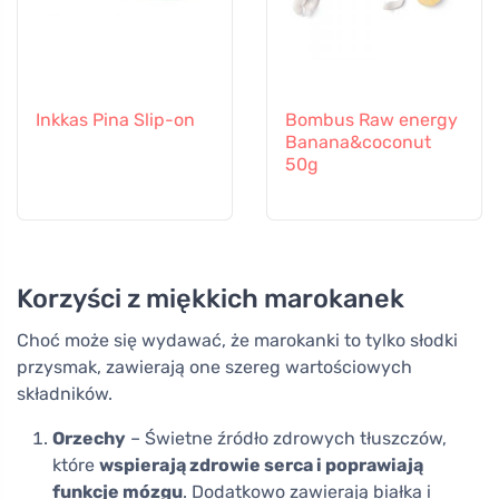
Inkkas Pina Slip-on
Bombus Raw energy
Banana&coconut
50g
Korzyści z miękkich marokanek
Choć może się wydawać, że marokanki to tylko słodki
przysmak, zawierają one szereg wartościowych
składników.
Orzechy
– Świetne źródło zdrowych tłuszczów,
które
wspierają zdrowie serca i poprawiają
funkcje mózgu
. Dodatkowo zawierają białka i