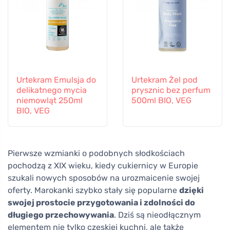
Urtekram Emulsja do
Urtekram Żel pod
delikatnego mycia
prysznic bez perfum
niemowląt 250ml
500ml BIO, VEG
BIO, VEG
Pierwsze wzmianki o podobnych słodkościach
pochodzą z XIX wieku, kiedy cukiernicy w Europie
szukali nowych sposobów na urozmaicenie swojej
oferty. Marokanki szybko stały się popularne
dzięki
swojej prostocie przygotowania i zdolności do
długiego przechowywania
. Dziś są nieodłącznym
elementem nie tylko czeskiej kuchni, ale także