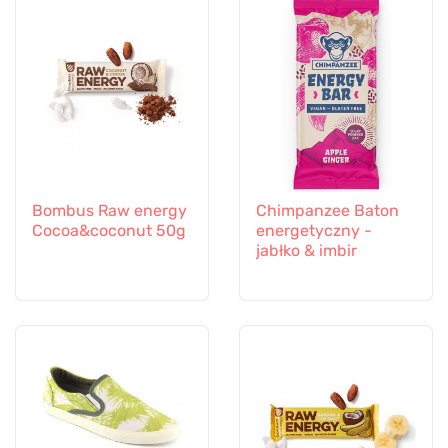
Bombus Raw energy
Chimpanzee Baton
Cocoa&coconut 50g
energetyczny -
jabłko & imbir