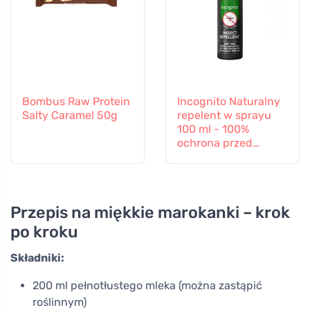
Bombus Raw Protein
Incognito Naturalny
Salty Caramel 50g
repelent w sprayu
100 ml - 100%
ochrona przed
wszystkimi owadami
Przepis na miękkie marokanki – krok
po kroku
Składniki:
200 ml pełnotłustego mleka (można zastąpić
roślinnym)