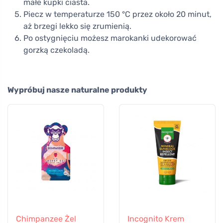
małe kupki ciasta.
Piecz w temperaturze 150 °C przez około 20 minut,
aż brzegi lekko się zrumienią.
Po ostygnięciu możesz marokanki udekorować
gorzką czekoladą.
Wypróbuj nasze naturalne produkty
Chimpanzee Żel
Incognito Krem