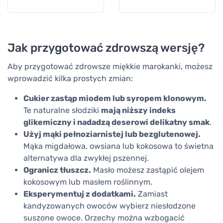
Jak przygotować zdrowszą wersję?
Aby przygotować zdrowsze miękkie marokanki, możesz
wprowadzić kilka prostych zmian:
Cukier zastąp miodem lub syropem klonowym.
Te naturalne słodziki
mają niższy indeks
glikemiczny i nadadzą deserowi delikatny smak
.
Użyj mąki pełnoziarnistej lub bezglutenowej.
Mąka migdałowa, owsiana lub kokosowa to świetna
alternatywa dla zwykłej pszennej.
Ogranicz tłuszcz.
Masło możesz zastąpić olejem
kokosowym lub masłem roślinnym.
Eksperymentuj z dodatkami.
Zamiast
kandyzowanych owoców wybierz niesłodzone
suszone owoce. Orzechy można wzbogacić