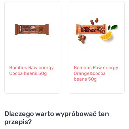
Bombus Raw energy
Bombus Raw energy
Cocoa beans 50g
Orange&cocoa
beans 50g
Dlaczego warto wypróbować ten
przepis?