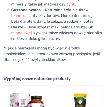
minerały, takie jak magnez czy
cynk
.
Suszone owoce
– Naturalne źródło cukrów,
błonnika
i antyoksydantów. Morele dostarczają
beta-karoten, daktyle żelazo, a rodzynki potas.
Ciasto
– Jeśli użyjesz mąki pełnoziarnistej lub
migdałowej
, zyskasz także większą dawkę błonnika
i niższy indeks glikemiczny.
Miękkie marokanki mogą być więc nie tylko
smakołykiem, ale i stosunkowo zdrową przekąską, jeśli
dbasz o jakość użytych składników.
Wypróbuj nasze naturalne produkty