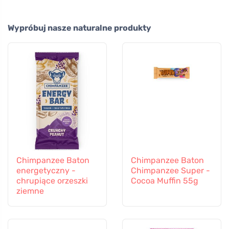
Wypróbuj nasze naturalne produkty
Chimpanzee Baton
Chimpanzee Baton
energetyczny -
Chimpanzee Super -
chrupiące orzeszki
Cocoa Muffin 55g
ziemne