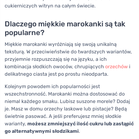
cukierniczych witryn na całym świecie.
Dlaczego miękkie marokanki są tak
popularne?
Miękkie marokanki wyróżniają się swoją unikalną
teksturą. W przeciwieństwie do twardszych wariantów,
przyjemnie rozpuszczają się na języku, a ich
kombinacja słodkich owoców, chrupiących
orzechów
i
delikatnego ciasta jest po prostu nieodparta.
Kolejnym powodem ich popularności jest
wszechstronność. Marokanki można dostosować do
niemal każdego smaku. Lubisz suszone morele? Dodaj
je. Masz w domu orzechy laskowe lub pistacje? Będą
świetnie pasować. A jeśli preferujesz mniej słodkie
warianty,
możesz zmniejszyć ilość cukru lub zastąpić
go alternatywnymi słodzikami
.