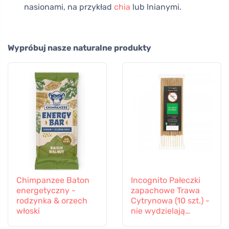
nasionami, na przykład
chia
lub lnianymi.
Wypróbuj nasze naturalne produkty
Chimpanzee Baton
Incognito Pałeczki
energetyczny -
zapachowe Trawa
rodzynka & orzech
Cytrynowa (10 szt.) -
włoski
nie wydzielają
zapachu uciążliwego