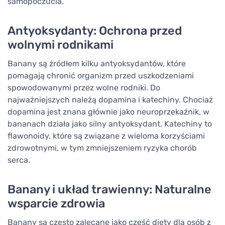
samopoczucia.
Antyoksydanty: Ochrona przed
wolnymi rodnikami
Banany są źródłem kilku antyoksydantów, które
pomagają chronić organizm przed uszkodzeniami
spowodowanymi przez wolne rodniki. Do
najważniejszych należą dopamina i katechiny. Chociaż
dopamina jest znana głównie jako neuroprzekaźnik, w
bananach działa jako silny antyoksydant. Katechiny to
flawonoidy, które są związane z wieloma korzyściami
zdrowotnymi, w tym zmniejszeniem ryzyka chorób
serca.
Banany i układ trawienny: Naturalne
wsparcie zdrowia
Banany są często zalecane jako część diety dla osób z