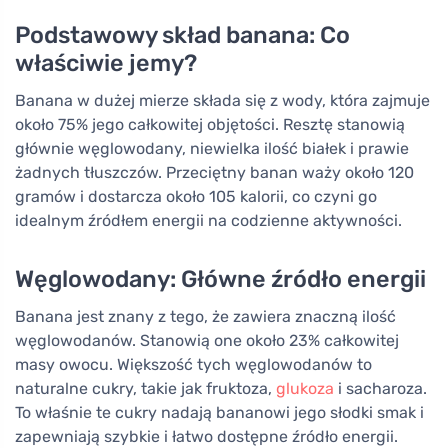
Podstawowy skład banana: Co
właściwie jemy?
Banana w dużej mierze składa się z wody, która zajmuje
około 75% jego całkowitej objętości. Resztę stanowią
głównie węglowodany, niewielka ilość białek i prawie
żadnych tłuszczów. Przeciętny banan waży około 120
gramów i dostarcza około 105 kalorii, co czyni go
idealnym źródłem energii na codzienne aktywności.
Węglowodany: Główne źródło energii
Banana jest znany z tego, że zawiera znaczną ilość
węglowodanów. Stanowią one około 23% całkowitej
masy owocu. Większość tych węglowodanów to
naturalne cukry, takie jak fruktoza,
glukoza
i sacharoza.
To właśnie te cukry nadają bananowi jego słodki smak i
zapewniają szybkie i łatwo dostępne źródło energii.