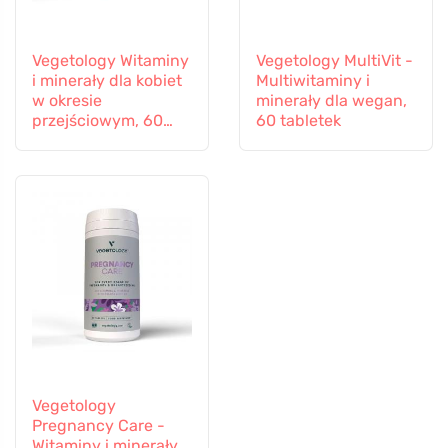
Vegetology Witaminy
Vegetology MultiVit -
i minerały dla kobiet
Multiwitaminy i
w okresie
minerały dla wegan,
przejściowym, 60
60 tabletek
kapsułek
Vegetology
Pregnancy Care -
Witaminy i minerały