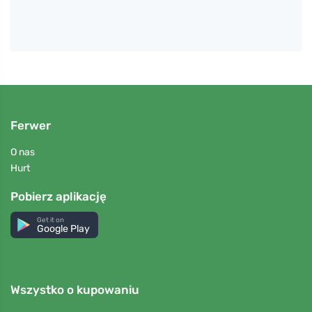
Ferwer
O nas
Hurt
Pobierz aplikację
Get it on
Google Play
Wszystko o kupowaniu