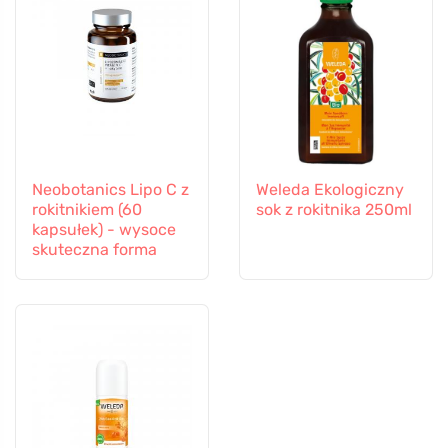
Neobotanics Lipo C z
Weleda Ekologiczny
rokitnikiem (60
sok z rokitnika 250ml
kapsułek) - wysoce
skuteczna forma