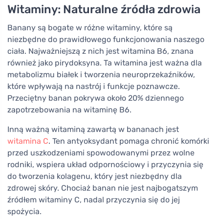
Witaminy: Naturalne źródła zdrowia
Banany są bogate w różne witaminy, które są
niezbędne do prawidłowego funkcjonowania naszego
ciała. Najważniejszą z nich jest witamina B6, znana
również jako pirydoksyna. Ta witamina jest ważna dla
metabolizmu białek i tworzenia neuroprzekaźników,
które wpływają na nastrój i funkcje poznawcze.
Przeciętny banan pokrywa około 20% dziennego
zapotrzebowania na witaminę B6.
Inną ważną witaminą zawartą w bananach jest
witamina C
. Ten antyoksydant pomaga chronić komórki
przed uszkodzeniami spowodowanymi przez wolne
rodniki, wspiera układ odpornościowy i przyczynia się
do tworzenia kolagenu, który jest niezbędny dla
zdrowej skóry. Chociaż banan nie jest najbogatszym
źródłem witaminy C, nadal przyczynia się do jej
spożycia.