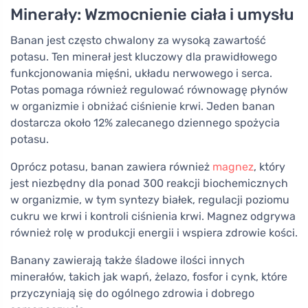
Minerały: Wzmocnienie ciała i umysłu
Banan jest często chwalony za wysoką zawartość
potasu. Ten minerał jest kluczowy dla prawidłowego
funkcjonowania mięśni, układu nerwowego i serca.
Potas pomaga również regulować równowagę płynów
w organizmie i obniżać ciśnienie krwi. Jeden banan
dostarcza około 12% zalecanego dziennego spożycia
potasu.
Oprócz potasu, banan zawiera również
magnez
, który
jest niezbędny dla ponad 300 reakcji biochemicznych
w organizmie, w tym syntezy białek, regulacji poziomu
cukru we krwi i kontroli ciśnienia krwi. Magnez odgrywa
również rolę w produkcji energii i wspiera zdrowie kości.
Banany zawierają także śladowe ilości innych
minerałów, takich jak wapń, żelazo, fosfor i cynk, które
przyczyniają się do ogólnego zdrowia i dobrego