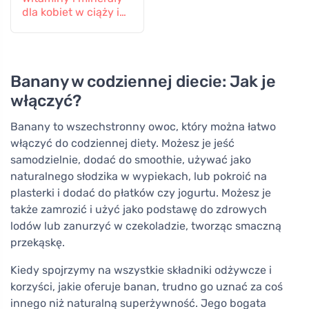
dla kobiet w ciąży i
karmiących piersią,
60 tabletek
Banany w codziennej diecie: Jak je
włączyć?
Banany to wszechstronny owoc, który można łatwo
włączyć do codziennej diety. Możesz je jeść
samodzielnie, dodać do smoothie, używać jako
naturalnego słodzika w wypiekach, lub pokroić na
plasterki i dodać do płatków czy jogurtu. Możesz je
także zamrozić i użyć jako podstawę do zdrowych
lodów lub zanurzyć w czekoladzie, tworząc smaczną
przekąskę.
Kiedy spojrzymy na wszystkie składniki odżywcze i
korzyści, jakie oferuje banan, trudno go uznać za coś
innego niż naturalną superżywność. Jego bogata