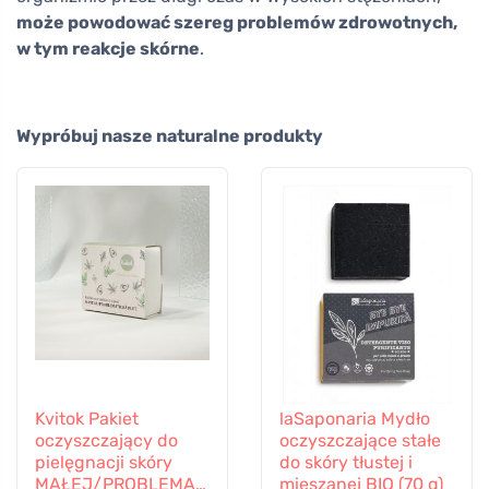
może powodować szereg problemów zdrowotnych,
w tym reakcje skórne
.
Wypróbuj nasze naturalne produkty
Kvitok Pakiet
laSaponaria Mydło
oczyszczający do
oczyszczające stałe
pielęgnacji skóry
do skóry tłustej i
MAŁEJ/PROBLEMAT
mieszanej BIO (70 g)