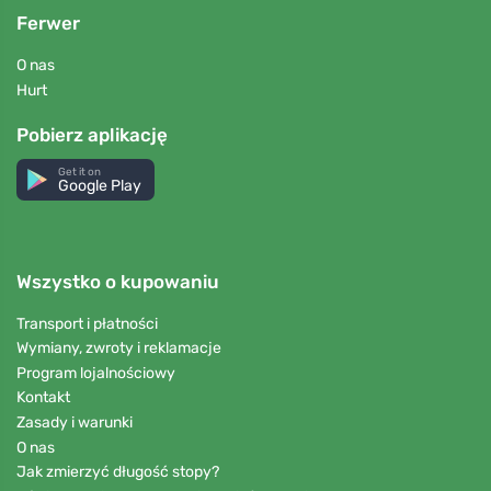
Ferwer
O nas
Hurt
Pobierz aplikację
Get it on
Google Play
Wszystko o kupowaniu
Transport i płatności
Wymiany, zwroty i reklamacje
Program lojalnościowy
Kontakt
Zasady i warunki
O nas
Jak zmierzyć długość stopy?