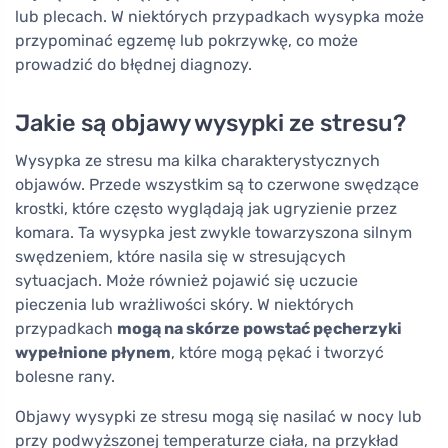
lub plecach. W niektórych przypadkach wysypka może
przypominać egzemę lub pokrzywkę, co może
prowadzić do błędnej diagnozy.
Jakie są objawy wysypki ze stresu?
Wysypka ze stresu ma kilka charakterystycznych
objawów. Przede wszystkim są to czerwone swędzące
krostki, które często wyglądają jak ugryzienie przez
komara. Ta wysypka jest zwykle towarzyszona silnym
swędzeniem, które nasila się w stresujących
sytuacjach. Może również pojawić się uczucie
pieczenia lub wrażliwości skóry. W niektórych
przypadkach
mogą na skórze powstać pęcherzyki
wypełnione płynem
, które mogą pękać i tworzyć
bolesne rany.
Objawy wysypki ze stresu mogą się nasilać w nocy lub
przy podwyższonej temperaturze ciała, na przykład