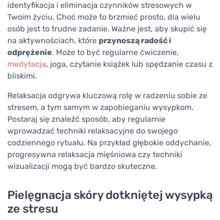
identyfikacja i eliminacja czynników stresowych w
Twoim życiu. Choć może to brzmieć prosto, dla wielu
osób jest to trudne zadanie. Ważne jest, aby skupić się
na aktywnościach, które
przynoszą radość i
odprężenie
. Może to być regularne ćwiczenie,
medytacja
, joga, czytanie książek lub spędzanie czasu z
bliskimi.
Relaksacja odgrywa kluczową rolę w radzeniu sobie ze
stresem, a tym samym w zapobieganiu wysypkom.
Postaraj się znaleźć sposób, aby regularnie
wprowadzać techniki relaksacyjne do swojego
codziennego rytuału. Na przykład głębokie oddychanie,
progresywna relaksacja mięśniowa czy techniki
wizualizacji mogą być bardzo skuteczne.
Pielęgnacja skóry dotkniętej wysypką
ze stresu