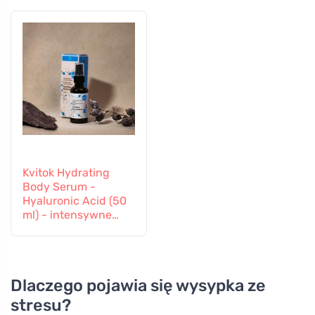
Kvitok Hydrating
Body Serum -
Hyaluronic Acid (50
ml) - intensywne
nawilżenie
Dlaczego pojawia się wysypka ze
stresu?