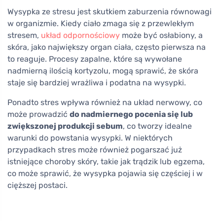
Wysypka ze stresu jest skutkiem zaburzenia równowagi
w organizmie. Kiedy ciało zmaga się z przewlekłym
stresem,
układ odpornościowy
może być osłabiony, a
skóra, jako największy organ ciała, często pierwsza na
to reaguje. Procesy zapalne, które są wywołane
nadmierną ilością kortyzolu, mogą sprawić, że skóra
staje się bardziej wrażliwa i podatna na wysypki.
Ponadto stres wpływa również na układ nerwowy, co
może prowadzić
do nadmiernego pocenia się lub
zwiększonej produkcji sebum
, co tworzy idealne
warunki do powstania wysypki. W niektórych
przypadkach stres może również pogarszać już
istniejące choroby skóry, takie jak trądzik lub egzema,
co może sprawić, że wysypka pojawia się częściej i w
cięższej postaci.