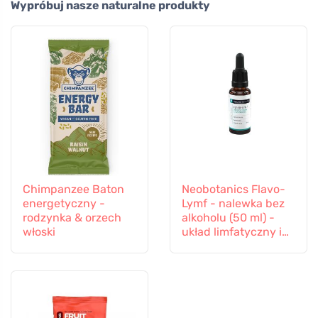
Wypróbuj nasze naturalne produkty
Chimpanzee Baton
Neobotanics Flavo-
energetyczny -
Lymf - nalewka bez
rodzynka & orzech
alkoholu (50 ml) -
włoski
układ limfatyczny i
naczyniowy