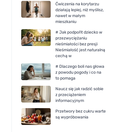
Ćwiczenia na korytarzu
działają lepiej, niż myślisz,
nawet w małym
mieszkaniu
# Jak podpořit dziecko w
przezwyciężaniu
nieśmiałości bez presji
Nieśmiałość jest naturalną
cechą w
# Dlaczego boli nas głowa
z powodu pogody i co na
to pomaga
Naucz się jak radzić sobie
z przeciążeniem
informacyjnym
Przetwory bez cukru warte
są wypróbowania