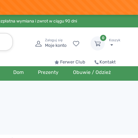
ezpłatna wymiana i zwrot w ciągu 90 dni
0
Zaloguj się
Koszyk
Moje konto
Ferwer Club
Kontakt
Dom
Prezenty
Obuwie / Odzież