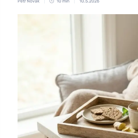
Petr Novák
10 min
10.5.2026