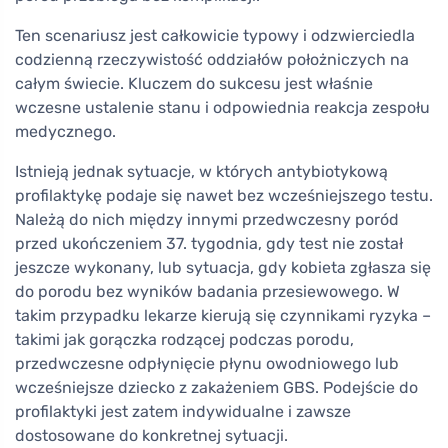
Ten scenariusz jest całkowicie typowy i odzwierciedla
codzienną rzeczywistość oddziałów położniczych na
całym świecie. Kluczem do sukcesu jest właśnie
wczesne ustalenie stanu i odpowiednia reakcja zespołu
medycznego.
Istnieją jednak sytuacje, w których antybiotykową
profilaktykę podaje się nawet bez wcześniejszego testu.
Należą do nich między innymi przedwczesny poród
przed ukończeniem 37. tygodnia, gdy test nie został
jeszcze wykonany, lub sytuacja, gdy kobieta zgłasza się
do porodu bez wyników badania przesiewowego. W
takim przypadku lekarze kierują się czynnikami ryzyka –
takimi jak gorączka rodzącej podczas porodu,
przedwczesne odpłynięcie płynu owodniowego lub
wcześniejsze dziecko z zakażeniem GBS. Podejście do
profilaktyki jest zatem indywidualne i zawsze
dostosowane do konkretnej sytuacji.