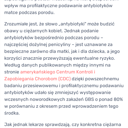
wpływ ma profilaktyczne podawanie antybiotyków
matce podczas porodu.
Zrozumiałe jest, że słowo „antybiotyki" może budzić
obawy u ciężarnych kobiet. Jednak podanie
antybiotyków bezpośrednio podczas porodu –
najczęściej dożylnej penicyliny – jest uznawane za
bezpieczne zarówno dla matki, jak i dla dziecka, a jego
korzyści znacznie przewyższają ewentualne ryzyko.
Według danych publikowanych między innymi na
stronie
amerykańskiego Centrum Kontroli i
Zapobiegania Chorobom (CDC)
dzięki powszechnemu
badaniu przesiewowemu i profilaktycznemu podawaniu
antybiotyków udało się zmniejszyć występowanie
wczesnych noworodkowych zakażeń GBS o ponad 80%
w porównaniu z okresem przed wprowadzeniem tego
środka.
Jak jednak lekarze sprawdzają, czy konkretna ciężarna