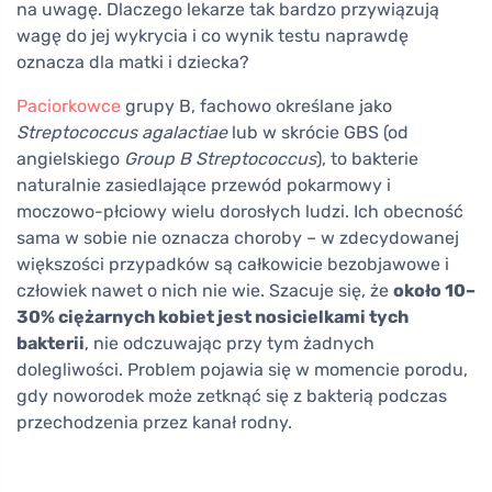
na uwagę. Dlaczego lekarze tak bardzo przywiązują
wagę do jej wykrycia i co wynik testu naprawdę
oznacza dla matki i dziecka?
Paciorkowce
grupy B, fachowo określane jako
Streptococcus agalactiae
lub w skrócie GBS (od
angielskiego
Group B Streptococcus
), to bakterie
naturalnie zasiedlające przewód pokarmowy i
moczowo-płciowy wielu dorosłych ludzi. Ich obecność
sama w sobie nie oznacza choroby – w zdecydowanej
większości przypadków są całkowicie bezobjawowe i
człowiek nawet o nich nie wie. Szacuje się, że
około 10–
30% ciężarnych kobiet jest nosicielkami tych
bakterii
, nie odczuwając przy tym żadnych
dolegliwości. Problem pojawia się w momencie porodu,
gdy noworodek może zetknąć się z bakterią podczas
przechodzenia przez kanał rodny.