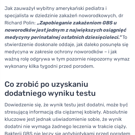
Jak zauważył wybitny amerykański pediatra i
specjalista w dziedzinie zakażeń noworodkowych, dr
Richard Polin:
„Zapobieganie zakażeniom GBS u
noworodków jest jednym z największych osiągnięć
medycyny perinatalnej ostatnich dziesięcioleci."
To
stwierdzenie doskonale oddaje, jak daleko posunęła się
medycyna w zakresie ochrony noworodków – i jak
ważną rolę odgrywa w tym pozornie niepozorny wymaz
wykonany kilka tygodni przed porodem.
Co zrobić po uzyskaniu
dodatniego wyniku testu
Dowiedzenie się, że wynik testu jest dodatni, może być
stresującą informacją dla ciężarnej kobiety. Absolutnie
kluczowe jest jednak uświadomienie sobie, że wynik
dodatni nie wymaga żadnego leczenia w trakcie ciąży.
Bakterii GBS nie leczy się antybiotykami przed porodem