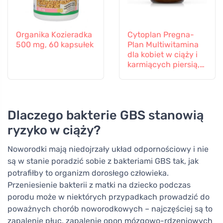
Organika Kozieradka
Cytoplan Pregna-
500 mg, 60 kapsułek
Plan Multiwitamina
dla kobiet w ciąży i
karmiących piersią,
60 tabletek
Dlaczego bakterie GBS stanowią
ryzyko w ciąży?
Noworodki mają niedojrzały układ odpornościowy i nie
są w stanie poradzić sobie z bakteriami GBS tak, jak
potrafiłby to organizm dorosłego człowieka.
Przeniesienie bakterii z matki na dziecko podczas
porodu może w niektórych przypadkach prowadzić do
poważnych chorób noworodkowych – najczęściej są to
zapalenie płuc, zapalenie opon mózgowo-rdzeniowych