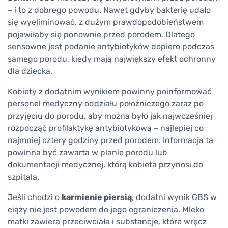
– i to z dobrego powodu. Nawet gdyby bakterię udało
się wyeliminować, z dużym prawdopodobieństwem
pojawiłaby się ponownie przed porodem. Dlatego
sensowne jest podanie antybiotyków dopiero podczas
samego porodu, kiedy mają największy efekt ochronny
dla dziecka.
Kobiety z dodatnim wynikiem powinny poinformować
personel medyczny oddziału położniczego zaraz po
przyjęciu do porodu, aby można było jak najwcześniej
rozpocząć profilaktykę antybiotykową – najlepiej co
najmniej cztery godziny przed porodem. Informacja ta
powinna być zawarta w planie porodu lub
dokumentacji medycznej, którą kobieta przynosi do
szpitala.
Jeśli chodzi o
karmienie piersią
, dodatni wynik GBS w
ciąży nie jest powodem do jego ograniczenia. Mleko
matki zawiera przeciwciała i substancje, które wręcz