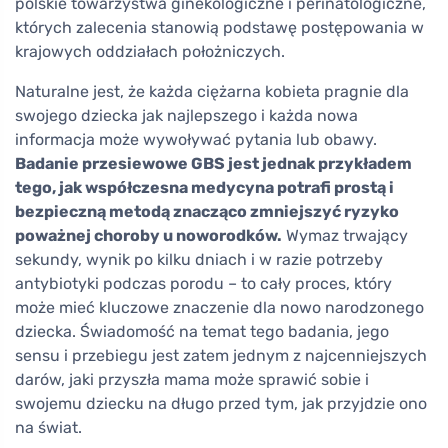
polskie towarzystwa ginekologiczne i perinatologiczne,
których zalecenia stanowią podstawę postępowania w
krajowych oddziałach położniczych.
Naturalne jest, że każda ciężarna kobieta pragnie dla
swojego dziecka jak najlepszego i każda nowa
informacja może wywoływać pytania lub obawy.
Badanie przesiewowe GBS jest jednak przykładem
tego, jak współczesna medycyna potrafi prostą i
bezpieczną metodą znacząco zmniejszyć ryzyko
poważnej choroby u noworodków.
Wymaz trwający
sekundy, wynik po kilku dniach i w razie potrzeby
antybiotyki podczas porodu – to cały proces, który
może mieć kluczowe znaczenie dla nowo narodzonego
dziecka. Świadomość na temat tego badania, jego
sensu i przebiegu jest zatem jednym z najcenniejszych
darów, jaki przyszła mama może sprawić sobie i
swojemu dziecku na długo przed tym, jak przyjdzie ono
na świat.