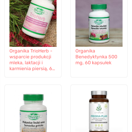
Organika TrioHerb -
Organika
wsparcie produkcji
Benedyktynka 500
mleka, laktacji i
mg, 60 kapsułek
karmienia piersią, 60
kapsułek