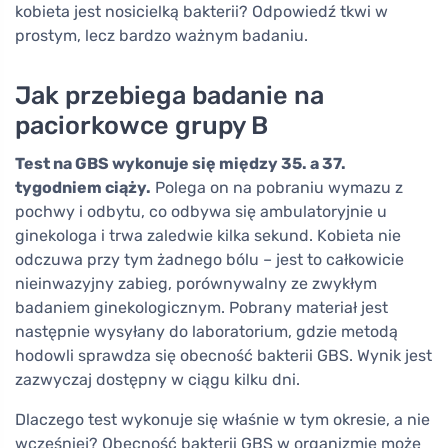
kobieta jest nosicielką bakterii? Odpowiedź tkwi w
prostym, lecz bardzo ważnym badaniu.
Jak przebiega badanie na
paciorkowce grupy B
Test na GBS wykonuje się między 35. a 37.
tygodniem ciąży.
Polega on na pobraniu wymazu z
pochwy i odbytu, co odbywa się ambulatoryjnie u
ginekologa i trwa zaledwie kilka sekund. Kobieta nie
odczuwa przy tym żadnego bólu – jest to całkowicie
nieinwazyjny zabieg, porównywalny ze zwykłym
badaniem ginekologicznym. Pobrany materiał jest
następnie wysyłany do laboratorium, gdzie metodą
hodowli sprawdza się obecność bakterii GBS. Wynik jest
zazwyczaj dostępny w ciągu kilku dni.
Dlaczego test wykonuje się właśnie w tym okresie, a nie
wcześniej? Obecność bakterii GBS w organizmie może