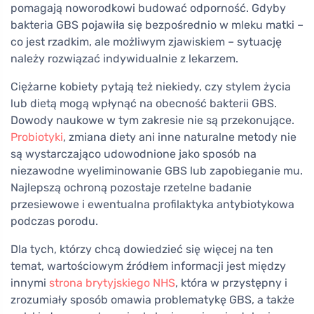
pomagają noworodkowi budować odporność. Gdyby
bakteria GBS pojawiła się bezpośrednio w mleku matki –
co jest rzadkim, ale możliwym zjawiskiem – sytuację
należy rozwiązać indywidualnie z lekarzem.
Ciężarne kobiety pytają też niekiedy, czy stylem życia
lub dietą mogą wpłynąć na obecność bakterii GBS.
Dowody naukowe w tym zakresie nie są przekonujące.
Probiotyki
, zmiana diety ani inne naturalne metody nie
są wystarczająco udowodnione jako sposób na
niezawodne wyeliminowanie GBS lub zapobieganie mu.
Najlepszą ochroną pozostaje rzetelne badanie
przesiewowe i ewentualna profilaktyka antybiotykowa
podczas porodu.
Dla tych, którzy chcą dowiedzieć się więcej na ten
temat, wartościowym źródłem informacji jest między
innymi
strona brytyjskiego NHS
, która w przystępny i
zrozumiały sposób omawia problematykę GBS, a także