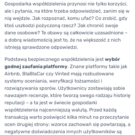
Gospodarka współdzielenia przynosi nie tylko korzyści,
ale i pytania, na które trzeba odpowiedzieć, zanim się w
nią wejdzie. Jak rozpoznać, komu ufać? Co zrobić, gdy
ktoś uszkodzi pożyczoną rzecz? Jak chronić swoje
dane osobowe? Te obawy są całkowicie uzasadnione –
a dobrą wiadomością jest to, że na większość z nich
istnieją sprawdzone odpowiedzi.
Podstawą bezpiecznego współdzielenia jest
wybór
godnej zaufania platformy
. Znane platformy takie jak
Airbnb, BlaBlaCar czy Vinted mają rozbudowane
systemy oceniania, weryfikacji tożsamości i
rozwiązywania sporów. Użytkownicy zostawiają sobie
nawzajem recenzje, które tworzą swego rodzaju historię
reputacji – a ta jest w świecie gospodarki
współdzielenia najcenniejszą walutą. Przed każdą
transakcją warto poświęcić kilka minut na przeczytanie
ocen drugiej strony: wzorce zachowań się powtarzają, a
negatywne doświadczenia innych użytkowników są