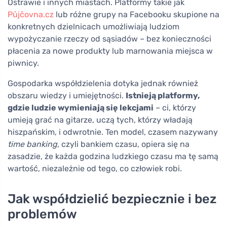
Ostrawie i innych miastach. Platformy takie jak
Půjčovna.cz
lub różne grupy na Facebooku skupione na
konkretnych dzielnicach umożliwiają ludziom
wypożyczanie rzeczy od sąsiadów – bez konieczności
płacenia za nowe produkty lub marnowania miejsca w
piwnicy.
Gospodarka współdzielenia dotyka jednak również
obszaru wiedzy i umiejętności.
Istnieją platformy,
gdzie ludzie wymieniają się lekcjami
– ci, którzy
umieją grać na gitarze, uczą tych, którzy władają
hiszpańskim, i odwrotnie. Ten model, czasem nazywany
time banking
, czyli bankiem czasu, opiera się na
zasadzie, że każda godzina ludzkiego czasu ma tę samą
wartość, niezależnie od tego, co człowiek robi.
Jak współdzielić bezpiecznie i bez
problemów