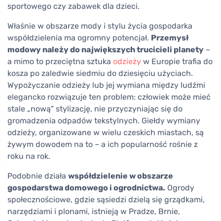
sportowego czy zabawek dla dzieci.
Właśnie w obszarze mody i stylu życia gospodarka
współdzielenia ma ogromny potencjał.
Przemysł
modowy należy do największych trucicieli planety
–
a mimo to przeciętna sztuka
odzieży
w Europie trafia do
kosza po zaledwie siedmiu do dziesięciu użyciach.
Wypożyczanie odzieży lub jej wymiana między ludźmi
elegancko rozwiązuje ten problem: człowiek może mieć
stale „nową" stylizację, nie przyczyniając się do
gromadzenia odpadów tekstylnych. Giełdy wymiany
odzieży, organizowane w wielu czeskich miastach, są
żywym dowodem na to – a ich popularność rośnie z
roku na rok.
Podobnie działa
współdzielenie w obszarze
gospodarstwa domowego i ogrodnictwa.
Ogrody
społecznościowe, gdzie sąsiedzi dzielą się grządkami,
narzędziami i plonami, istnieją w Pradze, Brnie,