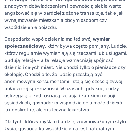
z nabytym doświadczeniem i pewnością siebie warto
angażować się w bardziej złożone transakcje, takie jak
wynajmowanie mieszkania obcym osobom czy
współdzielenie pojazdu.
Gospodarka współdzielenia ma też swój
wymiar
społecznościowy
, który bywa często pomijany. Ludzie,
którzy regularnie wymieniają się rzeczami lub usługami,
budują relacje – a te relacje wzmacniają spójność
dzielnic i całych miast. Nie chodzi tylko o pieniądze czy
ekologię. Chodzi o to, że ludzie przestają być
anonimowymi konsumentami i stają się częścią żywej,
połączonej społeczności. W czasach, gdy socjolodzy
ostrzegają przed rosnącą izolacją i zanikiem relacji
sąsiedzkich, gospodarka współdzielenia może działać
jak dyskretne, ale skuteczne lekarstwo.
Dla tych, którzy myślą o bardziej zrównoważonym stylu
życia, gospodarka współdzielenia jest naturalnym