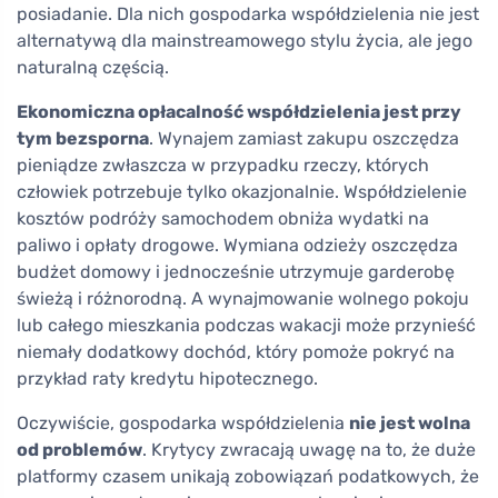
posiadanie. Dla nich gospodarka współdzielenia nie jest
alternatywą dla mainstreamowego stylu życia, ale jego
naturalną częścią.
Ekonomiczna opłacalność współdzielenia jest przy
tym bezsporna
. Wynajem zamiast zakupu oszczędza
pieniądze zwłaszcza w przypadku rzeczy, których
człowiek potrzebuje tylko okazjonalnie. Współdzielenie
kosztów podróży samochodem obniża wydatki na
paliwo i opłaty drogowe. Wymiana odzieży oszczędza
budżet domowy i jednocześnie utrzymuje garderobę
świeżą i różnorodną. A wynajmowanie wolnego pokoju
lub całego mieszkania podczas wakacji może przynieść
niemały dodatkowy dochód, który pomoże pokryć na
przykład raty kredytu hipotecznego.
Oczywiście, gospodarka współdzielenia
nie jest wolna
od problemów
. Krytycy zwracają uwagę na to, że duże
platformy czasem unikają zobowiązań podatkowych, że