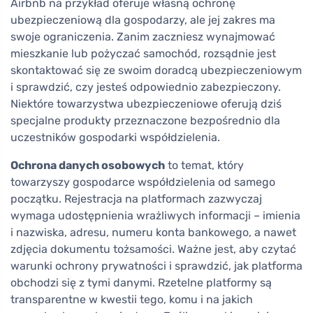
Airbnb na przykład oferuje własną ochronę
ubezpieczeniową dla gospodarzy, ale jej zakres ma
swoje ograniczenia. Zanim zaczniesz wynajmować
mieszkanie lub pożyczać samochód, rozsądnie jest
skontaktować się ze swoim doradcą ubezpieczeniowym
i sprawdzić, czy jesteś odpowiednio zabezpieczony.
Niektóre towarzystwa ubezpieczeniowe oferują dziś
specjalne produkty przeznaczone bezpośrednio dla
uczestników gospodarki współdzielenia.
Ochrona danych osobowych
to temat, który
towarzyszy gospodarce współdzielenia od samego
początku. Rejestracja na platformach zazwyczaj
wymaga udostępnienia wrażliwych informacji – imienia
i nazwiska, adresu, numeru konta bankowego, a nawet
zdjęcia dokumentu tożsamości. Ważne jest, aby czytać
warunki ochrony prywatności i sprawdzić, jak platforma
obchodzi się z tymi danymi. Rzetelne platformy są
transparentne w kwestii tego, komu i na jakich