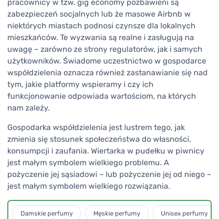
pracownicy w tzw. gig economy pozbawieni są
zabezpieczeń socjalnych lub że masowe Airbnb w
niektórych miastach podnosi czynsze dla lokalnych
mieszkańców. Te wyzwania są realne i zasługują na
uwagę – zarówno ze strony regulatorów, jak i samych
użytkowników. Świadome uczestnictwo w gospodarce
współdzielenia oznacza również zastanawianie się nad
tym, jakie platformy wspieramy i czy ich
funkcjonowanie odpowiada wartościom, na których
nam zależy.
Gospodarka współdzielenia jest lustrem tego, jak
zmienia się stosunek społeczeństwa do własności,
konsumpcji i zaufania. Wiertarka w pudełku w piwnicy
jest małym symbolem wielkiego problemu. A
pożyczenie jej sąsiadowi – lub pożyczenie jej od niego –
jest małym symbolem wielkiego rozwiązania.
Damskie perfumy
Męskie perfumy
Unisex perfumy