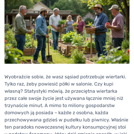
Wyobraźcie sobie, że wasz sąsiad potrzebuje wiertarki.
Tylko raz, żeby powiesić półki w salonie. Czy kupi
własną? Statystyki mówią, że przeciętna wiertarka
przez całe swoje życie jest używana łącznie mniej niż
trzynaście minut. A mimo to miliony gospodarstw
domowych ją posiada – każde z osobna, każda
przechowywana gdzieś w pudełku lub piwnicy. Właśnie
ten paradoks nowoczesnej kultury konsumpcyjnej stoi