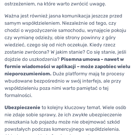
ostrzeżeniem, na które warto zwrócić uwagę.
Ważna jest również jasna komunikacja jeszcze przed
samym współdzieleniem. Niezależnie od tego, czy
chodzi o wypożyczenie samochodu, wynajęcie pokoju
czy wymianę odzieży, obie strony powinny z góry
wiedzieć, czego się od nich oczekuje. Kiedy rzecz
zostanie zwrócona? W jakim stanie? Co się stanie, jeśli
dojdzie do uszkodzenia?
Pisemna umowa – nawet w
formie wiadomości w aplikacji – może zapobiec wielu
nieporozumieniom.
Duże platformy mają te procesy
wbudowane bezpośrednio w swój interfejs, ale przy
współdzieleniu poza nimi warto pamiętać o tej
formalności.
Ubezpieczenie
to kolejny kluczowy temat. Wiele osób
nie zdaje sobie sprawy, że ich zwykłe ubezpieczenie
mieszkania lub pojazdu może nie obejmować szkód
powstałych podczas komercyjnego współdzielenia.