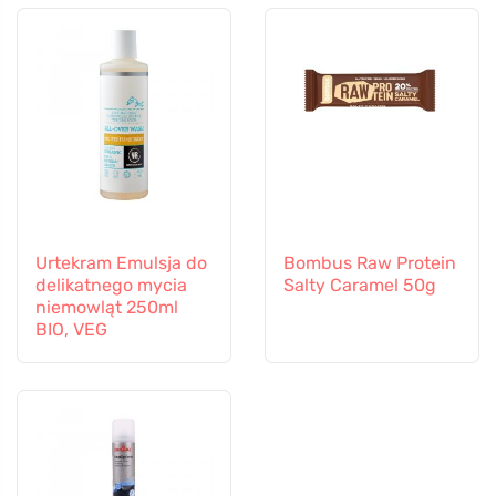
Urtekram Emulsja do
Bombus Raw Protein
delikatnego mycia
Salty Caramel 50g
niemowląt 250ml
BIO, VEG