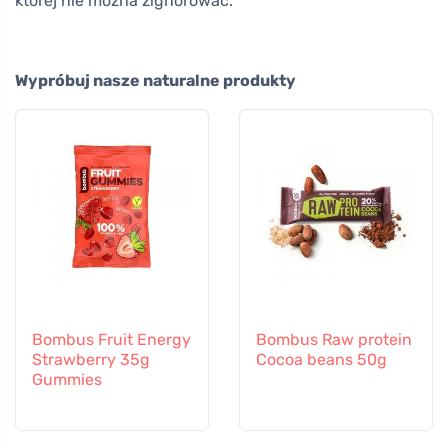
której nie można zignorować.
Wypróbuj nasze naturalne produkty
Bombus Fruit Energy
Bombus Raw protein
Strawberry 35g
Cocoa beans 50g
Gummies