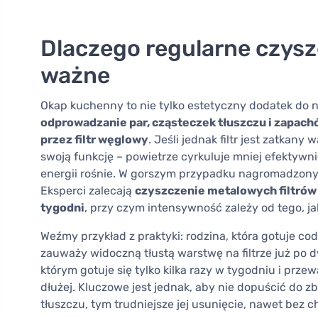
Dlaczego regularne czysz
ważne
Okap kuchenny to nie tylko estetyczny dodatek do
odprowadzanie par, cząsteczek tłuszczu i zapach
przez filtr węglowy
. Jeśli jednak filtr jest zatkan
swoją funkcję – powietrze cyrkuluje mniej efektywni
energii rośnie. W gorszym przypadku nagromadzony
Eksperci zalecają
czyszczenie metalowych filtrów 
tygodni
, przy czym intensywność zależy od tego, ja
Weźmy przykład z praktyki: rodzina, która gotuje co
zauważy widoczną tłustą warstwę na filtrze już p
którym gotuje się tylko kilka razy w tygodniu i pr
dłużej. Kluczowe jest jednak, aby nie dopuścić do
tłuszczu, tym trudniejsze jej usunięcie, nawet bez c