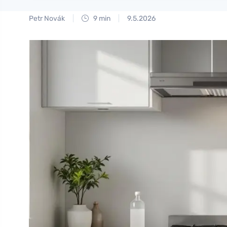
Petr Novák
9 min
9.5.2026