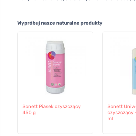
Wypróbuj nasze naturalne produkty
Sonett Piasek czyszczący
Sonett Uniw
450 g
czyszczący 
ml