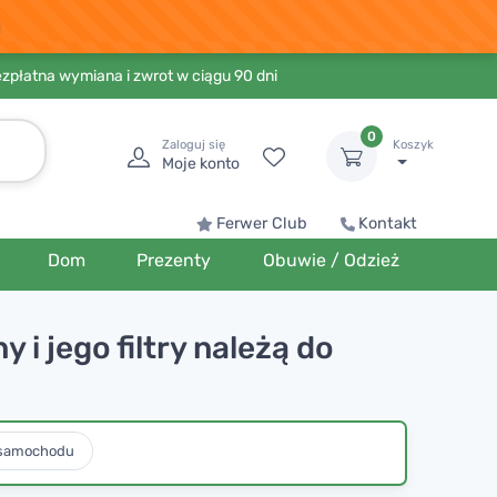
ezpłatna wymiana i zwrot w ciągu 90 dni
0
Zaloguj się
Koszyk
Moje konto
Ferwer Club
Kontakt
Dom
Prezenty
Obuwie / Odzież
i jego filtry należą do
 samochodu