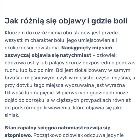
Jak różnią się objawy i gdzie boli
Kluczem do rozróżnienia obu stanów jest przede
wszystkim charakter bólu, jego umiejscowienie i
okoliczności powstania.
Naciągnięty mięsień
zazwyczaj objawia się natychmiast
– człowiek
odczuwa ostry lub palący skurcz bezpośrednio podczas
ruchu lub tuż po nim. Ból jest zlokalizowany w samym
brzuścu mięśniowym, czyli w mięsistej części mięśnia, a
przy dotyku tego miejsca wyczuwalna jest wyraźna
tkliwość lub napięcie. W pierwszych godzinach może
dojść do obrzęku, a w cięższych przypadkach również
do podskórnego krwawienia, które objawia się jako
siniak.
Stan zapalny ścięgna natomiast rozwija się
stopniowo
. Początkowo człowiek odczuwa jedynie