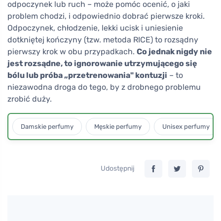
odpoczynek lub ruch – może pomóc ocenić, o jaki
problem chodzi, i odpowiednio dobrać pierwsze kroki.
Odpoczynek, chłodzenie, lekki ucisk i uniesienie
dotkniętej kończyny (tzw. metoda RICE) to rozsądny
pierwszy krok w obu przypadkach.
Co jednak nigdy nie
jest rozsądne, to ignorowanie utrzymującego się
bólu lub próba „przetrenowania" kontuzji
– to
niezawodna droga do tego, by z drobnego problemu
zrobić duży.
Damskie perfumy
Męskie perfumy
Unisex perfumy
Udostępnij