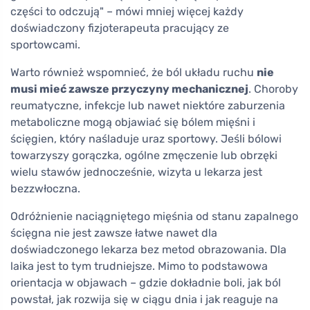
części to odczują" – mówi mniej więcej każdy
doświadczony fizjoterapeuta pracujący ze
sportowcami.
Warto również wspomnieć, że ból układu ruchu
nie
musi mieć zawsze przyczyny mechanicznej
. Choroby
reumatyczne, infekcje lub nawet niektóre zaburzenia
metaboliczne mogą objawiać się bólem mięśni i
ścięgien, który naśladuje uraz sportowy. Jeśli bólowi
towarzyszy gorączka, ogólne zmęczenie lub obrzęki
wielu stawów jednocześnie, wizyta u lekarza jest
bezzwłoczna.
Odróżnienie naciągniętego mięśnia od stanu zapalnego
ścięgna nie jest zawsze łatwe nawet dla
doświadczonego lekarza bez metod obrazowania. Dla
laika jest to tym trudniejsze. Mimo to podstawowa
orientacja w objawach – gdzie dokładnie boli, jak ból
powstał, jak rozwija się w ciągu dnia i jak reaguje na