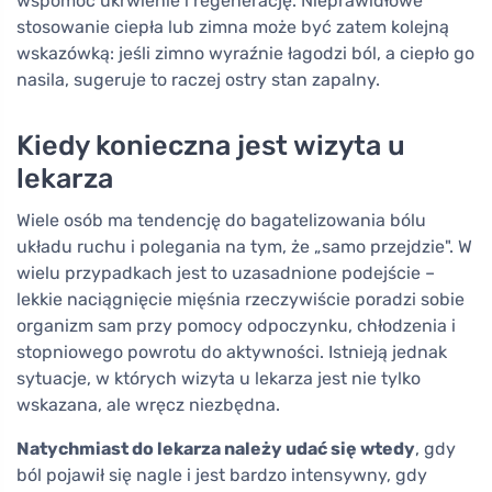
wspomóc ukrwienie i regenerację. Nieprawidłowe
stosowanie ciepła lub zimna może być zatem kolejną
wskazówką: jeśli zimno wyraźnie łagodzi ból, a ciepło go
nasila, sugeruje to raczej ostry stan zapalny.
Kiedy konieczna jest wizyta u
lekarza
Wiele osób ma tendencję do bagatelizowania bólu
układu ruchu i polegania na tym, że „samo przejdzie". W
wielu przypadkach jest to uzasadnione podejście –
lekkie naciągnięcie mięśnia rzeczywiście poradzi sobie
organizm sam przy pomocy odpoczynku, chłodzenia i
stopniowego powrotu do aktywności. Istnieją jednak
sytuacje, w których wizyta u lekarza jest nie tylko
wskazana, ale wręcz niezbędna.
Natychmiast do lekarza należy udać się wtedy
, gdy
ból pojawił się nagle i jest bardzo intensywny, gdy