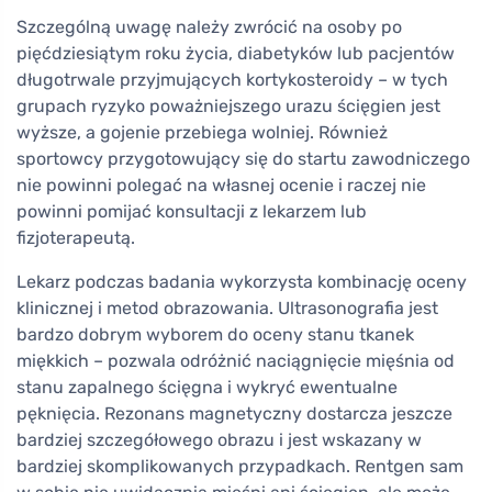
Szczególną uwagę należy zwrócić na osoby po
pięćdziesiątym roku życia, diabetyków lub pacjentów
długotrwale przyjmujących kortykosteroidy – w tych
grupach ryzyko poważniejszego urazu ścięgien jest
wyższe, a gojenie przebiega wolniej. Również
sportowcy przygotowujący się do startu zawodniczego
nie powinni polegać na własnej ocenie i raczej nie
powinni pomijać konsultacji z lekarzem lub
fizjoterapeutą.
Lekarz podczas badania wykorzysta kombinację oceny
klinicznej i metod obrazowania. Ultrasonografia jest
bardzo dobrym wyborem do oceny stanu tkanek
miękkich – pozwala odróżnić naciągnięcie mięśnia od
stanu zapalnego ścięgna i wykryć ewentualne
pęknięcia. Rezonans magnetyczny dostarcza jeszcze
bardziej szczegółowego obrazu i jest wskazany w
bardziej skomplikowanych przypadkach. Rentgen sam