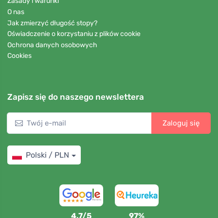
Zasady i warunki
O nas
Jak zmierzyć długość stopy?
Oświadczenie o korzystaniu z plików cookie
Ochrona danych osobowych
Cookies
Zapisz się do naszego newslettera
Zaloguj się
Polski / PLN
4,7/5
97%