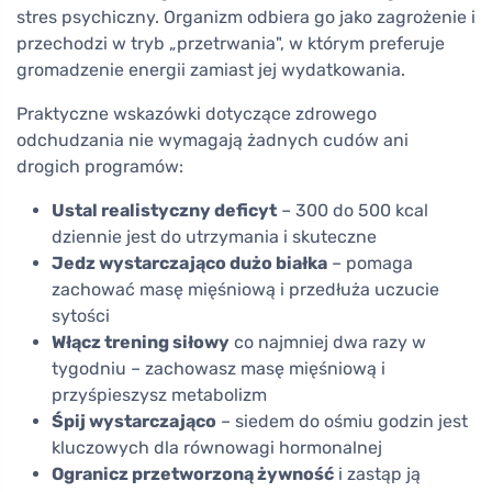
stres psychiczny. Organizm odbiera go jako zagrożenie i
przechodzi w tryb „przetrwania", w którym preferuje
gromadzenie energii zamiast jej wydatkowania.
Praktyczne wskazówki dotyczące zdrowego
odchudzania nie wymagają żadnych cudów ani
drogich programów:
Ustal realistyczny deficyt
– 300 do 500 kcal
dziennie jest do utrzymania i skuteczne
Jedz wystarczająco dużo białka
– pomaga
zachować masę mięśniową i przedłuża uczucie
sytości
Włącz trening siłowy
co najmniej dwa razy w
tygodniu – zachowasz masę mięśniową i
przyśpieszysz metabolizm
Śpij wystarczająco
– siedem do ośmiu godzin jest
kluczowych dla równowagi hormonalnej
Ogranicz przetworzoną żywność
i zastąp ją