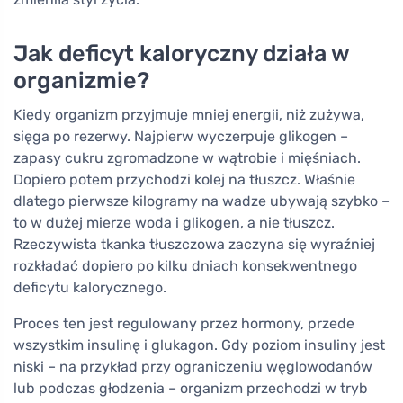
Jak deficyt kaloryczny działa w
organizmie?
Kiedy organizm przyjmuje mniej energii, niż zużywa,
sięga po rezerwy. Najpierw wyczerpuje glikogen –
zapasy cukru zgromadzone w wątrobie i mięśniach.
Dopiero potem przychodzi kolej na tłuszcz. Właśnie
dlatego pierwsze kilogramy na wadze ubywają szybko –
to w dużej mierze woda i glikogen, a nie tłuszcz.
Rzeczywista tkanka tłuszczowa zaczyna się wyraźniej
rozkładać dopiero po kilku dniach konsekwentnego
deficytu kalorycznego.
Proces ten jest regulowany przez hormony, przede
wszystkim insulinę i glukagon. Gdy poziom insuliny jest
niski – na przykład przy ograniczeniu węglowodanów
lub podczas głodzenia – organizm przechodzi w tryb