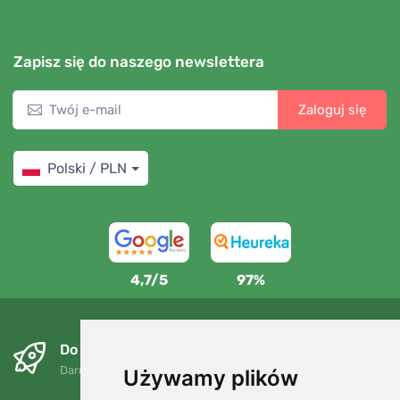
Zapisz się do naszego newslettera
Zaloguj się
Polski / PLN
4,7/5
97%
Do następnego dnia i bezpłatnie
Darmowa wysyłka dla zamówień powyżej 250 PLN
Używamy plików