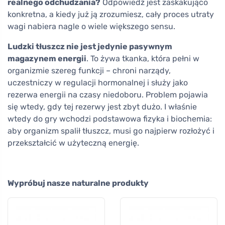
realnego odchudzania?
Odpowiedź jest zaskakująco
konkretna, a kiedy już ją zrozumiesz, cały proces utraty
wagi nabiera nagle o wiele większego sensu.
Ludzki tłuszcz nie jest jedynie pasywnym
magazynem energii
. To żywa tkanka, która pełni w
organizmie szereg funkcji – chroni narządy,
uczestniczy w regulacji hormonalnej i służy jako
rezerwa energii na czasy niedoboru. Problem pojawia
się wtedy, gdy tej rezerwy jest zbyt dużo. I właśnie
wtedy do gry wchodzi podstawowa fizyka i biochemia:
aby organizm spalił tłuszcz, musi go najpierw rozłożyć i
przekształcić w użyteczną energię.
Wypróbuj nasze naturalne produkty