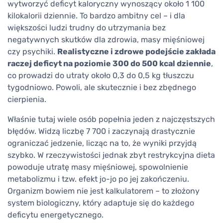
wytworzyć deficyt kaloryczny wynoszący około 1 100
kilokalorii dziennie. To bardzo ambitny cel – i dla
większości ludzi trudny do utrzymania bez
negatywnych skutków dla zdrowia, masy mięśniowej
czy psychiki.
Realistyczne i zdrowe podejście zakłada
raczej deficyt na poziomie 300 do 500 kcal dziennie
,
co prowadzi do utraty około 0,3 do 0,5 kg tłuszczu
tygodniowo. Powoli, ale skutecznie i bez zbędnego
cierpienia.
Właśnie tutaj wiele osób popełnia jeden z najczęstszych
błędów. Widzą liczbę 7 700 i zaczynają drastycznie
ograniczać jedzenie, licząc na to, że wyniki przyjdą
szybko. W rzeczywistości jednak zbyt restrykcyjna dieta
powoduje utratę masy mięśniowej, spowolnienie
metabolizmu i tzw. efekt jo-jo po jej zakończeniu.
Organizm bowiem nie jest kalkulatorem – to złożony
system biologiczny, który adaptuje się do każdego
deficytu energetycznego.