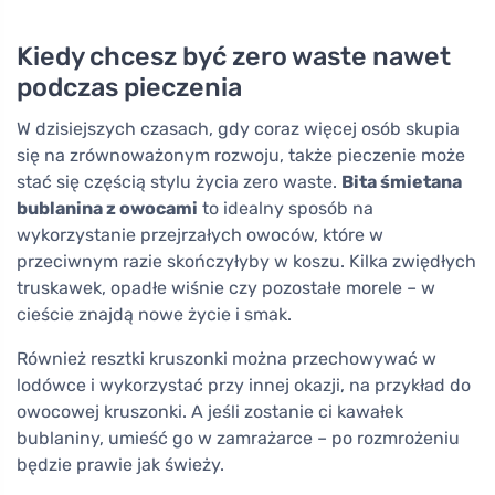
Kiedy chcesz być zero waste nawet
podczas pieczenia
W dzisiejszych czasach, gdy coraz więcej osób skupia
się na zrównoważonym rozwoju, także pieczenie może
stać się częścią stylu życia zero waste.
Bita śmietana
bublanina z owocami
to idealny sposób na
wykorzystanie przejrzałych owoców, które w
przeciwnym razie skończyłyby w koszu. Kilka zwiędłych
truskawek, opadłe wiśnie czy pozostałe morele – w
cieście znajdą nowe życie i smak.
Również resztki kruszonki można przechowywać w
lodówce i wykorzystać przy innej okazji, na przykład do
owocowej kruszonki. A jeśli zostanie ci kawałek
bublaniny, umieść go w zamrażarce – po rozmrożeniu
będzie prawie jak świeży.