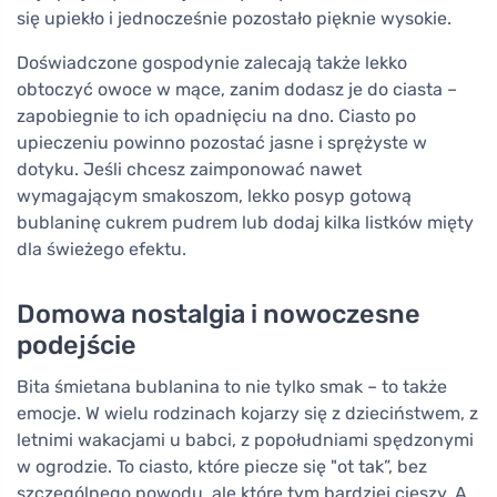
się upiekło i jednocześnie pozostało pięknie wysokie.
Doświadczone gospodynie zalecają także lekko
obtoczyć owoce w mące, zanim dodasz je do ciasta –
zapobiegnie to ich opadnięciu na dno. Ciasto po
upieczeniu powinno pozostać jasne i sprężyste w
dotyku. Jeśli chcesz zaimponować nawet
wymagającym smakoszom, lekko posyp gotową
bublaninę cukrem pudrem lub dodaj kilka listków mięty
dla świeżego efektu.
Domowa nostalgia i nowoczesne
podejście
Bita śmietana bublanina to nie tylko smak – to także
emocje. W wielu rodzinach kojarzy się z dzieciństwem, z
letnimi wakacjami u babci, z popołudniami spędzonymi
w ogrodzie. To ciasto, które piecze się "ot tak”, bez
szczególnego powodu, ale które tym bardziej cieszy. A