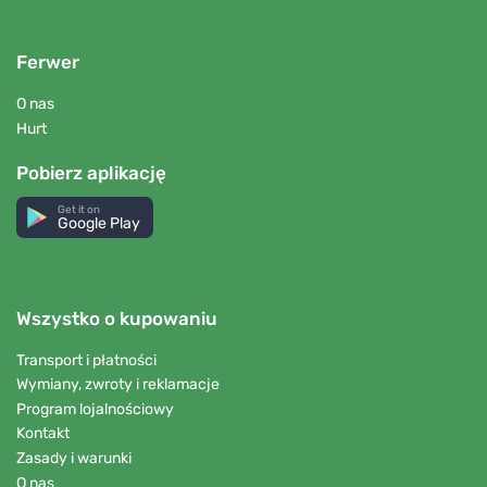
Ferwer
O nas
Hurt
Pobierz aplikację
Get it on
Google Play
Wszystko o kupowaniu
Transport i płatności
Wymiany, zwroty i reklamacje
Program lojalnościowy
Kontakt
Zasady i warunki
O nas