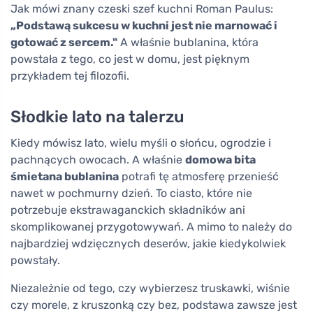
Jak mówi znany czeski szef kuchni Roman Paulus:
„Podstawą sukcesu w kuchni jest nie marnować i
gotować z sercem."
A właśnie bublanina, która
powstała z tego, co jest w domu, jest pięknym
przykładem tej filozofii.
Słodkie lato na talerzu
Kiedy mówisz lato, wielu myśli o słońcu, ogrodzie i
pachnących owocach. A właśnie
domowa bita
śmietana bublanina
potrafi tę atmosferę przenieść
nawet w pochmurny dzień. To ciasto, które nie
potrzebuje ekstrawaganckich składników ani
skomplikowanej przygotowywań. A mimo to należy do
najbardziej wdzięcznych deserów, jakie kiedykolwiek
powstały.
Niezależnie od tego, czy wybierzesz truskawki, wiśnie
czy morele, z kruszonką czy bez, podstawa zawsze jest