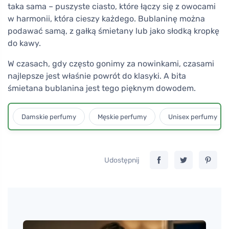
taka sama – puszyste ciasto, które łączy się z owocami
w harmonii, która cieszy każdego. Bublaninę można
podawać samą, z gałką śmietany lub jako słodką kropkę
do kawy.
W czasach, gdy często gonimy za nowinkami, czasami
najlepsze jest właśnie powrót do klasyki. A bita
śmietana bublanina jest tego pięknym dowodem.
Damskie perfumy
Męskie perfumy
Unisex perfumy
Udostępnij