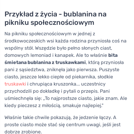
Przykład z życia - bublanina na
pikniku społecznościowym
Na pikniku społecznościowym w jednej z
środkowoczeskich wsi każda rodzina przyniosła coś na
wspólny stół. Wszędzie było pełno słonych ciast,
domowych lemoniad i kanapek. Ale to właśnie
bita
śmietana bublanina z truskawkami
, którą przyniosła
pani z sąsiedztwa, zniknęła jako pierwsza. Puszyste
ciasto, jeszcze lekko ciepłe od piekarnika, słodkie
truskawki
i chrupiąca kruszonka... uczestnicy
przychodzili po dokładkę i pytali o przepis. Pani
uśmiechnęła się: „To najprostsze ciasto, jakie znam. Ale
kiedy pieczesz z miłością, smakuje najlepiej."
Właśnie takie chwile pokazują, że jedzenie łączy. A
proste ciasto może stać się centrum uwagi, jeśli jest
dobrze zrobione.