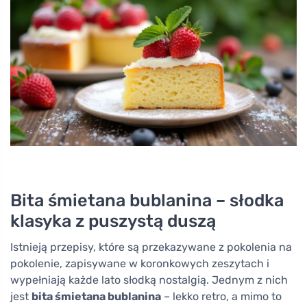
Bita śmietana bublanina – słodka
klasyka z puszystą duszą
Istnieją przepisy, które są przekazywane z pokolenia na
pokolenie, zapisywane w koronkowych zeszytach i
wypełniają każde lato słodką nostalgią. Jednym z nich
jest
bita śmietana bublanina
– lekko retro, a mimo to