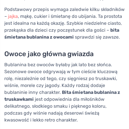
Podstawowy przepis wymaga zaledwie kilku składników
–
jajka
, mąkę, cukier i śmietanę do ubijania. Ta prostota
jest idealna na każdą okazję. Szybkie niedzielne ciasto,
przekąska dla dzieci czy poczęstunek dla gości –
bita
śmietana bublanina z owocami
sprawdzi się zawsze.
Owoce jako główna gwiazda
Bublanina bez owoców byłaby jak lato bez słońca.
Sezonowe owoce odgrywają w tym cieście kluczową
rolę, niezależnie od tego, czy sięgniesz po truskawki,
wiśnie, morele czy jagody. Każdy rodzaj dodaje
bublaninie inny charakter.
Bita śmietana bublanina z
truskawkami
jest odpowiednia dla miłośników
delikatnego, słodkiego smaku i pięknego koloru,
podczas gdy wiśnie nadają deserowi świeżą
kwasowość i lekko retro charakter.