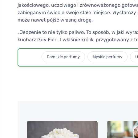
jakościowego, uczciwego i zrównoważonego gotowania
zabieganym świecie swoje stałe miejsce. Wystarczy 
może nawet pójść własną drogą.
„Jedzenie to nie tylko paliwo. To sposób, w jaki wy
kucharz Guy Fieri. I właśnie królik, przygotowany z
Damskie perfumy
Męskie perfumy
U