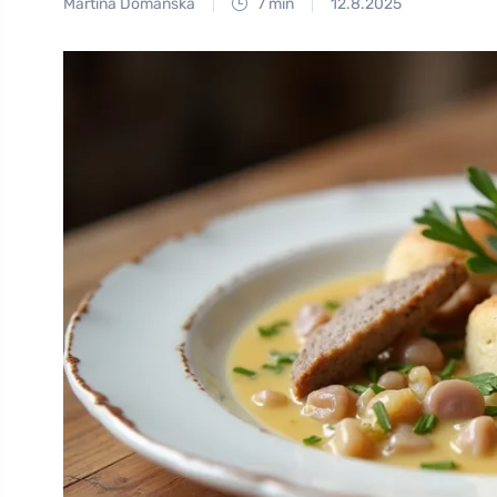
Martina Domanská
7 min
12.8.2025