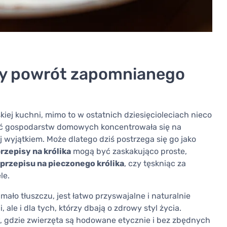
ący powrót zapomnianego
kiej kuchni, mimo to w ostatnich dziesięcioleciach nieco
ość gospodarstw domowych koncentrowała się na
zej wyjątkiem. Może dlatego dziś postrzega się go jako
rzepisy na królika
mogą być zaskakująco proste,
przepisu na pieczonego królika
, czy tęskniąc za
le.
mało tłuszczu, jest łatwo przyswajalne i naturalnie
, ale i dla tych, którzy dbają o zdrowy styl życia.
, gdzie zwierzęta są hodowane etycznie i bez zbędnych