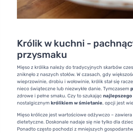
Królik w kuchni - pachn
przysmaku
Mięso z królika należy do tradycyjnych skarbów czes
zniknęło z naszych stołów. W czasach, gdy większ
wieprzowinie, drobiu i wołowinie, królik stał się rac
nieco świąteczne lub niezwykłe danie. Tymczasem
p
zdrowe i pełne smaku. Czy to szukając
najlepszego 
nostalgicznym
królikiem w śmietanie
, opcji jest wie
Mięso królicze jest wartościowe odżywczo – zawiera 
dietetyczne. Doskonale nadaje się nie tylko dla dzieci
Ponadto często pochodzi z mniejszych gospodarstw