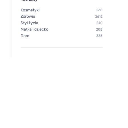
Kosmetyki
268
Zdrowie
2612
Styl życia
240
Matka i dziecko
208
Dom
338