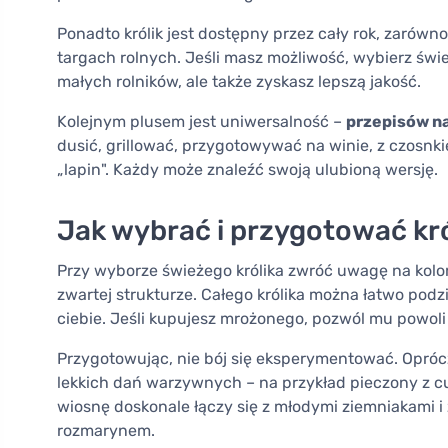
Ponadto królik jest dostępny przez cały rok, zarówn
targach rolnych. Jeśli masz możliwość, wybierz świe
małych rolników, ale także zyskasz lepszą jakość.
Kolejnym plusem jest uniwersalność –
przepisów na
dusić, grillować, przygotowywać na winie, z czosnk
„lapin". Każdy może znaleźć swoją ulubioną wersję.
Jak wybrać i przygotować kró
Przy wyborze świeżego królika zwróć uwagę na kolo
zwartej strukturze. Całego królika można łatwo podzi
ciebie. Jeśli kupujesz mrożonego, pozwól mu powoli 
Przygotowując, nie bój się eksperymentować. Oprócz
lekkich dań warzywnych – na przykład pieczony z cu
wiosnę doskonale łączy się z młodymi ziemniakami i
rozmarynem.