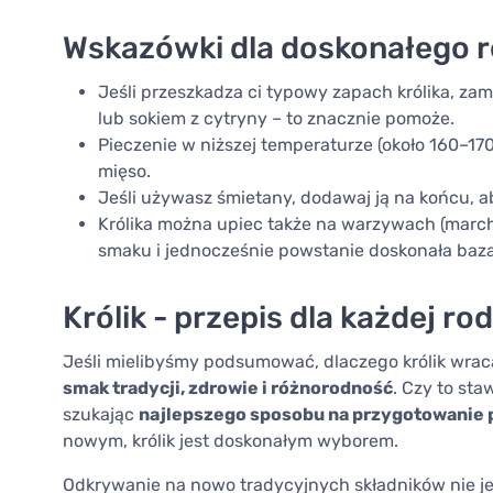
Wskazówki dla doskonałego r
Jeśli przeszkadza ci typowy zapach królika, z
lub sokiem z cytryny – to znacznie pomoże.
Pieczenie w niższej temperaturze (około 160–170
mięso.
Jeśli używasz śmietany, dodawaj ją na końcu, ab
Królika można upiec także na warzywach (mar
smaku i jednocześnie powstanie doskonała baza
Królik - przepis dla każdej ro
Jeśli mielibyśmy podsumować, dlaczego królik wrac
smak tradycji, zdrowie i różnorodność
. Czy to sta
szukając
najlepszego sposobu na przygotowanie 
nowym, królik jest doskonałym wyborem.
Odkrywanie na nowo tradycyjnych składników nie j