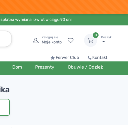
ezpłatna wymiana i zwrot w ciągu 90 dni
0
Zaloguj się
Koszyk
Moje konto
Ferwer Club
Kontakt
Dom
Prezenty
Obuwie / Odzież
ika