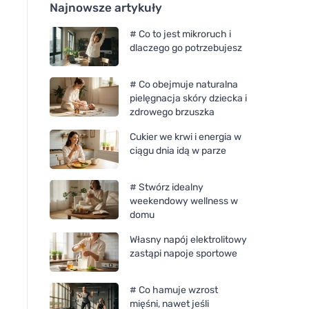
Najnowsze artykuły
# Co to jest mikroruch i
dlaczego go potrzebujesz
# Co obejmuje naturalna
pielęgnacja skóry dziecka i
zdrowego brzuszka
Cukier we krwi i energia w
ciągu dnia idą w parze
# Stwórz idealny
weekendowy wellness w
domu
Własny napój elektrolitowy
zastąpi napoje sportowe
# Co hamuje wzrost
mięśni, nawet jeśli