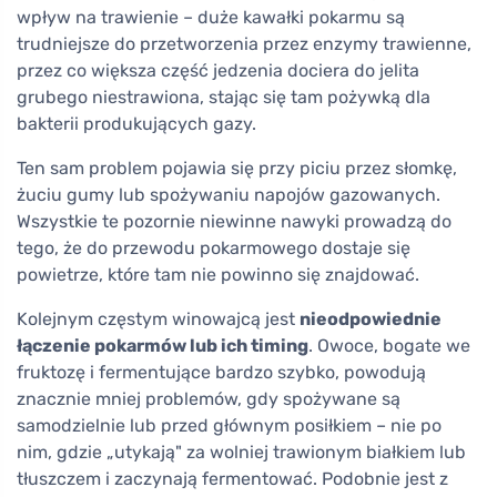
wpływ na trawienie – duże kawałki pokarmu są
trudniejsze do przetworzenia przez enzymy trawienne,
przez co większa część jedzenia dociera do jelita
grubego niestrawiona, stając się tam pożywką dla
bakterii produkujących gazy.
Ten sam problem pojawia się przy piciu przez słomkę,
żuciu gumy lub spożywaniu napojów gazowanych.
Wszystkie te pozornie niewinne nawyki prowadzą do
tego, że do przewodu pokarmowego dostaje się
powietrze, które tam nie powinno się znajdować.
Kolejnym częstym winowajcą jest
nieodpowiednie
łączenie pokarmów lub ich timing
. Owoce, bogate we
fruktozę i fermentujące bardzo szybko, powodują
znacznie mniej problemów, gdy spożywane są
samodzielnie lub przed głównym posiłkiem – nie po
nim, gdzie „utykają" za wolniej trawionym białkiem lub
tłuszczem i zaczynają fermentować. Podobnie jest z