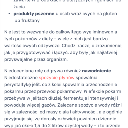
żucia
produkty pszenne
u osób wrażliwych na gluten
lub fruktany
Nie jest to wezwanie do całkowitego wyeliminowania
tych pokarmów z diety – wiele z nich jest bardzo
wartościowych odżywczo. Chodzi raczej o zrozumienie,
jak je przygotowywać i łączyć, aby były jak najłatwiej
przyswajalne przez organizm.
Niedocenianą rolę odgrywa również
nawodnienie
.
Niedostateczne
spożycie płynów
spowalnia
perystaltykę jelit, co z kolei spowalnia przechodzenie
pokarmu przez przewód pokarmowy. W efekcie pokarm
przebywa w jelitach dłużej, fermentuje intensywniej i
powoduje więcej gazów. Zalecane spożycie wody różni
się w zależności od masy ciała i aktywności, ale ogólnie
przyjmuje się, że dorosły człowiek powinien dziennie
wypijać około 1,5 do 2 litrów czystej wody – i to przede