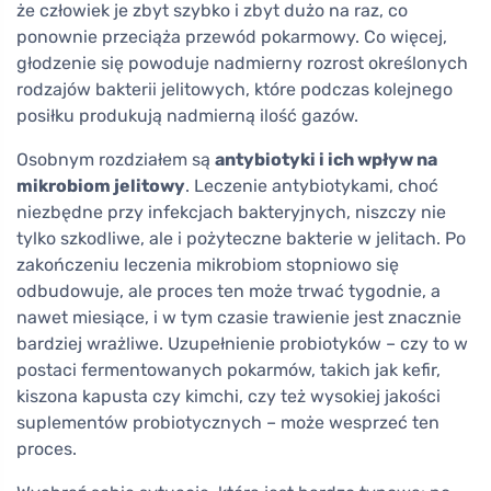
że człowiek je zbyt szybko i zbyt dużo na raz, co
ponownie przeciąża przewód pokarmowy. Co więcej,
głodzenie się powoduje nadmierny rozrost określonych
rodzajów bakterii jelitowych, które podczas kolejnego
posiłku produkują nadmierną ilość gazów.
Osobnym rozdziałem są
antybiotyki i ich wpływ na
mikrobiom jelitowy
. Leczenie antybiotykami, choć
niezbędne przy infekcjach bakteryjnych, niszczy nie
tylko szkodliwe, ale i pożyteczne bakterie w jelitach. Po
zakończeniu leczenia mikrobiom stopniowo się
odbudowuje, ale proces ten może trwać tygodnie, a
nawet miesiące, i w tym czasie trawienie jest znacznie
bardziej wrażliwe. Uzupełnienie probiotyków – czy to w
postaci fermentowanych pokarmów, takich jak kefir,
kiszona kapusta czy kimchi, czy też wysokiej jakości
suplementów probiotycznych – może wesprzeć ten
proces.