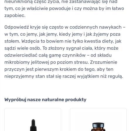
nieuniknioną część życia, nie zastanawiając się nad
tym, co je właściwie powoduje i czy można by im łatwo
zapobiec.
Odpowiedź kryje się często w codziennych nawykach –
w tym, co jemy, jak jemy, kiedy jemy i jak żyjemy poza
stołem. Wzdęcia to bowiem nie tylko kwestia diety, jak
sądzi wiele osób. To złożony sygnał ciała, który może
odzwierciedlać całą gamę czynników – od składu
mikrobiomy jelitowej po poziom stresu. Zrozumienie
przyczyn jest pierwszym krokiem do tego, aby ten
nieprzyjemny stan stał się raczej wyjątkiem niż regułą.
Wypróbuj nasze naturalne produkty