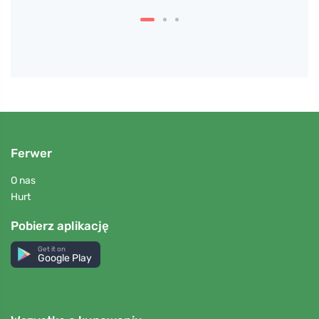
Ferwer
O nas
Hurt
Pobierz aplikację
Get it on
Google Play