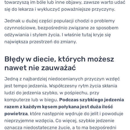
towarzyszą im bóle lub inne objawy, zawsze warto udać
się do lekarza i wykluczyć poważniejsze przyczyny.
Jednak u dużej części populacji chodzi o problemy
czynnościowe, bezpośrednio związane ze sposobem
odżywiania i stylem życia. I właśnie tutaj kryje się
największa przestrzeń do zmiany.
Błędy w diecie, których możesz
nawet nie zauważać
Jedną z najbardziej niedocenianych przyczyn wzdęć
jest tempo jedzenia. Współczesny rytm życia skłania
ludzi do jedzenia szybko, w pośpiechu, przy
komputerze lub w biegu.
Podczas szybkiego jedzenia
razem z każdym kęsem połykana jest duża ilość
powietrza
, które następnie wędruje do jelit i powoduje
nieprzyjemne wzdęcia. Co więcej, szybkie jedzenie
oznacza niedostateczne żucie, a to ma bezpośredni