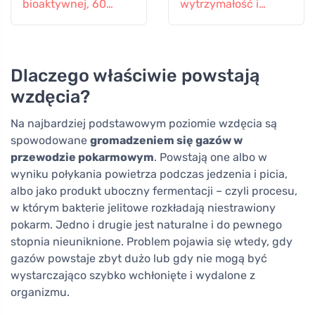
bioaktywnej, 60
wytrzymałość i
kapsułek
witalność
Dlaczego właściwie powstają
wzdęcia?
Na najbardziej podstawowym poziomie wzdęcia są
spowodowane
gromadzeniem się gazów w
przewodzie pokarmowym
. Powstają one albo w
wyniku połykania powietrza podczas jedzenia i picia,
albo jako produkt uboczny fermentacji – czyli procesu,
w którym bakterie jelitowe rozkładają niestrawiony
pokarm. Jedno i drugie jest naturalne i do pewnego
stopnia nieuniknione. Problem pojawia się wtedy, gdy
gazów powstaje zbyt dużo lub gdy nie mogą być
wystarczająco szybko wchłonięte i wydalone z
organizmu.