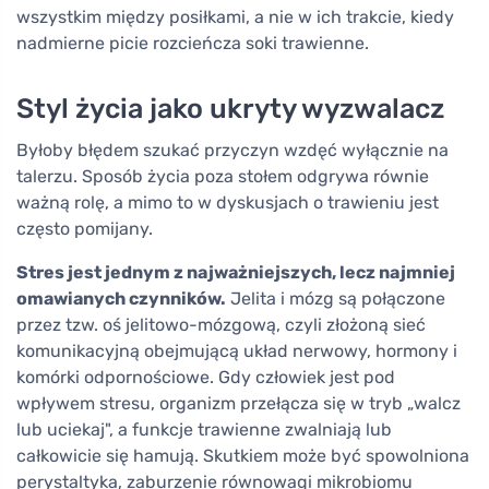
wszystkim między posiłkami, a nie w ich trakcie, kiedy
nadmierne picie rozcieńcza soki trawienne.
Styl życia jako ukryty wyzwalacz
Byłoby błędem szukać przyczyn wzdęć wyłącznie na
talerzu. Sposób życia poza stołem odgrywa równie
ważną rolę, a mimo to w dyskusjach o trawieniu jest
często pomijany.
Stres jest jednym z najważniejszych, lecz najmniej
omawianych czynników.
Jelita i mózg są połączone
przez tzw. oś jelitowo-mózgową, czyli złożoną sieć
komunikacyjną obejmującą układ nerwowy, hormony i
komórki odpornościowe. Gdy człowiek jest pod
wpływem stresu, organizm przełącza się w tryb „walcz
lub uciekaj", a funkcje trawienne zwalniają lub
całkowicie się hamują. Skutkiem może być spowolniona
perystaltyka, zaburzenie równowagi mikrobiomu