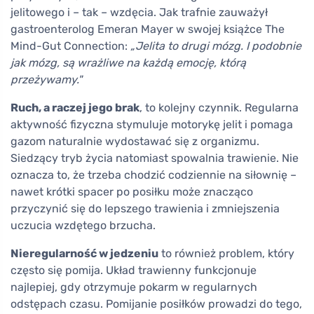
jelitowego i – tak – wzdęcia. Jak trafnie zauważył
gastroenterolog Emeran Mayer w swojej książce The
Mind-Gut Connection:
„Jelita to drugi mózg. I podobnie
jak mózg, są wrażliwe na każdą emocję, którą
przeżywamy."
Ruch, a raczej jego brak
, to kolejny czynnik. Regularna
aktywność fizyczna stymuluje motorykę jelit i pomaga
gazom naturalnie wydostawać się z organizmu.
Siedzący tryb życia natomiast spowalnia trawienie. Nie
oznacza to, że trzeba chodzić codziennie na siłownię –
nawet krótki spacer po posiłku może znacząco
przyczynić się do lepszego trawienia i zmniejszenia
uczucia wzdętego brzucha.
Nieregularność w jedzeniu
to również problem, który
często się pomija. Układ trawienny funkcjonuje
najlepiej, gdy otrzymuje pokarm w regularnych
odstępach czasu. Pomijanie posiłków prowadzi do tego,