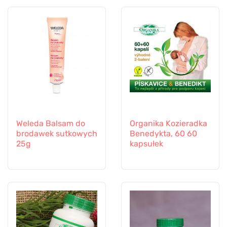
Weleda Balsam do
Organika Kozieradka
brodawek sutkowych
Benedykta, 60 60
25g
kapsułek