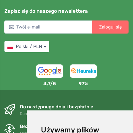
Zapisz się do naszego newslettera
Zaloguj się
Polski / PLN
4,7/5
97%
Do następnego dnia i bezpłatnie
Darmowa wysyłka dla zamówień powyżej 250 PLN
Bezpłatne wymiany i zwroty
Używamy plików