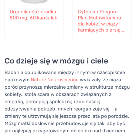
Organika Kozieradka
Cytoplan Pregna-
500 mg, 60 kapsułek
Plan Multiwitamina
dla kobiet w ciąży i
karmiących piersią,
60 tabletek
Co dzieje się w mózgu i ciele
Badania opublikowane między innymi w czasopiśmie
naukowym
Nature Neuroscience
wykazały, że ciąża i
poród przynoszą mierzalne zmiany w strukturze mózgu
kobiety. Istota szara w obszarach związanych z
empatią, percepcją społeczną i zdolnością
odczytywania potrzeb innych reorganizuje się – a
zmiany te utrzymują się jeszcze przez lata po porodzie.
Mózg matki dosłownie przebudowuje się tak, aby być
jak najlepiej przygotowanym do opieki nad dzieckiem.