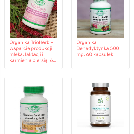
Organika TrioHerb -
Organika
wsparcie produkcji
Benedyktynka 500
mleka, laktacji i
mg, 60 kapsułek
karmienia piersią, 60
kapsułek