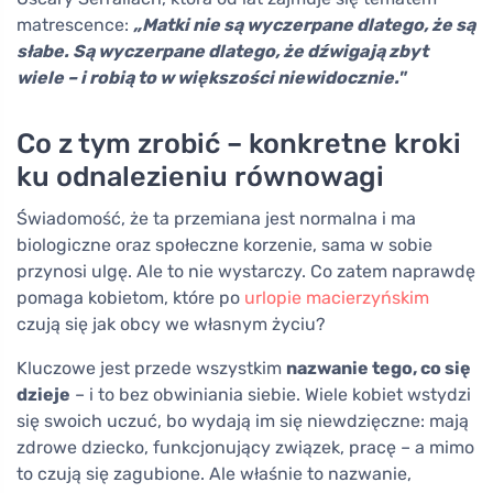
matrescence:
„Matki nie są wyczerpane dlatego, że są
słabe. Są wyczerpane dlatego, że dźwigają zbyt
wiele – i robią to w większości niewidocznie."
Co z tym zrobić – konkretne kroki
ku odnalezieniu równowagi
Świadomość, że ta przemiana jest normalna i ma
biologiczne oraz społeczne korzenie, sama w sobie
przynosi ulgę. Ale to nie wystarczy. Co zatem naprawdę
pomaga kobietom, które po
urlopie macierzyńskim
czują się jak obcy we własnym życiu?
Kluczowe jest przede wszystkim
nazwanie tego, co się
dzieje
– i to bez obwiniania siebie. Wiele kobiet wstydzi
się swoich uczuć, bo wydają im się niewdzięczne: mają
zdrowe dziecko, funkcjonujący związek, pracę – a mimo
to czują się zagubione. Ale właśnie to nazwanie,