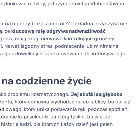
ni członkowie rodziny, z dużym prawdopodobieństwem
wotną hiperhydrozę, a inni nie? Dokładna przyczyna nie
ą, że
kluczową rolę odgrywa nadwrażliwość
agnozą mają drogi nerwowe kontrolujące gruczoły
i. Nawet łagodny stres, podniecenie lub minimalna
owego człowieka jest zarezerwowane dla intensywnego
na codzienne życie
jako problemu kosmetycznego.
Jej skutki są głęboko
enta, który odmawia wychodzenia do tablicy, bo boi się
ndlowego, który unika podawania ręki podczas spotkań,
óra nie kupi sukienki, za którą tęskni, bo wie, że
istorie ludzi, dla których każdy dzień jest pełen