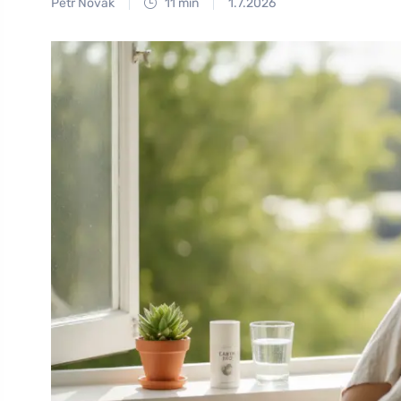
Petr Novák
11 min
1.7.2026