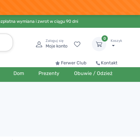
ezpłatna wymiana i zwrot w ciągu 90 dni
0
Zaloguj się
Koszyk
Moje konto
Ferwer Club
Kontakt
Dom
Prezenty
Obuwie / Odzież