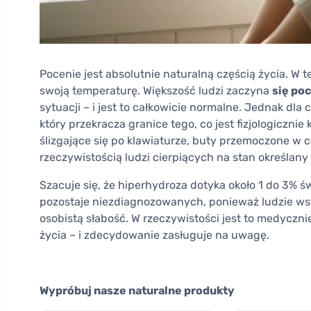
Pocenie jest absolutnie naturalną częścią życia. W t
swoją temperaturę. Większość ludzi zaczyna
się poc
sytuacji – i jest to całkowicie normalne. Jednak dl
który przekracza granice tego, co jest fizjologicznie
ślizgające się po klawiaturze, buty przemoczone w c
rzeczywistością ludzi cierpiących na stan określany
Szacuje się, że hiperhydroza dotyka około 1 do 3% 
pozostaje niezdiagnozowanych, ponieważ ludzie wst
osobistą słabość. W rzeczywistości jest to medyczn
życia – i zdecydowanie zasługuje na uwagę.
Wypróbuj nasze naturalne produkty