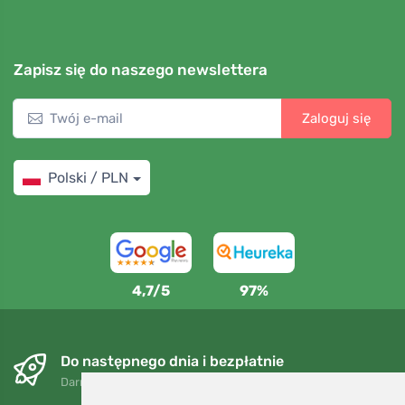
Zapisz się do naszego newslettera
Zaloguj się
Polski / PLN
4,7/5
97%
Do następnego dnia i bezpłatnie
Darmowa wysyłka dla zamówień powyżej 250 PLN