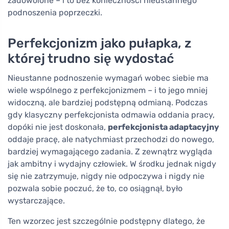
zadowolone – i to bez konieczności nieustannego
podnoszenia poprzeczki.
Perfekcjonizm jako pułapka, z
której trudno się wydostać
Nieustanne podnoszenie wymagań wobec siebie ma
wiele wspólnego z perfekcjonizmem – i to jego mniej
widoczną, ale bardziej podstępną odmianą. Podczas
gdy klasyczny perfekcjonista odmawia oddania pracy,
dopóki nie jest doskonała,
perfekcjonista adaptacyjny
oddaje pracę, ale natychmiast przechodzi do nowego,
bardziej wymagającego zadania. Z zewnątrz wygląda
jak ambitny i wydajny człowiek. W środku jednak nigdy
się nie zatrzymuje, nigdy nie odpoczywa i nigdy nie
pozwala sobie poczuć, że to, co osiągnął, było
wystarczające.
Ten wzorzec jest szczególnie podstępny dlatego, że