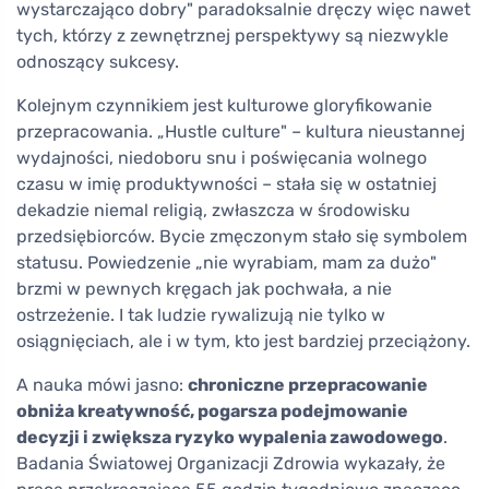
wystarczająco dobry" paradoksalnie dręczy więc nawet
tych, którzy z zewnętrznej perspektywy są niezwykle
odnoszący sukcesy.
Kolejnym czynnikiem jest kulturowe gloryfikowanie
przepracowania. „Hustle culture" – kultura nieustannej
wydajności, niedoboru snu i poświęcania wolnego
czasu w imię produktywności – stała się w ostatniej
dekadzie niemal religią, zwłaszcza w środowisku
przedsiębiorców. Bycie zmęczonym stało się symbolem
statusu. Powiedzenie „nie wyrabiam, mam za dużo"
brzmi w pewnych kręgach jak pochwała, a nie
ostrzeżenie. I tak ludzie rywalizują nie tylko w
osiągnięciach, ale i w tym, kto jest bardziej przeciążony.
A nauka mówi jasno:
chroniczne przepracowanie
obniża kreatywność, pogarsza podejmowanie
decyzji i zwiększa ryzyko wypalenia zawodowego
.
Badania Światowej Organizacji Zdrowia wykazały, że