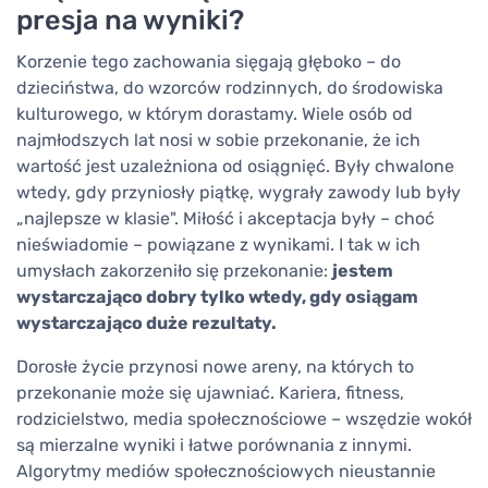
presja na wyniki?
Korzenie tego zachowania sięgają głęboko – do
dzieciństwa, do wzorców rodzinnych, do środowiska
kulturowego, w którym dorastamy. Wiele osób od
najmłodszych lat nosi w sobie przekonanie, że ich
wartość jest uzależniona od osiągnięć. Były chwalone
wtedy, gdy przyniosły piątkę, wygrały zawody lub były
„najlepsze w klasie". Miłość i akceptacja były – choć
nieświadomie – powiązane z wynikami. I tak w ich
umysłach zakorzeniło się przekonanie:
jestem
wystarczająco dobry tylko wtedy, gdy osiągam
wystarczająco duże rezultaty.
Dorosłe życie przynosi nowe areny, na których to
przekonanie może się ujawniać. Kariera, fitness,
rodzicielstwo, media społecznościowe – wszędzie wokół
są mierzalne wyniki i łatwe porównania z innymi.
Algorytmy mediów społecznościowych nieustannie