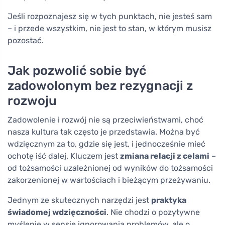
Jeśli rozpoznajesz się w tych punktach, nie jesteś sam
– i przede wszystkim, nie jest to stan, w którym musisz
pozostać.
Jak pozwolić sobie być
zadowolonym bez rezygnacji z
rozwoju
Zadowolenie i rozwój nie są przeciwieństwami, choć
nasza kultura tak często je przedstawia. Można być
wdzięcznym za to, gdzie się jest, i jednocześnie mieć
ochotę iść dalej. Kluczem jest
zmiana relacji z celami
–
od tożsamości uzależnionej od wyników do tożsamości
zakorzenionej w wartościach i bieżącym przeżywaniu.
Jednym ze skutecznych narzędzi jest
praktyka
świadomej wdzięczności
. Nie chodzi o pozytywne
myślenie w sensie ignorowania problemów, ale o