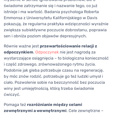
świadome zatrzymanie się i nazwanie tego, co już
istnieje i ma wartość. Badania psychologa Roberta
Emmonsa z Uniwersytetu Kalifornijskiego w Davis
pokazują, że regularna praktyka wdzięczności wyraźnie
zwiększa subiektywne poczucie dobrostanu, poprawia
sen i obniża poziom objawów depresyjnych.
Równie ważne jest
przewartościowanie relacji z
odpoczynkiem
.
Odpoczynek
nie jest nagrodą za
wystarczające osiągnięcia – to biologiczna konieczność
i część zdrowego, zrównoważonego rytmu życia.
Podobnie jak gleba potrzebuje czasu na regenerację,
by móc znów rodzić, potrzebuje go też ludzki umysł i
ciało. Pozwolenie sobie na bezczynność bez poczucia
winy jest umiejętnością, którą trzeba świadomie
ćwiczyć.
Pomaga też
rozróżnianie między celami
zewnętrznymi a wewnętrznymi
. Cele zewnętrzne –