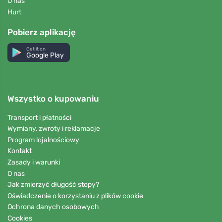
O nas
Hurt
Pobierz aplikację
Get it on
Google Play
Wszystko o kupowaniu
Transport i płatności
Wymiany, zwroty i reklamacje
Program lojalnościowy
Kontakt
Zasady i warunki
O nas
Jak zmierzyć długość stopy?
Oświadczenie o korzystaniu z plików cookie
Ochrona danych osobowych
Cookies