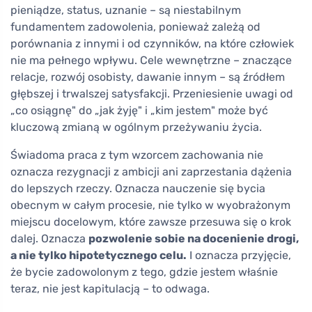
pieniądze, status, uznanie – są niestabilnym
fundamentem zadowolenia, ponieważ zależą od
porównania z innymi i od czynników, na które człowiek
nie ma pełnego wpływu. Cele wewnętrzne – znaczące
relacje, rozwój osobisty, dawanie innym – są źródłem
głębszej i trwalszej satysfakcji. Przeniesienie uwagi od
„co osiągnę" do „jak żyję" i „kim jestem" może być
kluczową zmianą w ogólnym przeżywaniu życia.
Świadoma praca z tym wzorcem zachowania nie
oznacza rezygnacji z ambicji ani zaprzestania dążenia
do lepszych rzeczy. Oznacza nauczenie się bycia
obecnym w całym procesie, nie tylko w wyobrażonym
miejscu docelowym, które zawsze przesuwa się o krok
dalej. Oznacza
pozwolenie sobie na docenienie drogi,
a nie tylko hipotetycznego celu.
I oznacza przyjęcie,
że bycie zadowolonym z tego, gdzie jestem właśnie
teraz, nie jest kapitulacją – to odwaga.