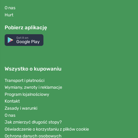
O nas
Hurt
Pobierz aplikację
Get it on
Google Play
Wszystko o kupowaniu
Transport i płatności
Wymiany, zwroty i reklamacje
Program lojalnościowy
Kontakt
Zasady i warunki
O nas
Jak zmierzyć długość stopy?
Oświadczenie o korzystaniu z plików cookie
Ochrona danych osobowych