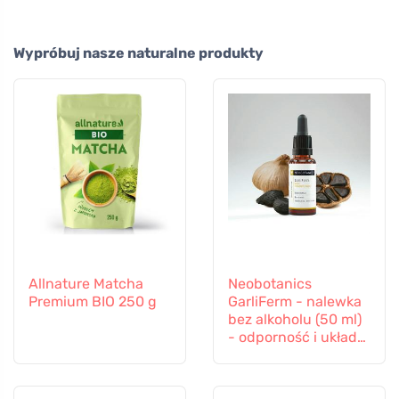
Wypróbuj nasze naturalne produkty
Allnature Matcha
Neobotanics
Premium BIO 250 g
GarliFerm - nalewka
bez alkoholu (50 ml)
- odporność i układ
odpornościowy