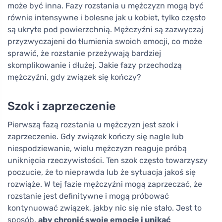
może być inna. Fazy rozstania u mężczyzn mogą być
równie intensywne i bolesne jak u kobiet, tylko często
są ukryte pod powierzchnią. Mężczyźni są zazwyczaj
przyzwyczajeni do tłumienia swoich emocji, co może
sprawić, że rozstanie przeżywają bardziej
skomplikowanie i dłużej. Jakie fazy przechodzą
mężczyźni, gdy związek się kończy?
Szok i zaprzeczenie
Pierwszą fazą rozstania u mężczyzn jest szok i
zaprzeczenie. Gdy związek kończy się nagle lub
niespodziewanie, wielu mężczyzn reaguje próbą
uniknięcia rzeczywistości. Ten szok często towarzyszy
poczucie, że to nieprawda lub że sytuacja jakoś się
rozwiąże. W tej fazie mężczyźni mogą zaprzeczać, że
rozstanie jest definitywne i mogą próbować
kontynuować związek, jakby nic się nie stało. Jest to
sposób,
aby chronić swoje emocje i unikać