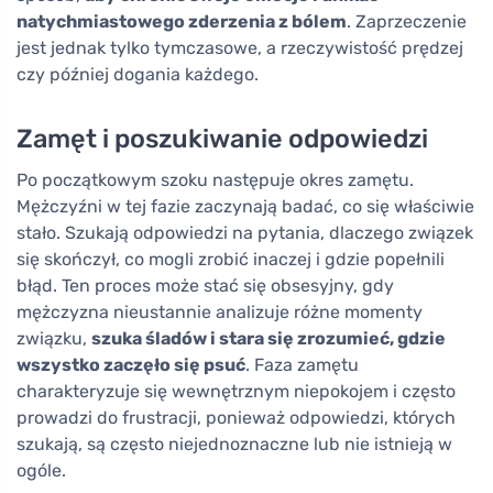
natychmiastowego zderzenia z bólem
. Zaprzeczenie
jest jednak tylko tymczasowe, a rzeczywistość prędzej
czy później dogania każdego.
Zamęt i poszukiwanie odpowiedzi
Po początkowym szoku następuje okres zamętu.
Mężczyźni w tej fazie zaczynają badać, co się właściwie
stało. Szukają odpowiedzi na pytania, dlaczego związek
się skończył, co mogli zrobić inaczej i gdzie popełnili
błąd. Ten proces może stać się obsesyjny, gdy
mężczyzna nieustannie analizuje różne momenty
związku,
szuka śladów i stara się zrozumieć, gdzie
wszystko zaczęło się psuć
. Faza zamętu
charakteryzuje się wewnętrznym niepokojem i często
prowadzi do frustracji, ponieważ odpowiedzi, których
szukają, są często niejednoznaczne lub nie istnieją w
ogóle.