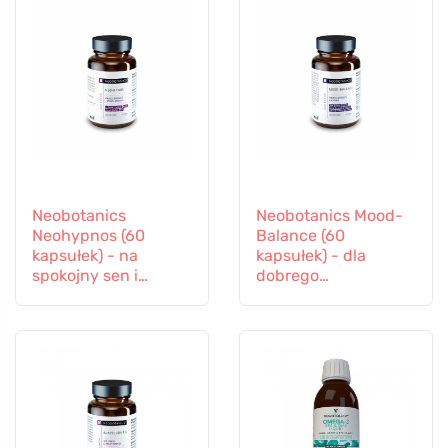
Neobotanics
Neobotanics Mood-
Neohypnos (60
Balance (60
kapsułek) - na
kapsułek) - dla
spokojny sen i
dobrego
zasypianie
samopoczucia
psychicznego