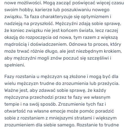
nowe możliwości. Mogą zacząć poświęcać więcej czasu
swoim hobby, karierze lub poszukiwaniu nowego
związku. Ta faza charakteryzuje się optymizmem i
nadzieją na przyszłość. Mężczyźni zdają sobie sprawę,
że koniec związku nie jest końcem świata, lecz raczej
okazją do rozpoczęcia od nowa, tym razem z większą
mądrością i doświadczeniem. Odnowa to proces, który
może trwać różnie długo, ale jest niezbędnym krokiem,
aby mężczyźni mogli znów poczuć się szczęśliwi i
spełnieni.
Fazy rozstania u mężczyzn są złożone i mogą być dla
wielu mężczyzn trudne do zrozumienia lub przeżycia.
Ważne jest, aby zdawać sobie sprawę, że każdy
mężczyzna przechodzi przez te fazy we własnym
tempie i na swój sposób. Zrozumienie tych faz i
otwartość na własne emocje może pomóc poradzić
sobie z rozstaniem z mniejszymi stratami i większym
zrozumieniem dla siebie samego. Rozstanie to trudne