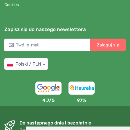
Cookies
Zapisz się do naszego newslettera
Zaloguj się
Polski / PLN
4,7/5
97%
Do następnego dnia i bezpłatnie
Darmowa wysyłka dla zamówień powyżej 250 PLN