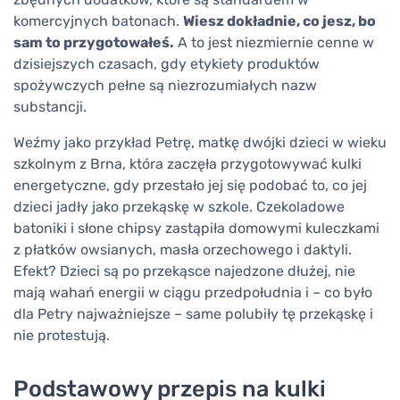
komercyjnych batonach.
Wiesz dokładnie, co jesz, bo
sam to przygotowałeś.
A to jest niezmiernie cenne w
dzisiejszych czasach, gdy etykiety produktów
spożywczych pełne są niezrozumiałych nazw
substancji.
Weźmy jako przykład Petrę, matkę dwójki dzieci w wieku
szkolnym z Brna, która zaczęła przygotowywać kulki
energetyczne, gdy przestało jej się podobać to, co jej
dzieci jadły jako przekąskę w szkole. Czekoladowe
batoniki i słone chipsy zastąpiła domowymi kuleczkami
z płatków owsianych, masła orzechowego i daktyli.
Efekt? Dzieci są po przekąsce najedzone dłużej, nie
mają wahań energii w ciągu przedpołudnia i – co było
dla Petry najważniejsze – same polubiły tę przekąskę i
nie protestują.
Podstawowy przepis na kulki