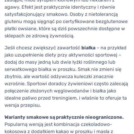
agawy. Efekt jest praktycznie identyczny i równie
satysfakcjonujący smakowo. Osoby z nietolerancją
glutenu mogą sięgnąć po certyfikowane bezglutenowe
płatki owsiane, które są dziś powszechnie dostępne w
sklepach ze zdrową żywnością.
Jeśli chcesz zwiększyć zawartość
białka
– na przykład
jako uzupełnienie diety przy aktywności sportowej –
dodaj do masy jedną lub dwie łyżki roślinnego lub
serwatkowego białka w proszku. Smak nie zmieni się
zbytnio, ale wartość odżywcza kuleczki znacznie
wzrośnie. Sportowi doradcy żywieniowi często zalecają
połączenie złożonych węglowodanów i białka jako
idealne paliwo przed treningiem, i właśnie to oferuje ta
wersja przepisu.
Warianty smakowe są praktycznie nieograniczone.
Popularną wersją jest kombinacja czekoladowo-
kokosowa z dodatkiem kakao w proszku i masła z