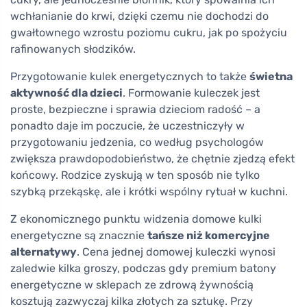
wchłanianie do krwi, dzięki czemu nie dochodzi do
gwałtownego wzrostu poziomu cukru, jak po spożyciu
rafinowanych słodzików.
Przygotowanie kulek energetycznych to także
świetna
aktywność dla dzieci
. Formowanie kuleczek jest
proste, bezpieczne i sprawia dzieciom radość – a
ponadto daje im poczucie, że uczestniczyły w
przygotowaniu jedzenia, co według psychologów
zwiększa prawdopodobieństwo, że chętnie zjedzą efekt
końcowy. Rodzice zyskują w ten sposób nie tylko
szybką przekąskę, ale i krótki wspólny rytuał w kuchni.
Z ekonomicznego punktu widzenia domowe kulki
energetyczne są znacznie
tańsze niż komercyjne
alternatywy
. Cena jednej domowej kuleczki wynosi
zaledwie kilka groszy, podczas gdy premium batony
energetyczne w sklepach ze zdrową żywnością
kosztują zazwyczaj kilka złotych za sztukę. Przy