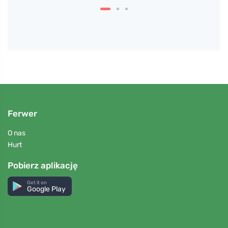
Ferwer
O nas
Hurt
Pobierz aplikację
Get it on
Google Play