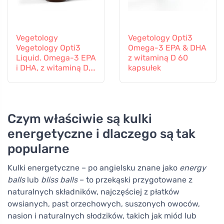
Vegetology
Vegetology Opti3
Vegetology Opti3
Omega-3 EPA & DHA
Liquid. Omega-3 EPA
z witaminą D 60
i DHA, z witaminą D,
kapsułek
150 ml
Czym właściwie są kulki
energetyczne i dlaczego są tak
popularne
Kulki energetyczne – po angielsku znane jako
energy
balls
lub
bliss balls
– to przekąski przygotowane z
naturalnych składników, najczęściej z płatków
owsianych, past orzechowych, suszonych owoców,
nasion i naturalnych słodzików, takich jak miód lub