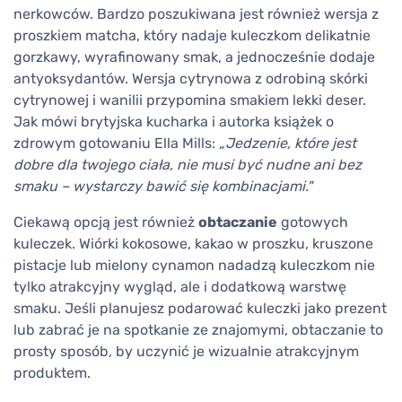
nerkowców. Bardzo poszukiwana jest również wersja z
proszkiem matcha, który nadaje kuleczkom delikatnie
gorzkawy, wyrafinowany smak, a jednocześnie dodaje
antyoksydantów. Wersja cytrynowa z odrobiną skórki
cytrynowej i wanilii przypomina smakiem lekki deser.
Jak mówi brytyjska kucharka i autorka książek o
zdrowym gotowaniu Ella Mills:
„Jedzenie, które jest
dobre dla twojego ciała, nie musi być nudne ani bez
smaku – wystarczy bawić się kombinacjami."
Ciekawą opcją jest również
obtaczanie
gotowych
kuleczek. Wiórki kokosowe, kakao w proszku, kruszone
pistacje lub mielony cynamon nadadzą kuleczkom nie
tylko atrakcyjny wygląd, ale i dodatkową warstwę
smaku. Jeśli planujesz podarować kuleczki jako prezent
lub zabrać je na spotkanie ze znajomymi, obtaczanie to
prosty sposób, by uczynić je wizualnie atrakcyjnym
produktem.