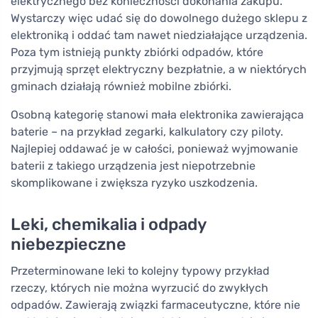
elektrycznego bez konieczności dokonania zakupu.
Wystarczy więc udać się do dowolnego dużego sklepu z
elektroniką i oddać tam nawet niedziałające urządzenia.
Poza tym istnieją punkty zbiórki odpadów, które
przyjmują sprzęt elektryczny bezpłatnie, a w niektórych
gminach działają również mobilne zbiórki.
Osobną kategorię stanowi mała elektronika zawierająca
baterie – na przykład zegarki, kalkulatory czy piloty.
Najlepiej oddawać je w całości, ponieważ wyjmowanie
baterii z takiego urządzenia jest niepotrzebnie
skomplikowane i zwiększa ryzyko uszkodzenia.
Leki, chemikalia i odpady
niebezpieczne
Przeterminowane leki to kolejny typowy przykład
rzeczy, których nie można wyrzucić do zwykłych
odpadów. Zawierają związki farmaceutyczne, które nie