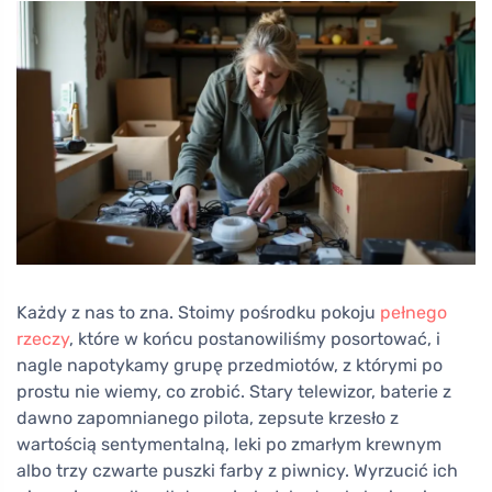
Każdy z nas to zna. Stoimy pośrodku pokoju
pełnego
rzeczy
, które w końcu postanowiliśmy posortować, i
nagle napotykamy grupę przedmiotów, z którymi po
prostu nie wiemy, co zrobić. Stary telewizor, baterie z
dawno zapomnianego pilota, zepsute krzesło z
wartością sentymentalną, leki po zmarłym krewnym
albo trzy czwarte puszki farby z piwnicy. Wyrzucić ich