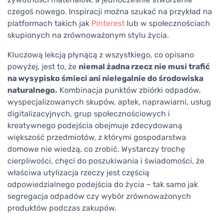
czegoś nowego. Inspiracji można szukać na przykład na
platformach takich jak
Pinterest
lub w społecznościach
skupionych na zrównoważonym stylu życia.
Kluczową lekcją płynącą z wszystkiego, co opisano
powyżej, jest to, że
niemal żadna rzecz nie musi trafić
na wysypisko śmieci ani nielegalnie do środowiska
naturalnego.
Kombinacja punktów zbiórki odpadów,
wyspecjalizowanych skupów, aptek, naprawiarni, usług
digitalizacyjnych, grup społecznościowych i
kreatywnego podejścia obejmuje zdecydowaną
większość przedmiotów, z którymi gospodarstwa
domowe nie wiedzą, co zrobić. Wystarczy trochę
cierpliwości, chęci do poszukiwania i świadomości, że
właściwa utylizacja rzeczy jest częścią
odpowiedzialnego podejścia do życia – tak samo jak
segregacja odpadów czy wybór zrównoważonych
produktów podczas zakupów.