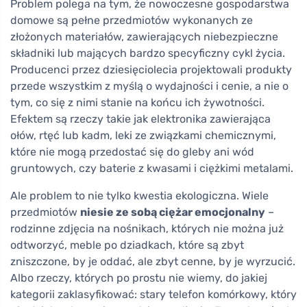
Problem polega na tym, że nowoczesne gospodarstwa
domowe są pełne przedmiotów wykonanych ze
złożonych materiałów, zawierających niebezpieczne
składniki lub mających bardzo specyficzny cykl życia.
Producenci przez dziesięciolecia projektowali produkty
przede wszystkim z myślą o wydajności i cenie, a nie o
tym, co się z nimi stanie na końcu ich żywotności.
Efektem są rzeczy takie jak elektronika zawierająca
ołów, rtęć lub kadm, leki ze związkami chemicznymi,
które nie mogą przedostać się do gleby ani wód
gruntowych, czy baterie z kwasami i ciężkimi metalami.
Ale problem to nie tylko kwestia ekologiczna. Wiele
przedmiotów
niesie ze sobą ciężar emocjonalny
–
rodzinne zdjęcia na nośnikach, których nie można już
odtworzyć, meble po dziadkach, które są zbyt
zniszczone, by je oddać, ale zbyt cenne, by je wyrzucić.
Albo rzeczy, których po prostu nie wiemy, do jakiej
kategorii zaklasyfikować: stary telefon komórkowy, który