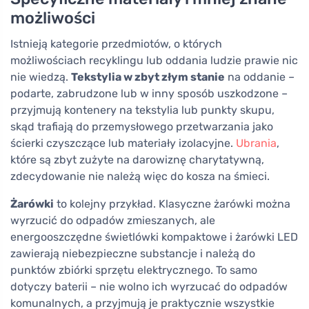
możliwości
Istnieją kategorie przedmiotów, o których
możliwościach recyklingu lub oddania ludzie prawie nic
nie wiedzą.
Tekstylia w zbyt złym stanie
na oddanie –
podarte, zabrudzone lub w inny sposób uszkodzone –
przyjmują kontenery na tekstylia lub punkty skupu,
skąd trafiają do przemysłowego przetwarzania jako
ścierki czyszczące lub materiały izolacyjne.
Ubrania
,
które są zbyt zużyte na darowiznę charytatywną,
zdecydowanie nie należą więc do kosza na śmieci.
Żarówki
to kolejny przykład. Klasyczne żarówki można
wyrzucić do odpadów zmieszanych, ale
energooszczędne świetlówki kompaktowe i żarówki LED
zawierają niebezpieczne substancje i należą do
punktów zbiórki sprzętu elektrycznego. To samo
dotyczy baterii – nie wolno ich wyrzucać do odpadów
komunalnych, a przyjmują je praktycznie wszystkie