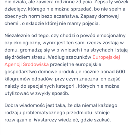
nie działa, ale zawiera rodzinne zdjęcia. Zepsuty wózek
dziecięcy, którego nie można sprzedać, bo nie spełnia
obecnych norm bezpieczeństwa. Zapasy domowej
chemii, o składzie której nie mamy pojęcia.
Niezależnie od tego, czy chodzi o powód emocjonalny
czy ekologiczny, wynik jest ten sam: rzeczy zostają w
domu, gromadzą się w piwnicach i na strychach i stają
się źródłem stresu. Według szacunków
Europejskiej
Agencji Środowiska
przeciętne europejskie
gospodarstwo domowe produkuje rocznie ponad 500
kilogramów odpadów, przy czym znaczna ich część
należy do specjalnych kategorii, których nie można
utylizować w zwykły sposób.
Dobra wiadomość jest taka, że dla niemal każdego
rodzaju problematycznego przedmiotu istnieje
rozwiązanie. Wystarczy wiedzieć, gdzie szukać.