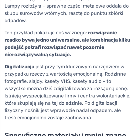
Lampy rozłożyła – sprawne części metalowe oddała do
skupu surowców wtórnych, resztę do punktu zbiórki
odpadów.
Ten przykład pokazuje coś ważnego:
rozwiązanie
rzadko bywa jedno uniwersalne, ale kombinacja kilku
podejść potrafi rozwiązać nawet pozornie
nierozwiązywalną sytuację.
Digitalizacja
jest przy tym kluczowym narzędziem w
przypadku rzeczy z wartością emocjonalną. Rodzinne
fotografie, slajdy, kasety VHS, kasety audio – to
wszystko można dziś zdigitalizować za rozsądną cenę.
Istnieją wyspecjalizowane firmy i centra wolontariackie,
które skupiają się na tej dziedzinie. Po digitalizacji
fizyczny nośnik jest wprawdzie nadal odpadem, ale
treść emocjonalna zostaje zachowana.
Specyficzne materiały i mniej znane