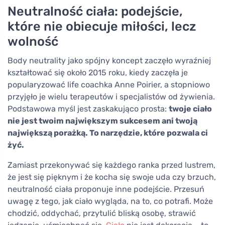
Neutralność ciała: podejście,
które nie obiecuje miłości, lecz
wolność
Body neutrality jako spójny koncept zaczęło wyraźniej
kształtować się około 2015 roku, kiedy zaczęła je
popularyzować life coachka Anne Poirier, a stopniowo
przyjęło je wielu terapeutów i specjalistów od żywienia.
Podstawowa myśl jest zaskakująco prosta:
twoje ciało
nie jest twoim największym sukcesem ani twoją
największą porażką. To narzędzie, które pozwala ci
żyć.
Zamiast przekonywać się każdego ranka przed lustrem,
że jest się pięknym i że kocha się swoje uda czy brzuch,
neutralność ciała proponuje inne podejście. Przesuń
uwagę z tego, jak ciało wygląda, na to, co potrafi. Może
chodzić, oddychać, przytulić bliską osobę, strawić