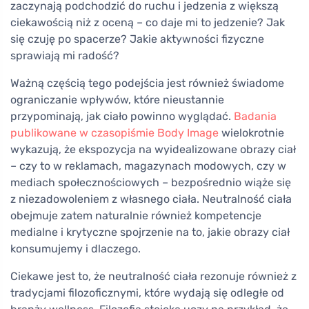
zaczynają podchodzić do ruchu i jedzenia z większą
ciekawością niż z oceną – co daje mi to jedzenie? Jak
się czuję po spacerze? Jakie aktywności fizyczne
sprawiają mi radość?
Ważną częścią tego podejścia jest również świadome
ograniczanie wpływów, które nieustannie
przypominają, jak ciało powinno wyglądać.
Badania
publikowane w czasopiśmie Body Image
wielokrotnie
wykazują, że ekspozycja na wyidealizowane obrazy ciał
– czy to w reklamach, magazynach modowych, czy w
mediach społecznościowych – bezpośrednio wiąże się
z niezadowoleniem z własnego ciała. Neutralność ciała
obejmuje zatem naturalnie również kompetencje
medialne i krytyczne spojrzenie na to, jakie obrazy ciał
konsumujemy i dlaczego.
Ciekawe jest to, że neutralność ciała rezonuje również z
tradycjami filozoficznymi, które wydają się odległe od