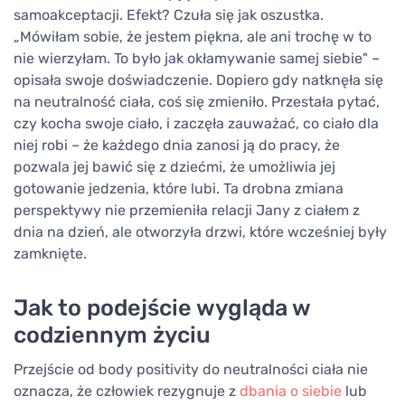
samoakceptacji. Efekt? Czuła się jak oszustka.
„Mówiłam sobie, że jestem piękna, ale ani trochę w to
nie wierzyłam. To było jak okłamywanie samej siebie" –
opisała swoje doświadczenie. Dopiero gdy natknęła się
na neutralność ciała, coś się zmieniło. Przestała pytać,
czy kocha swoje ciało, i zaczęła zauważać, co ciało dla
niej robi – że każdego dnia zanosi ją do pracy, że
pozwala jej bawić się z dziećmi, że umożliwia jej
gotowanie jedzenia, które lubi. Ta drobna zmiana
perspektywy nie przemieniła relacji Jany z ciałem z
dnia na dzień, ale otworzyła drzwi, które wcześniej były
zamknięte.
Jak to podejście wygląda w
codziennym życiu
Przejście od body positivity do neutralności ciała nie
oznacza, że człowiek rezygnuje z
dbania o siebie
lub