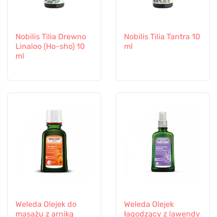
Nobilis Tilia Drewno
Nobilis Tilia Tantra 10
Linaloo (Ho-sho) 10
ml
ml
Weleda Olejek do
Weleda Olejek
masażu z arniką
łagodzący z lawendy