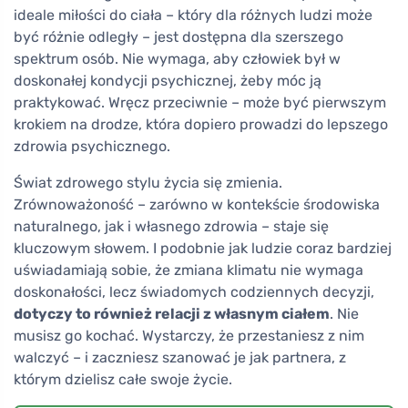
ideale miłości do ciała – który dla różnych ludzi może
być różnie odległy – jest dostępna dla szerszego
spektrum osób. Nie wymaga, aby człowiek był w
doskonałej kondycji psychicznej, żeby móc ją
praktykować. Wręcz przeciwnie – może być pierwszym
krokiem na drodze, która dopiero prowadzi do lepszego
zdrowia psychicznego.
Świat zdrowego stylu życia się zmienia.
Zrównoważoność – zarówno w kontekście środowiska
naturalnego, jak i własnego zdrowia – staje się
kluczowym słowem. I podobnie jak ludzie coraz bardziej
uświadamiają sobie, że zmiana klimatu nie wymaga
doskonałości, lecz świadomych codziennych decyzji,
dotyczy to również relacji z własnym ciałem
. Nie
musisz go kochać. Wystarczy, że przestaniesz z nim
walczyć – i zaczniesz szanować je jak partnera, z
którym dzielisz całe swoje życie.