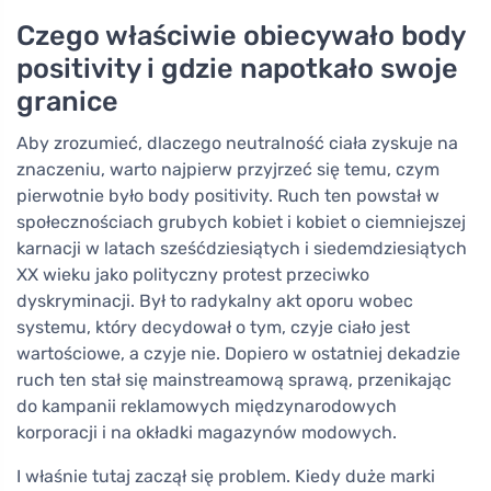
Czego właściwie obiecywało body
positivity i gdzie napotkało swoje
granice
Aby zrozumieć, dlaczego neutralność ciała zyskuje na
znaczeniu, warto najpierw przyjrzeć się temu, czym
pierwotnie było body positivity. Ruch ten powstał w
społecznościach grubych kobiet i kobiet o ciemniejszej
karnacji w latach sześćdziesiątych i siedemdziesiątych
XX wieku jako polityczny protest przeciwko
dyskryminacji. Był to radykalny akt oporu wobec
systemu, który decydował o tym, czyje ciało jest
wartościowe, a czyje nie. Dopiero w ostatniej dekadzie
ruch ten stał się mainstreamową sprawą, przenikając
do kampanii reklamowych międzynarodowych
korporacji i na okładki magazynów modowych.
I właśnie tutaj zaczął się problem. Kiedy duże marki