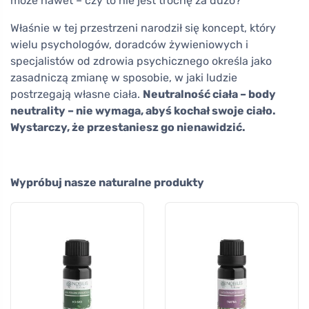
może nawet – czy to nie jest trochę za dużo?
Właśnie w tej przestrzeni narodził się koncept, który
wielu psychologów, doradców żywieniowych i
specjalistów od zdrowia psychicznego określa jako
zasadniczą zmianę w sposobie, w jaki ludzie
postrzegają własne ciała.
Neutralność ciała – body
neutrality – nie wymaga, abyś kochał swoje ciało.
Wystarczy, że przestaniesz go nienawidzić.
Wypróbuj nasze naturalne produkty