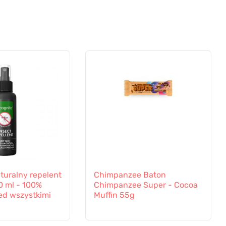
turalny repelent
Chimpanzee Baton
0 ml - 100%
Chimpanzee Super - Cocoa
ed wszystkimi
Muffin 55g