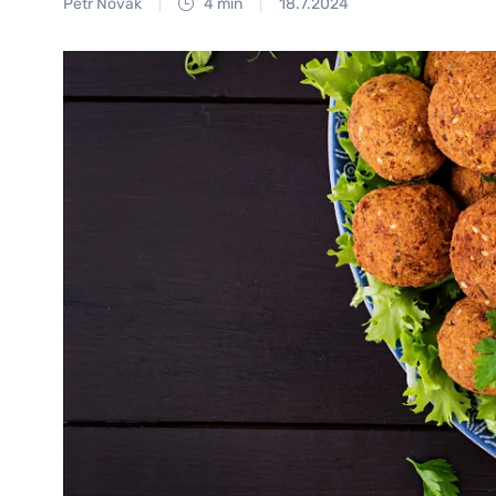
Petr Novák
4 min
18.7.2024