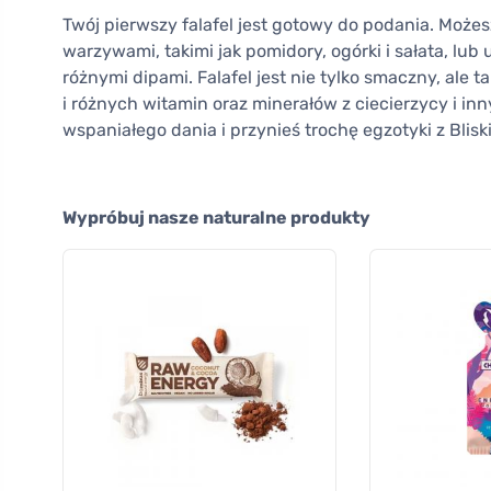
Twój pierwszy falafel jest gotowy do podania. Możes
warzywami, takimi jak pomidory, ogórki i sałata, lub
różnymi dipami. Falafel jest nie tylko smaczny, ale 
i różnych witamin oraz minerałów z ciecierzycy i i
wspaniałego dania i przynieś trochę egzotyki z Blis
Wypróbuj nasze naturalne produkty