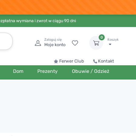
ezpłatna wymiana i zwrot w ciągu 90 dni
0
Zaloguj się
Koszyk
Moje konto
Ferwer Club
Kontakt
Dom
Prezenty
Obuwie / Odzież