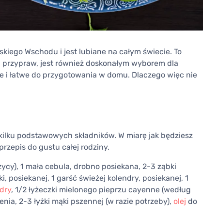
skiego Wschodu i jest lubiane na całym świecie. To
i przypraw, jest również doskonałym wyborem dla
e i łatwe do przygotowania w domu. Dlaczego więc nie
ilku podstawowych składników. W miarę jak będziesz
rzepis do gustu całej rodziny.
zycy), 1 mała cebula, drobno posiekana, 2-3 ząbki
, posiekanej, 1 garść świeżej kolendry, posiekanej, 1
dry
, 1/2 łyżeczki mielonego pieprzu cayenne (według
zenia, 2-3 łyżki mąki pszennej (w razie potrzeby),
olej
do