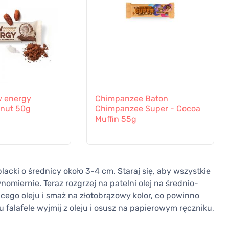
 energy
Chimpanzee Baton
nut 50g
Chimpanzee Super - Cocoa
Muffin 55g
lacki o średnicy około 3-4 cm. Staraj się, aby wszystkie
wnomiernie. Teraz rozgrzej na patelni olej na średnio-
cego oleju i smaż na złotobrązowy kolor, co powinno
 falafele wyjmij z oleju i osusz na papierowym ręczniku,