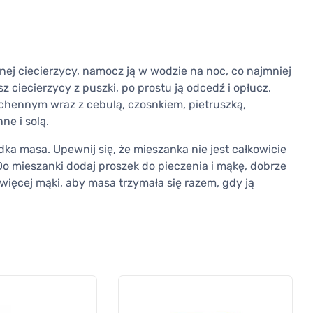
nej ciecierzycy, namocz ją w wodzie na noc, co najmniej
z ciecierzycy z puszki, po prostu ją odcedź i opłucz.
uchennym wraz z cebulą, czosnkiem, pietruszką,
ne i solą.
dka masa. Upewnij się, że mieszanka nie jest całkowicie
Do mieszanki dodaj proszek do pieczenia i mąkę, dobrze
 więcej mąki, aby masa trzymała się razem, gdy ją