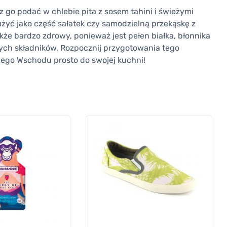
z go podać w chlebie pita z sosem tahini i świeżymi
 użyć jako część sałatek czy samodzielną przekąskę z
także bardzo zdrowy, ponieważ jest pełen białka, błonnika
nnych składników. Rozpocznij przygotowania tego
kiego Wschodu prosto do swojej kuchni!