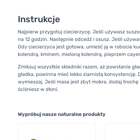
Instrukcje
Najpierw przygotuj ciecierzycę. Jeśli używasz suszo
na 12 godzin. Następnie odcedź i osusz. Jeśli używas
Gdy ciecierzyca jest gotowa, umieść ją w robocie k
kolendrą, kminem, mieloną kolendrą, pieprzem cayen
Zmiksuj wszystkie składniki razem, aż powstanie gła
gładka, powinna mieć lekko ziarnistą konsystencję. 
wymieszaj. Jeśli masa jest zbyt mokra, dodaj trochę
ściśniesz w dłoni.
Wypróbuj nasze naturalne produkty