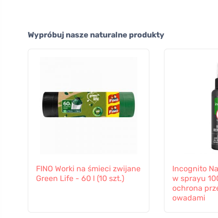
Wypróbuj nasze naturalne produkty
FINO Worki na śmieci zwijane
Incognito Na
Green Life - 60 l (10 szt.)
w sprayu 10
ochrona prz
owadami