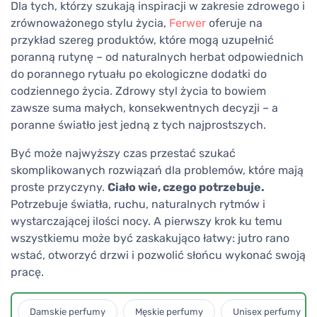
Dla tych, którzy szukają inspiracji w zakresie zdrowego i
zrównoważonego stylu życia,
Ferwer
oferuje na
przykład szereg produktów, które mogą uzupełnić
poranną rutynę – od naturalnych herbat odpowiednich
do porannego rytuału po ekologiczne dodatki do
codziennego życia. Zdrowy styl życia to bowiem
zawsze suma małych, konsekwentnych decyzji – a
poranne światło jest jedną z tych najprostszych.
Być może najwyższy czas przestać szukać
skomplikowanych rozwiązań dla problemów, które mają
proste przyczyny.
Ciało wie, czego potrzebuje.
Potrzebuje światła, ruchu, naturalnych rytmów i
wystarczającej ilości nocy. A pierwszy krok ku temu
wszystkiemu może być zaskakująco łatwy: jutro rano
wstać, otworzyć drzwi i pozwolić słońcu wykonać swoją
pracę.
Damskie perfumy
Męskie perfumy
Unisex perfumy