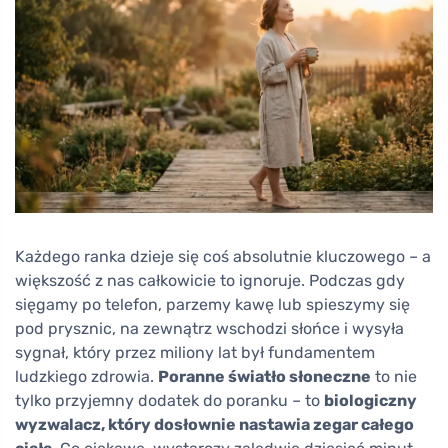
Każdego ranka dzieje się coś absolutnie kluczowego – a
większość z nas całkowicie to ignoruje. Podczas gdy
sięgamy po telefon, parzemy kawę lub spieszymy się
pod prysznic, na zewnątrz wschodzi słońce i wysyła
sygnał, który przez miliony lat był fundamentem
ludzkiego zdrowia.
Poranne światło słoneczne
to nie
tylko przyjemny dodatek do poranku – to
biologiczny
wyzwalacz, który dosłownie nastawia zegar całego