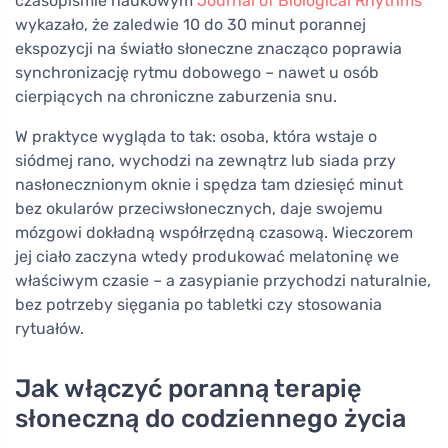
czasopiśmie naukowym
Journal of Biological Rhythms
wykazało, że zaledwie 10 do 30 minut porannej
ekspozycji na światło słoneczne znacząco poprawia
synchronizację rytmu dobowego – nawet u osób
cierpiących na chroniczne zaburzenia snu.
W praktyce wygląda to tak: osoba, która wstaje o
siódmej rano, wychodzi na zewnątrz lub siada przy
nasłonecznionym oknie i spędza tam dziesięć minut
bez okularów przeciwsłonecznych, daje swojemu
mózgowi dokładną współrzędną czasową. Wieczorem
jej ciało zaczyna wtedy produkować melatoninę we
właściwym czasie – a zasypianie przychodzi naturalnie,
bez potrzeby sięgania po tabletki czy stosowania
rytuałów.
Jak włączyć poranną terapię
słoneczną do codziennego życia