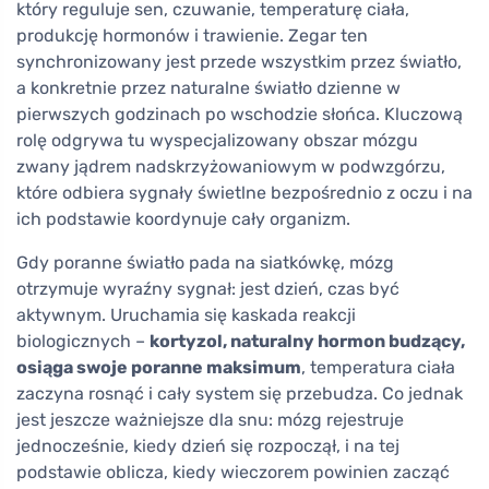
który reguluje sen, czuwanie, temperaturę ciała,
produkcję hormonów i trawienie. Zegar ten
synchronizowany jest przede wszystkim przez światło,
a konkretnie przez naturalne światło dzienne w
pierwszych godzinach po wschodzie słońca. Kluczową
rolę odgrywa tu wyspecjalizowany obszar mózgu
zwany jądrem nadskrzyżowaniowym w podwzgórzu,
które odbiera sygnały świetlne bezpośrednio z oczu i na
ich podstawie koordynuje cały organizm.
Gdy poranne światło pada na siatkówkę, mózg
otrzymuje wyraźny sygnał: jest dzień, czas być
aktywnym. Uruchamia się kaskada reakcji
biologicznych –
kortyzol, naturalny hormon budzący,
osiąga swoje poranne maksimum
, temperatura ciała
zaczyna rosnąć i cały system się przebudza. Co jednak
jest jeszcze ważniejsze dla snu: mózg rejestruje
jednocześnie, kiedy dzień się rozpoczął, i na tej
podstawie oblicza, kiedy wieczorem powinien zacząć