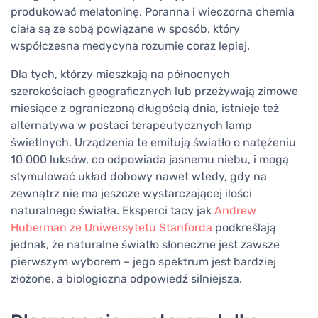
produkować melatoninę. Poranna i wieczorna chemia
ciała są ze sobą powiązane w sposób, który
współczesna medycyna rozumie coraz lepiej.
Dla tych, którzy mieszkają na północnych
szerokościach geograficznych lub przeżywają zimowe
miesiące z ograniczoną długością dnia, istnieje też
alternatywa w postaci terapeutycznych lamp
świetlnych. Urządzenia te emitują światło o natężeniu
10 000 luksów, co odpowiada jasnemu niebu, i mogą
stymulować układ dobowy nawet wtedy, gdy na
zewnątrz nie ma jeszcze wystarczającej ilości
naturalnego światła. Eksperci tacy jak
Andrew
Huberman ze Uniwersytetu Stanforda
podkreślają
jednak, że naturalne światło słoneczne jest zawsze
pierwszym wyborem – jego spektrum jest bardziej
złożone, a biologiczna odpowiedź silniejsza.