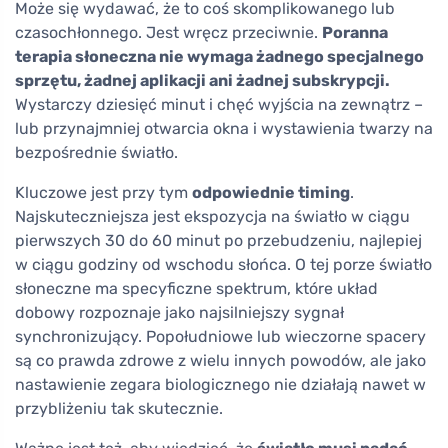
Może się wydawać, że to coś skomplikowanego lub
czasochłonnego. Jest wręcz przeciwnie.
Poranna
terapia słoneczna nie wymaga żadnego specjalnego
sprzętu, żadnej aplikacji ani żadnej subskrypcji.
Wystarczy dziesięć minut i chęć wyjścia na zewnątrz –
lub przynajmniej otwarcia okna i wystawienia twarzy na
bezpośrednie światło.
Kluczowe jest przy tym
odpowiednie timing
.
Najskuteczniejsza jest ekspozycja na światło w ciągu
pierwszych 30 do 60 minut po przebudzeniu, najlepiej
w ciągu godziny od wschodu słońca. O tej porze światło
słoneczne ma specyficzne spektrum, które układ
dobowy rozpoznaje jako najsilniejszy sygnał
synchronizujący. Popołudniowe lub wieczorne spacery
są co prawda zdrowe z wielu innych powodów, ale jako
nastawienie zegara biologicznego nie działają nawet w
przybliżeniu tak skutecznie.