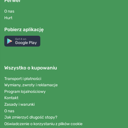
Ferwer
O nas
Hurt
Pobierz aplikację
Get it on
Google Play
Wszystko o kupowaniu
Transport i płatności
Wymiany, zwroty i reklamacje
Program lojalnościowy
Kontakt
Zasady i warunki
O nas
Jak zmierzyć długość stopy?
Oświadczenie o korzystaniu z plików cookie