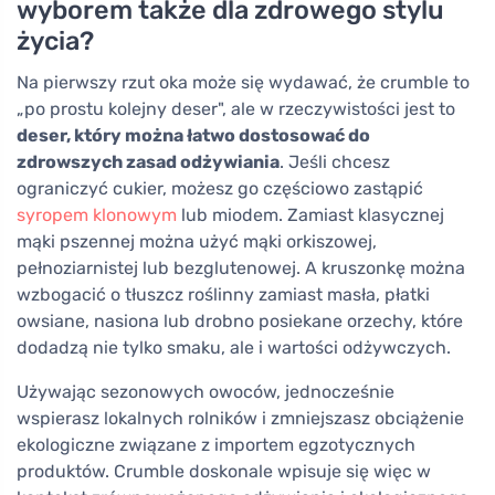
wyborem także dla zdrowego stylu
życia?
Na pierwszy rzut oka może się wydawać, że crumble to
„po prostu kolejny deser", ale w rzeczywistości jest to
deser, który można łatwo dostosować do
zdrowszych zasad odżywiania
. Jeśli chcesz
ograniczyć cukier, możesz go częściowo zastąpić
syropem klonowym
lub miodem. Zamiast klasycznej
mąki pszennej można użyć mąki orkiszowej,
pełnoziarnistej lub bezglutenowej. A kruszonkę można
wzbogacić o tłuszcz roślinny zamiast masła, płatki
owsiane, nasiona lub drobno posiekane orzechy, które
dodadzą nie tylko smaku, ale i wartości odżywczych.
Używając sezonowych owoców, jednocześnie
wspierasz lokalnych rolników i zmniejszasz obciążenie
ekologiczne związane z importem egzotycznych
produktów. Crumble doskonale wpisuje się więc w