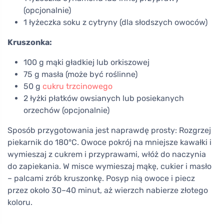
(opcjonalnie)
1 łyżeczka soku z cytryny (dla słodszych owoców)
Kruszonka:
100 g mąki gładkiej lub orkiszowej
75 g masła (może być roślinne)
50 g
cukru trzcinowego
2 łyżki płatków owsianych lub posiekanych
orzechów (opcjonalnie)
Sposób przygotowania jest naprawdę prosty: Rozgrzej
piekarnik do 180°C. Owoce pokrój na mniejsze kawałki i
wymieszaj z cukrem i przyprawami, włóż do naczynia
do zapiekania. W misce wymieszaj mąkę, cukier i masło
– palcami zrób kruszonkę. Posyp nią owoce i piecz
przez około 30–40 minut, aż wierzch nabierze złotego
koloru.