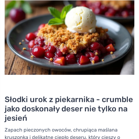
Słodki urok z piekarnika - crumble
jako doskonały deser nie tylko na
jesień
Zapach pieczonych owoców, chrupiąca maślana
kruszonka i delikatne ciepło deseru, który cieszy o