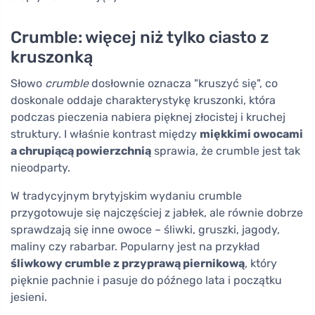
Crumble: więcej niż tylko ciasto z
kruszonką
Słowo
crumble
dosłownie oznacza "kruszyć się", co
doskonale oddaje charakterystykę kruszonki, która
podczas pieczenia nabiera pięknej złocistej i kruchej
struktury. I właśnie kontrast między
miękkimi owocami
a chrupiącą powierzchnią
sprawia, że crumble jest tak
nieodparty.
W tradycyjnym brytyjskim wydaniu crumble
przygotowuje się najczęściej z jabłek, ale równie dobrze
sprawdzają się inne owoce – śliwki, gruszki, jagody,
maliny czy rabarbar. Popularny jest na przykład
śliwkowy crumble z przyprawą piernikową
, który
pięknie pachnie i pasuje do późnego lata i początku
jesieni.