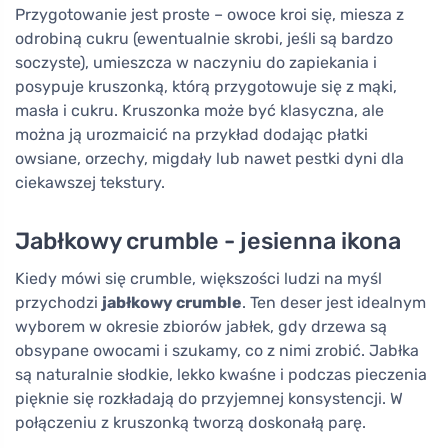
Przygotowanie jest proste – owoce kroi się, miesza z
odrobiną cukru (ewentualnie skrobi, jeśli są bardzo
soczyste), umieszcza w naczyniu do zapiekania i
posypuje kruszonką, którą przygotowuje się z mąki,
masła i cukru. Kruszonka może być klasyczna, ale
można ją urozmaicić na przykład dodając płatki
owsiane, orzechy, migdały lub nawet pestki dyni dla
ciekawszej tekstury.
Jabłkowy crumble - jesienna ikona
Kiedy mówi się crumble, większości ludzi na myśl
przychodzi
jabłkowy crumble
. Ten deser jest idealnym
wyborem w okresie zbiorów jabłek, gdy drzewa są
obsypane owocami i szukamy, co z nimi zrobić. Jabłka
są naturalnie słodkie, lekko kwaśne i podczas pieczenia
pięknie się rozkładają do przyjemnej konsystencji. W
połączeniu z kruszonką tworzą doskonałą parę.