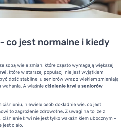
- co jest normalne i kiedy
ie ze sobą wiele zmian, które często wymagają większej
rwi
, które w starszej populacji nie jest wyjątkiem.
być dość stabilne, u seniorów wraz z wiekiem zmieniają
na wahania. A właśnie
ciśnienie krwi u seniorów
ciśnieniu, niewiele osób dokładnie wie, co jest
owi to zagrożenie zdrowotne. Z uwagi na to, że z
, ciśnienie krwi nie jest tylko wskaźnikiem ubocznym –
jest ciało.