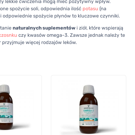
czy lekkie ćwiczenia mogą mieć pozytywny wpływ.
ne spożycie soli, odpowiednia ilość
potasu
(na
 i odpowiednie spożycie płynów to kluczowe czynniki.
stanie
naturalnych suplementów
i ziół, które wspierają
czosnku
czy kwasów omega-3. Zawsze jednak należy te
r przyjmuje więcej rodzajów leków.