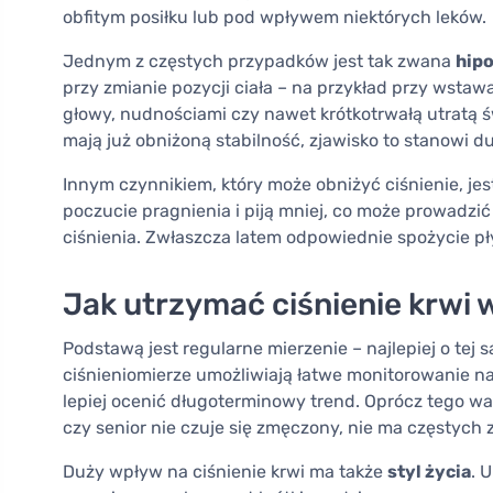
obfitym posiłku lub pod wpływem niektórych leków.
Jednym z częstych przypadków jest tak zwana
hipo
przy zmianie pozycji ciała – na przykład przy wsta
głowy, nudnościami czy nawet krótkotrwałą utratą ś
mają już obniżoną stabilność, zjawisko to stanowi d
Innym czynnikiem, który może obniżyć ciśnienie, je
poczucie pragnienia i piją mniej, co może prowadzić
ciśnienia. Zwłaszcza latem odpowiednie spożycie pł
Jak utrzymać ciśnienie krwi
Podstawą jest regularne mierzenie – najlepiej o te
ciśnieniomierze umożliwiają łatwe monitorowanie 
lepiej ocenić długoterminowy trend. Oprócz tego w
czy senior nie czuje się zmęczony, nie ma częstych
Duży wpływ na ciśnienie krwi ma także
styl życia
. 