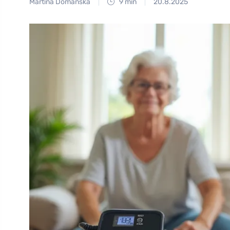
Martina Domanská
9 min
20.8.2025