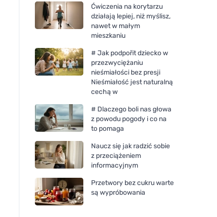
Ćwiczenia na korytarzu
działają lepiej, niż myślisz,
nawet w małym
mieszkaniu
# Jak podpořit dziecko w
przezwyciężaniu
nieśmiałości bez presji
Nieśmiałość jest naturalną
cechą w
# Dlaczego boli nas głowa
z powodu pogody i co na
to pomaga
Naucz się jak radzić sobie
z przeciążeniem
informacyjnym
Przetwory bez cukru warte
są wypróbowania