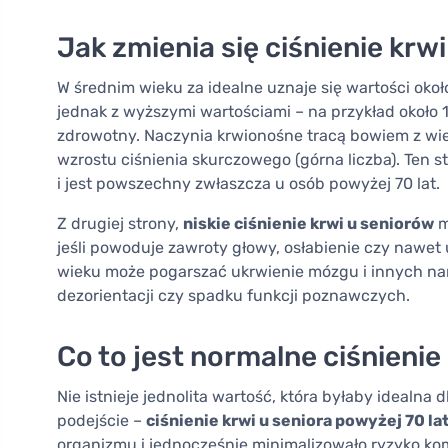
Jak zmienia się ciśnienie krw
W średnim wieku za idealne uznaje się wartości ok
jednak z wyższymi wartościami – na przykład około
zdrowotny. Naczynia krwionośne tracą bowiem z wie
wzrostu ciśnienia skurczowego (górna liczba). Ten 
i jest powszechny zwłaszcza u osób powyżej 70 lat.
Z drugiej strony,
niskie ciśnienie krwi u seniorów
m
jeśli powoduje zawroty głowy, osłabienie czy nawet 
wieku może pogarszać ukrwienie mózgu i innych na
dezorientacji czy spadku funkcji poznawczych.
Co to jest normalne ciśnienie
Nie istnieje jednolita wartość, która byłaby idealna
podejście –
ciśnienie krwi u seniora powyżej 70 la
organizmu i jednocześnie minimalizowało ryzyko ko