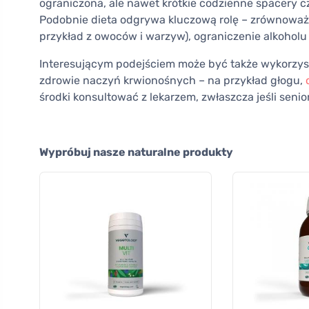
ograniczona, ale nawet krótkie codzienne spacery 
Podobnie dieta odgrywa kluczową rolę – zrównoważo
przykład z owoców i warzyw), ograniczenie alkoholu
Interesującym podejściem może być także wykorzy
zdrowie naczyń krwionośnych – na przykład głogu,
środki konsultować z lekarzem, zwłaszcza jeśli senio
Wypróbuj nasze naturalne produkty