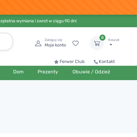
ezpłatna wymiana i zwrot w ciągu 90 dni
0
Zaloguj się
Koszyk
Moje konto
Ferwer Club
Kontakt
Dom
Prezenty
Obuwie / Odzież