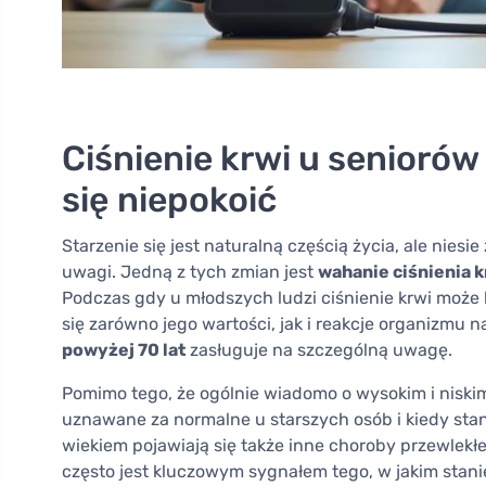
Ciśnienie krwi u seniorów 
się niepokoić
Starzenie się jest naturalną częścią życia, ale nies
uwagi. Jedną z tych zmian jest
wahanie ciśnienia k
Podczas gdy u młodszych ludzi ciśnienie krwi może 
się zarówno jego wartości, jak i reakcje organizmu 
powyżej 70 lat
zasługuje na szczególną uwagę.
Pomimo tego, że ogólnie wiadomo o wysokim i niskim 
uznawane za normalne u starszych osób i kiedy stan
wiekiem pojawiają się także inne choroby przewlekłe
często jest kluczowym sygnałem tego, w jakim stanie 