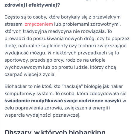
zdrowiej i efektywniej?
Często są to osoby, które borykały się z przewlekłym
stresem,
zmęczeniem
lub problemami zdrowotnymi,
których tradycyjna medycyna nie rozwiązała. To
prowadzi do poszukiwania nowych dróg, czy to poprzez
dietę, naturalne suplementy czy techniki zwiększające
wydajność mózgu. W niektórych przypadkach są to
sportowcy, przedsiębiorcy, rodzice na urlopie
wychowawczym lub po prostu ludzie, którzy chcą
czerpać więcej z życia.
Biohacker to nie ktoś, kto "hackuje" biologię jak haker
komputerowy system. To osoba, która zdecydowała się
świadomie modyfikować swoje codzienne nawyki
w
celu poprawienia zdrowia, zwiększenia energii i
wsparcia wydajności poznawczej.
Obszary, w których biohacking