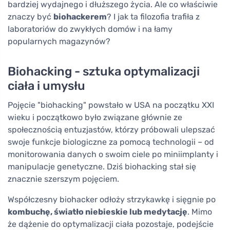
bardziej wydajnego i dłuższego życia. Ale co właściwie
znaczy być
biohackerem
? I jak ta filozofia trafiła z
laboratoriów do zwykłych domów i na łamy
popularnych magazynów?
Biohacking - sztuka optymalizacji
ciała i umysłu
Pojęcie "biohacking" powstało w USA na początku XXI
wieku i początkowo było związane głównie ze
społecznością entuzjastów, którzy próbowali ulepszać
swoje funkcje biologiczne za pomocą technologii – od
monitorowania danych o swoim ciele po miniimplanty i
manipulacje genetyczne. Dziś biohacking stał się
znacznie szerszym pojęciem.
Współczesny biohacker odłoży strzykawkę i sięgnie po
kombuchę, światło niebieskie lub medytację
. Mimo
że dążenie do optymalizacji ciała pozostaje, podejście