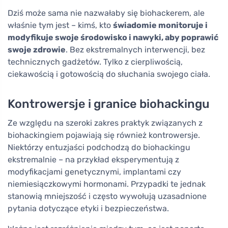
Dziś może sama nie nazwałaby się biohackerem, ale
właśnie tym jest – kimś, kto
świadomie monitoruje i
modyfikuje swoje środowisko i nawyki, aby poprawić
swoje zdrowie
. Bez ekstremalnych interwencji, bez
technicznych gadżetów. Tylko z cierpliwością,
ciekawością i gotowością do słuchania swojego ciała.
Kontrowersje i granice biohackingu
Ze względu na szeroki zakres praktyk związanych z
biohackingiem pojawiają się również kontrowersje.
Niektórzy entuzjaści podchodzą do biohackingu
ekstremalnie – na przykład eksperymentują z
modyfikacjami genetycznymi, implantami czy
niemiesiączkowymi hormonami. Przypadki te jednak
stanowią mniejszość i często wywołują uzasadnione
pytania dotyczące etyki i bezpieczeństwa.