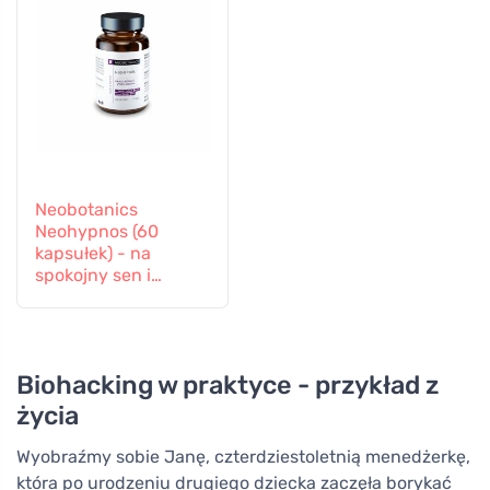
Neobotanics
Neohypnos (60
kapsułek) - na
spokojny sen i
zasypianie
Biohacking w praktyce - przykład z
życia
Wyobraźmy sobie Janę, czterdziestoletnią menedżerkę,
która po urodzeniu drugiego dziecka zaczęła borykać