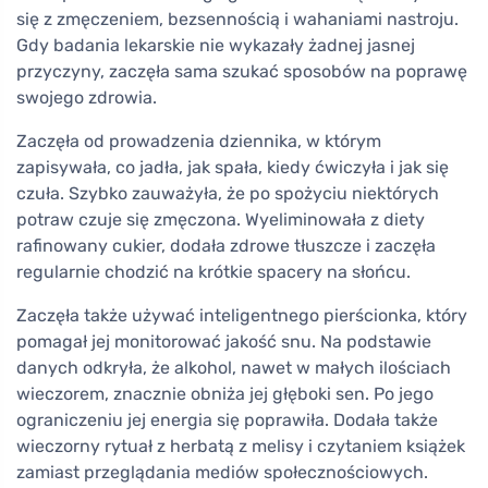
się z zmęczeniem, bezsennością i wahaniami nastroju.
Gdy badania lekarskie nie wykazały żadnej jasnej
przyczyny, zaczęła sama szukać sposobów na poprawę
swojego zdrowia.
Zaczęła od prowadzenia dziennika, w którym
zapisywała, co jadła, jak spała, kiedy ćwiczyła i jak się
czuła. Szybko zauważyła, że po spożyciu niektórych
potraw czuje się zmęczona. Wyeliminowała z diety
rafinowany cukier, dodała zdrowe tłuszcze i zaczęła
regularnie chodzić na krótkie spacery na słońcu.
Zaczęła także używać inteligentnego pierścionka, który
pomagał jej monitorować jakość snu. Na podstawie
danych odkryła, że alkohol, nawet w małych ilościach
wieczorem, znacznie obniża jej głęboki sen. Po jego
ograniczeniu jej energia się poprawiła. Dodała także
wieczorny rytuał z herbatą z melisy i czytaniem książek
zamiast przeglądania mediów społecznościowych.