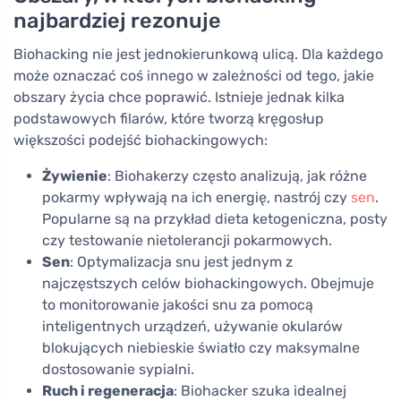
najbardziej rezonuje
Biohacking nie jest jednokierunkową ulicą. Dla każdego
może oznaczać coś innego w zależności od tego, jakie
obszary życia chce poprawić. Istnieje jednak kilka
podstawowych filarów, które tworzą kręgosłup
większości podejść biohackingowych:
Żywienie
: Biohakerzy często analizują, jak różne
pokarmy wpływają na ich energię, nastrój czy
sen
.
Popularne są na przykład dieta ketogeniczna, posty
czy testowanie nietolerancji pokarmowych.
Sen
: Optymalizacja snu jest jednym z
najczęstszych celów biohackingowych. Obejmuje
to monitorowanie jakości snu za pomocą
inteligentnych urządzeń, używanie okularów
blokujących niebieskie światło czy maksymalne
dostosowanie sypialni.
Ruch i regeneracja
: Biohacker szuka idealnej