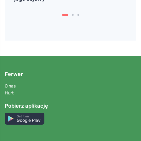
Ferwer
O nas
Hurt
Pobierz aplikację
Get it on
Google Play