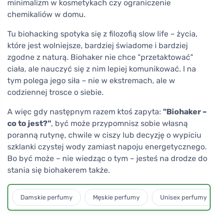
minimalizm w kosmetykach czy ograniczenie
chemikaliów w domu.
Tu biohacking spotyka się z filozofią slow life – życia,
które jest wolniejsze, bardziej świadome i bardziej
zgodne z naturą. Biohaker nie chce "przetaktować"
ciała, ale nauczyć się z nim lepiej komunikować. I na
tym polega jego siła – nie w ekstremach, ale w
codziennej trosce o siebie.
A więc gdy następnym razem ktoś zapyta:
"Biohaker –
co to jest?"
, być może przypomnisz sobie własną
poranną rutynę, chwile w ciszy lub decyzję o wypiciu
szklanki czystej wody zamiast napoju energetycznego.
Bo być może – nie wiedząc o tym – jesteś na drodze do
stania się biohakerem także.
Damskie perfumy
Męskie perfumy
Unisex perfumy