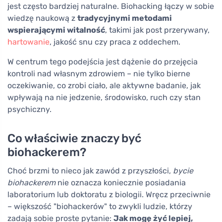
jest często bardziej naturalne. Biohacking łączy w sobie
wiedzę naukową z
tradycyjnymi metodami
wspierającymi witalność
, takimi jak post przerywany,
hartowanie
, jakość snu czy praca z oddechem.
W centrum tego podejścia jest dążenie do przejęcia
kontroli nad własnym zdrowiem – nie tylko bierne
oczekiwanie, co zrobi ciało, ale aktywne badanie, jak
wpływają na nie jedzenie, środowisko, ruch czy stan
psychiczny.
Co właściwie znaczy być
biohackerem?
Choć brzmi to nieco jak zawód z przyszłości,
bycie
biohackerem
nie oznacza koniecznie posiadania
laboratorium lub doktoratu z biologii. Wręcz przeciwnie
– większość "biohackerów" to zwykli ludzie, którzy
zadają sobie proste pytanie:
Jak mogę żyć lepiej,