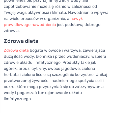
powinieneś pić przynajmniej 2 litry wody, ale
zapotrzebowanie może się różnić w zależności od
Twojej wagi, aktywności i klimatu. Nawodnienie wpływa
na wiele procesów w organizmie, a
nawyk
prawidłowego nawodnienia
jest podstawą dobrego
zdrowia.
Zdrowa dieta
Zdrowa dieta
bogata w owoce i warzywa, zawierająca
dużą ilość wody, błonnika i przeciwutleniaczy, wspiera
zdrowie układu limfatycznego. Produkty takie jak
ogórek, arbuz, cytryny, owoce jagodowe, zielona
herbata i zielone liście są szczególnie korzystne. Unikaj
przetworzonej żywności, nadmiernego spożycia soli i
cukru, które mogą przyczyniać się do zatrzymywania
wody i pogarszać funkcjonowanie układu
limfatycznego.