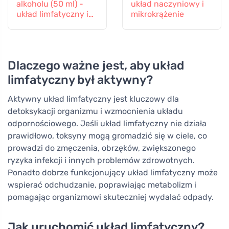
alkoholu (50 ml) -
układ naczyniowy i
układ limfatyczny i
mikrokrążenie
naczyniowy
Dlaczego ważne jest, aby układ
limfatyczny był aktywny?
Aktywny układ limfatyczny jest kluczowy dla
detoksykacji organizmu i wzmocnienia układu
odpornościowego. Jeśli układ limfatyczny nie działa
prawidłowo, toksyny mogą gromadzić się w ciele, co
prowadzi do zmęczenia, obrzęków, zwiększonego
ryzyka infekcji i innych problemów zdrowotnych.
Ponadto dobrze funkcjonujący układ limfatyczny może
wspierać odchudzanie, poprawiając metabolizm i
pomagając organizmowi skuteczniej wydalać odpady.
Jak uruchomić układ limfatyczny?