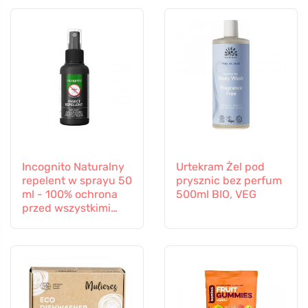
Incognito Naturalny
Urtekram Żel pod
repelent w sprayu 50
prysznic bez perfum
ml - 100% ochrona
500ml BIO, VEG
przed wszystkimi
owadami