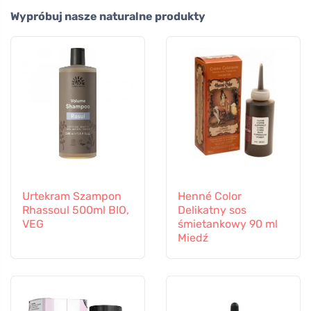
Wypróbuj nasze naturalne produkty
Urtekram Szampon
Henné Color
Rhassoul 500ml BIO,
Delikatny sos
VEG
śmietankowy 90 ml
Miedź