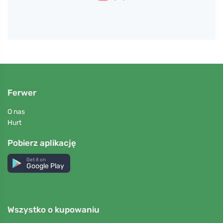
Ferwer
O nas
Hurt
Pobierz aplikację
Get it on
Google Play
Wszystko o kupowaniu