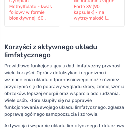
Cytoplan
Neobotanics Vigrin
Methylfolate - kwas
Forte X9 (90
foliowy w formie
kapsułek) - na
bioaktywnej, 60
wytrzymałość i
kapsułek
witalność
Korzyści z aktywnego układu
limfatycznego
Prawidłowo funkcjonujący układ limfatyczny przynosi
wiele korzyści. Oprócz detoksykacji organizmu i
wzmocnienia układu odpornościowego może również
przyczynić się do poprawy wyglądu skóry, zmniejszenia
obrzęków, lepszej energii oraz wsparcia odchudzania.
Wiele osób, które skupiły się na poprawie
funkcjonowania swojego układu limfatycznego, zgłasza
poprawę ogólnego samopoczucia i zdrowia.
Aktywacja i wsparcie układu limfatycznego to kluczowy