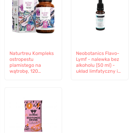
Naturtreu Kompleks
Neobotanics Flavo-
ostropestu
Lymf - nalewka bez
plamistego na
alkoholu (50 ml) -
wątrobę, 120
układ limfatyczny i
kapsułek
naczyniowy