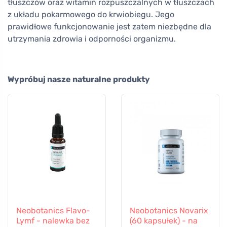
tłuszczów oraz witamin rozpuszczalnych w tłuszczach
z układu pokarmowego do krwiobiegu. Jego
prawidłowe funkcjonowanie jest zatem niezbędne dla
utrzymania zdrowia i odporności organizmu.
Wypróbuj nasze naturalne produkty
Neobotanics Flavo-
Neobotanics Novarix
Lymf - nalewka bez
(60 kapsułek) - na