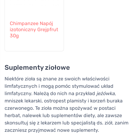
Chimpanzee Napój
izotoniczny Grejpfrut
30g
Suplementy ziołowe
Niektóre zioła są znane ze swoich właściwości
limfatycznych i mogą pomóc stymulować układ
limfatyczny. Należą do nich na przykład
jeżówka
,
mniszek lekarski, ostropest plamisty i korzeń buraka
czerwonego. Te zioła można spożywać w postaci
herbat, nalewek lub suplementów diety, ale zawsze
skonsultuj się z lekarzem lub specjalistą ds. ziół, zanim
zaczniesz przyjmować nowe suplementy.