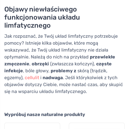
Objawy niewłaściwego
funkcjonowania układu
limfatycznego
Jak rozpoznać, że Twój układ limfatyczny potrzebuje
pomocy? Istnieje kilka objawów, które mogą
wskazywać, że Twój układ limfatyczny nie działa
optymalnie. Należą do nich na przykład
przewlekłe
zmęczenie
,
obrzęki
(zwłaszcza kończyn),
częste
infekcje
, bóle głowy,
problemy z
skórą (trądzik,
egzemy),
cellulit
i
nadwaga
. Jeśli którykolwiek z tych
objawów dotyczy Ciebie, może nastać czas, aby skupić
się na wsparciu układu limfatycznego.
Wypróbuj nasze naturalne produkty