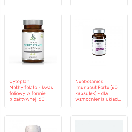
odpornościowy
Cytoplan
Neobotanics
Methylfolate - kwas
Imunacut Forte (60
foliowy w formie
kapsułek) - dla
bioaktywnej, 60
wzmocnienia układu
kapsułek
odpornościowego