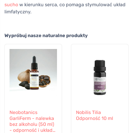
sucho
w kierunku serca, co pomaga stymulować układ
limfatyczny.
Wypróbuj nasze naturalne produkty
Neobotanics
Nobilis Tilia
GarliFerm - nalewka
Odporność 10 ml
bez alkoholu (50 ml)
- odporność i układ