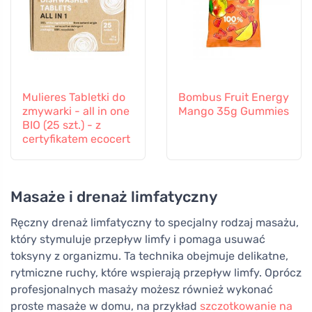
Mulieres Tabletki do
Bombus Fruit Energy
zmywarki - all in one
Mango 35g Gummies
BIO (25 szt.) - z
certyfikatem ecocert
Masaże i drenaż limfatyczny
Ręczny drenaż limfatyczny to specjalny rodzaj masażu,
który stymuluje przepływ limfy i pomaga usuwać
toksyny z organizmu. Ta technika obejmuje delikatne,
rytmiczne ruchy, które wspierają przepływ limfy. Oprócz
profesjonalnych masaży możesz również wykonać
proste masaże w domu, na przykład
szczotkowanie na