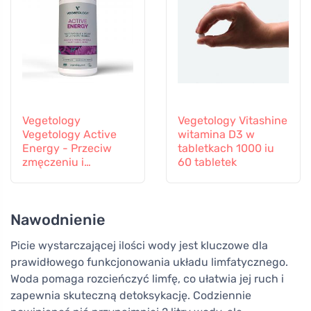
Vegetology
Vegetology Vitashine
Vegetology Active
witamina D3 w
Energy - Przeciw
tabletkach 1000 iu
zmęczeniu i
60 tabletek
wyczerpaniu, 60
kapsułek
Nawodnienie
Picie wystarczającej ilości wody jest kluczowe dla
prawidłowego funkcjonowania układu limfatycznego.
Woda pomaga rozcieńczyć limfę, co ułatwia jej ruch i
zapewnia skuteczną detoksykację. Codziennie