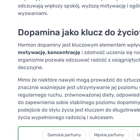
odczuwają większy spokój, wyższą motywację i ogól
wyzwaniami.
Dopamina jako klucz do życi
Hormon dopaminy jest kluczowym elementem wpływaj
motywację, koncentrację
i zdolność uczenia się n
organizmie pozwala odczuwać radość z osiągniętych
decyzyjne.
Mimo że niektóre nawyki mogą prowadzić do sztucz
znacznie ważniejsze jest utrzymywanie jej poziom
regularnego ruchu, zrównoważonej diety, odpowiednie
do zapewnienia sobie stabilnego poziomu dopamin
podejście do stylu życia jest kluczem do długotrwa
życia wypełnionego radością i sukcesem.
Damskie perfumy
Męskie perfumy
U