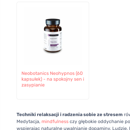
Neobotanics Neohypnos (60
kapsułek) - na spokojny sen i
zasypianie
Techniki relaksacji i radzenia sobie ze stresem
ró
Medytacja,
mindfulness
czy głębokie oddychanie p
wspierając naturalne uwalnianie dopaminy. Ludzie, 