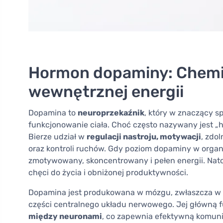
Hormon dopaminy: Chemia
wewnętrznej energii
Dopamina to
neuroprzekaźnik
, który w znaczący s
funkcjonowanie ciała. Choć często nazywany jest „h
Bierze udział w
regulacji nastroju, motywacji
, zdo
oraz kontroli ruchów. Gdy poziom dopaminy w organi
zmotywowany, skoncentrowany i pełen energii. Natom
chęci do życia i obniżonej produktywności.
Dopamina jest produkowana w mózgu, zwłaszcza w
części centralnego układu nerwowego. Jej główną f
między neuronami
, co zapewnia efektywną komun