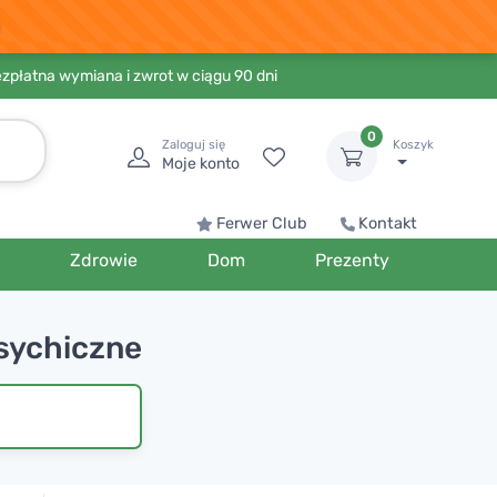
ezpłatna wymiana i zwrot w ciągu 90 dni
0
Zaloguj się
Koszyk
Moje konto
Ferwer Club
Kontakt
Zdrowie
Dom
Prezenty
sychiczne