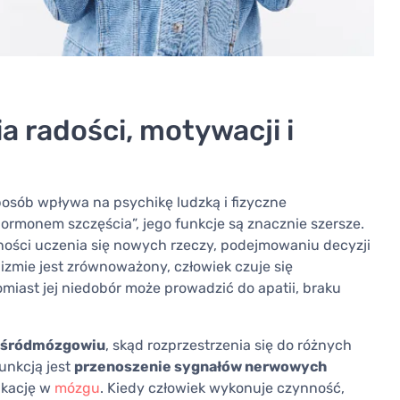
 radości, motywacji i
posób wpływa na psychikę ludzką i fizyczne
ormonem szczęścia”, jego funkcje są znacznie szersze.
lności uczenia się nowych rzeczy, podejmowaniu decyzji
zmie jest zrównoważony, człowiek czuje się
iast jej niedobór może prowadzić do apatii, braku
śródmózgowiu
, skąd rozprzestrzenia się do różnych
unkcją jest
przenoszenie sygnałów nerwowych
ikację w
mózgu
. Kiedy człowiek wykonuje czynność,