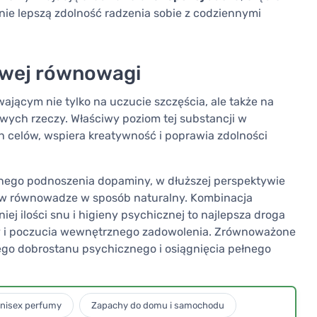
nie lepszą zdolność radzenia sobie z codziennymi
owej równowagi
ącym nie tylko na uczucie szczęścia, ale także na
owych rzeczy. Właściwy poziom tej substancji w
 celów, wspiera kreatywność i poprawia zdolności
nego podnoszenia dopaminy, w dłuższej perspektywie
u w równowadze w sposób naturalny. Kombinacja
j ilości snu i higieny psychicznej to najlepsza droga
y i poczucia wewnętrznego zadowolenia. Zrównoważone
łego dobrostanu psychicznego i osiągnięcia pełnego
nisex perfumy
Zapachy do domu i samochodu