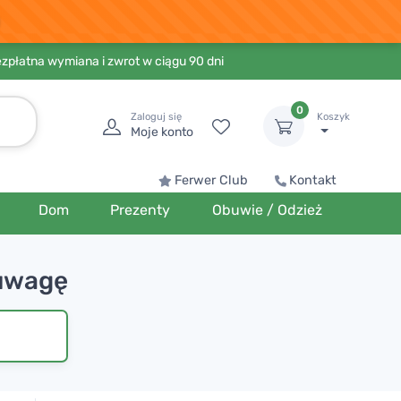
ezpłatna wymiana i zwrot w ciągu 90 dni
0
Zaloguj się
Koszyk
Moje konto
Ferwer Club
Kontakt
Dom
Prezenty
Obuwie / Odzież
 uwagę