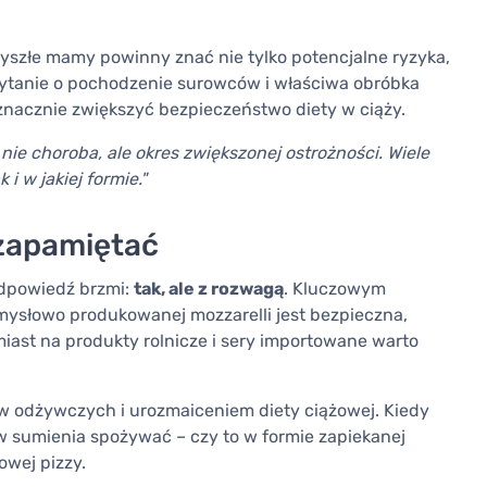
zyszłe mamy powinny znać nie tylko potencjalne ryzyka,
, pytanie o pochodzenie surowców i właściwa obróbka
 znacznie zwiększyć bezpieczeństwo diety w ciąży.
 nie choroba, ale okres zwiększonej ostrożności. Wiele
i w jakiej formie."
zapamiętać
odpowiedź brzmi:
tak, ale z rozwagą
. Kluczowym
mysłowo produkowanej mozzarelli jest bezpieczna,
miast na produkty rolnicze i sery importowane warto
w odżywczych i urozmaiceniem diety ciążowej. Kiedy
w sumienia spożywać – czy to w formie zapiekanej
owej pizzy.