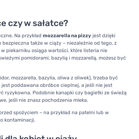
ce czy w sałatce?
eczne. Na przykład
mozzarella na pizzy
jest dzięki
 bezpieczna także w ciąży – niezależnie od tego, z
piekarniku osiąga wartości, które listeria nie
świeżymi pomidorami, bazylią i mozzarellą, możesz być
dor, mozzarella, bazylia, oliwa z oliwek), trzeba być
jest poddawana obróbce cieplnej, a jeśli nie jest
 ryzykowna. Podobnie kanapki czy bagietki ze świeżą
we, jeśli nie znasz pochodzenia mleka.
przed spożyciem – na przykład na patelni lub w
o kontaminacji.
 dla kobiet w ciąży