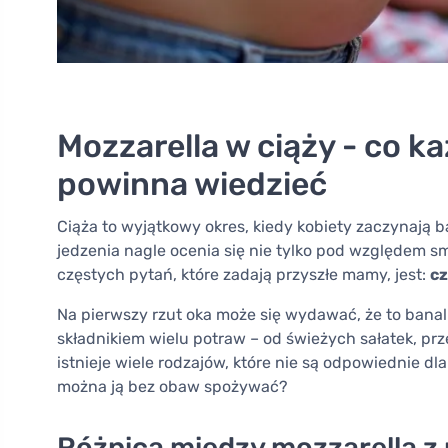
Mozzarella w ciąży - co 
powinna wiedzieć
Ciąża to wyjątkowy okres, kiedy kobiety zaczynają b
jedzenia nagle ocenia się nie tylko pod względem s
częstych pytań, które zadają przyszłe mamy, jest:
cz
Na pierwszy rzut oka może się wydawać, że to bana
składnikiem wielu potraw – od świeżych sałatek, pr
istnieje wiele rodzajów, które nie są odpowiednie dla
można ją bez obaw spożywać?
Różnica między mozzarellą z