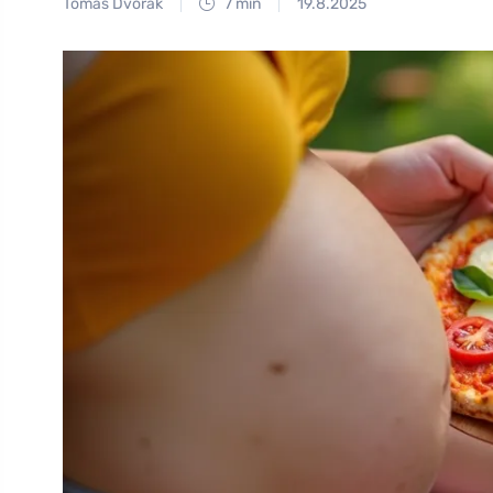
Tomáš Dvořák
7 min
19.8.2025