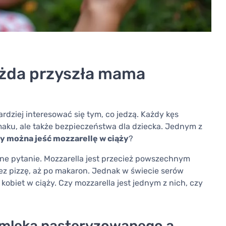
każda przyszła mama
ardziej interesować się tym, co jedzą. Każdy kęs
maku, ale także bezpieczeństwa dla dziecka. Jednym z
y można jeść mozzarellę w ciąży
?
lne pytanie. Mozzarella jest przecież powszechnym
zez pizzę, aż po makaron. Jednak w świecie serów
 kobiet w ciąży. Czy mozzarella jest jednym z nich, czy
 mleka pasteryzowanego a