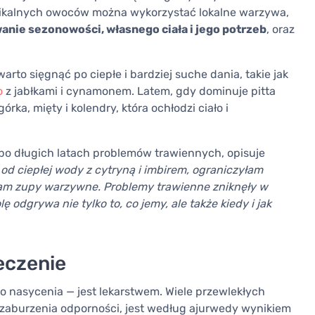
opikalnych owoców można wykorzystać lokalne warzywa,
anie sezonowości, własnego ciała i jego potrzeb
, oraz
arto sięgnąć po ciepłe i bardziej suche dania, takie jak
o
z jabłkami i cynamonem. Latem, gdy dominuje pitta
rka, mięty i kolendry, która ochłodzi ciało i
 po długich latach problemów trawiennych, opisuje
od ciepłej wody z cytryną i imbirem, ograniczyłam
am zupy warzywne. Problemy trawienne zniknęły w
ę odgrywa nie tylko to, co jemy, ale także kiedy i jak
leczenie
do nasycenia — jest lekarstwem. Wiele przewlekłych
 zaburzenia odporności, jest według ajurwedy wynikiem