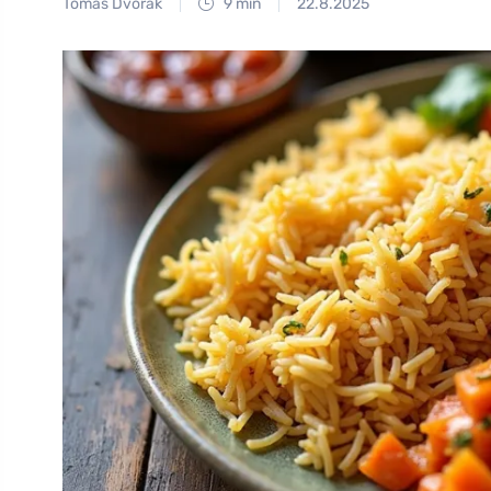
Tomáš Dvořák
9 min
22.8.2025