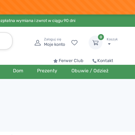
ezpłatna wymiana i zwrot w ciągu 90 dni
0
Zaloguj się
Koszyk
Moje konto
Ferwer Club
Kontakt
Dom
Prezenty
Obuwie / Odzież