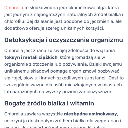
Chlorella
to słodkowodna jednokomórkowa alga, która
jest jednym z najbogatszych naturalnych źródeł białka i
chlorofilu. Jej działanie jest podobne do jęczmienia, ale
dodatkowo oferuje szereg unikalnych korzyści.
Detoksykacja i oczyszczanie organizmu
Chlorella jest znana ze swojej zdolności do wiązania
toksyn i metali ciężkich
, które gromadzą się w
organizmie z otoczenia lub pożywienia. Dzięki swojemu
unikalnemu składowi pomaga organizmowi pozbywać
się rtęci, ołowiu i innych szkodliwych substancji. Jest to
szczególnie ważne dla osób mieszkających w miastach
lub narażonych na wyższy poziom zanieczyszczeń.
Bogate źródło białka i witamin
Chlorella zawiera wszystkie
niezbędne aminokwasy
,
co czyni ją doskonałym źródłem białka dla wegetarian i
wegan. Jej zawartość witamin z grupy B, żelaza,