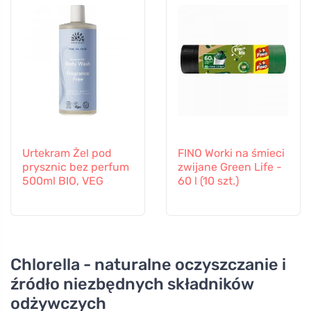
Urtekram Żel pod
FINO Worki na śmieci
prysznic bez perfum
zwijane Green Life -
500ml BIO, VEG
60 l (10 szt.)
Chlorella - naturalne oczyszczanie i
źródło niezbędnych składników
odżywczych