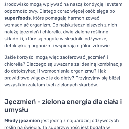
środowisko mogą wpływać na naszą kondycję i system
odpornościowy. Dlatego coraz więcej osób sięga po
superfoods
, które pomagają harmonizować i
wzmacniać organizm. Do najskuteczniejszych z nich
należą jęczmień i chlorella, dwie zielone roślinne
składniki, które są bogate w składniki odżywcze,
detoksykują organizm i wspierają ogólne zdrowie.
Jakie korzyści mogą więc zaoferować jęczmień i
chlorella? Dlaczego są uważane za idealną kombinację
do detoksykacji i wzmocnienia organizmu? I jak
prawidłowo włączyć je do diety? Przyjrzyjmy się bliżej
wszystkim zaletom tych zielonych skarbów.
Jęczmień - zielona energia dla ciała i
umysłu
Młody jęczmień
jest jedną z najbardziej odżywczych
roślin na świecie. Ta superżywność jest bogata w