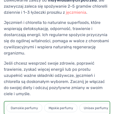
Dawkowanie zależy od
indywidualnych potrzeb
, ale
zazwyczaj zaleca się spożywanie 2–5 gramów chlorelli
dziennie i 1–3 łyżeczki proszku z
jęczmienia
.
Jęczmień i chlorella to naturalne superfoods, które
wspierają detoksykację, odporność, trawienie i
dostarczają energii. Ich regularne spożycie przyczynia
się do ogólnej witalności, pomaga w walce z chorobami
cywilizacyjnymi i wspiera naturalną regenerację
organizmu.
Jeśli chcesz wesprzeć swoje zdrowie, poprawić
trawienie, zyskać więcej energii lub po prostu
uzupełnić ważne składniki odżywcze, jęczmień i
chlorella są doskonałym wyborem. Zacznij je włączać
do swojej diety i odczuj pozytywne zmiany w swoim
ciele i umyśle.
Damskie perfumy
Męskie perfumy
Unisex perfumy