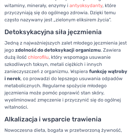
witaminy, minerały, enzymy i
antyoksydanty
, które
przyczyniają się do ogólnego zdrowia. Dzięki temu
często nazywany jest „zielonym eliksirem życia".
Detoksykacyjna siła jęczmienia
Jedną z najważniejszych zalet młodego jęczmienia jest
jego
zdolność do detoksykacji organizmu
. Zawiera
dużą ilość
chlorofilu
, który wspomaga usuwanie
szkodliwych toksyn, metali ciężkich i innych
zanieczyszczeń z organizmu. Wspiera
funkcję wątroby
i nerek
, co prowadzi do lepszego usuwania odpadów
metabolicznych. Regularne spożycie młodego
jęczmienia może pomóc poprawić stan skóry,
wyeliminować zmęczenie i przyczynić się do ogólnej
witalności.
Alkalizacja i wsparcie trawienia
Nowoczesna dieta, bogata w przetworzoną żywność,