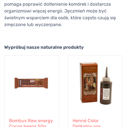
pomaga poprawić dotlenienie komórek i dostarcza
organizmowi więcej energii. Jęczmień może być
świetnym wsparciem dla osób, które często czują się
zmęczone lub wyczerpane.
Wypróbuj nasze naturalne produkty
Bombus Raw energy
Henné Color
Cocoa beans 50g
Delikatny sos