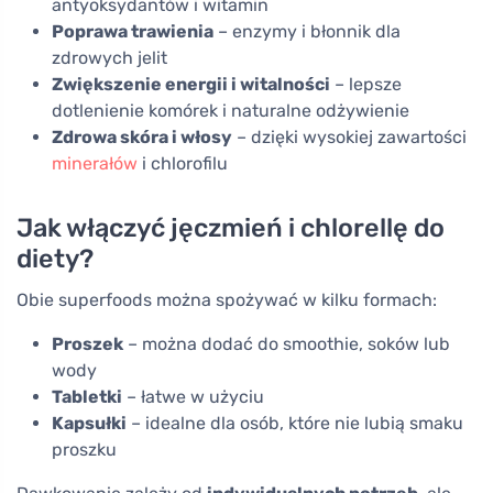
antyoksydantów i witamin
Poprawa trawienia
– enzymy i błonnik dla
zdrowych jelit
Zwiększenie energii i witalności
– lepsze
dotlenienie komórek i naturalne odżywienie
Zdrowa skóra i włosy
– dzięki wysokiej zawartości
minerałów
i chlorofilu
Jak włączyć jęczmień i chlorellę do
diety?
Obie superfoods można spożywać w kilku formach:
Proszek
– można dodać do smoothie, soków lub
wody
Tabletki
– łatwe w użyciu
Kapsułki
– idealne dla osób, które nie lubią smaku
proszku