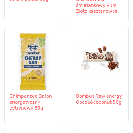
śmietankowy 90ml
Złoto kasztanowca
Chimpanzee Baton
Bombus Raw energy
energetyczny -
Cocoa&coconut 50g
cytrynowy 55g