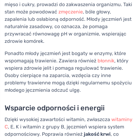
mięso i cukry, prowadzi do zakwaszenia organizmu. Taki
stan może powodować
zmęczenie
, bóle głowy,
zapalenia lub osłabioną odporność. Młody jęczmień jest
naturalnie zasadowy, co oznacza, że pomaga
przywracać równowagę pH w organizmie, wspierając
zdrowie komórek.
Ponadto młody jęczmień jest bogaty w enzymy, które
wspomagają trawienie. Zawiera również
błonnik
, który
wspiera zdrowie jelit i pomaga regulować trawienie.
Osoby cierpiące na zaparcia, wzdęcia czy inne
problemy trawienne mogą dzięki regularnemu spożyciu
młodego jęczmienia odczuć ulgę.
Wsparcie odporności i energii
Dzięki wysokiej zawartości witamin, zwłaszcza
witaminy
C
, E, K i witamin z grupy B, jęczmień wspiera system
odpornościowy. Poprawia również
jakość krwi
, co