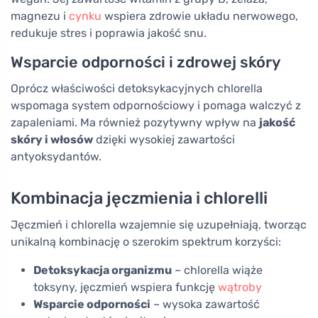
magnezu i
cynku
wspiera zdrowie układu nerwowego,
redukuje stres i poprawia jakość snu.
Wsparcie odporności i zdrowej skóry
Oprócz właściwości detoksykacyjnych chlorella
wspomaga system odpornościowy i pomaga walczyć z
zapaleniami. Ma również pozytywny wpływ na
jakość
skóry i włosów
dzięki wysokiej zawartości
antyoksydantów.
Kombinacja jęczmienia i chlorelli
Jęczmień i chlorella wzajemnie się uzupełniają, tworząc
unikalną kombinację o szerokim spektrum korzyści:
Detoksykacja organizmu
– chlorella wiąże
toksyny, jęczmień wspiera funkcję
wątroby
Wsparcie odporności
– wysoka zawartość