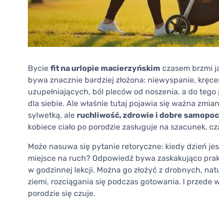
Bycie
fit na urlopie macierzyńskim
czasem brzmi ja
bywa znacznie bardziej złożona: niewyspanie, kręce
uzupełniających, ból pleców od noszenia, a do tego 
dla siebie. Ale właśnie tutaj pojawia się ważna zmia
sylwetką, ale
ruchliwość, zdrowie i dobre samopoc
kobiece ciało po porodzie zasługuje na szacunek, cz
Może nasuwa się pytanie retoryczne: kiedy dzień jes
miejsce na ruch? Odpowiedź bywa zaskakująco prakt
w godzinnej lekcji. Można go złożyć z drobnych, na
ziemi, rozciągania się podczas gotowania. I przede 
porodzie się czuje.