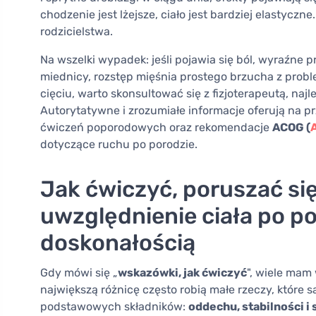
chodzenie jest lżejsze, ciało jest bardziej elastyczne.
rodzicielstwa.
Na wszelki wypadek: jeśli pojawia się ból, wyraźne
miednicy, rozstęp mięśnia prostego brzucha z prob
cięciu, warto skonsultować się z fizjoterapeutą, najl
Autorytatywne i zrozumiałe informacje oferują na p
ćwiczeń poporodowych oraz rekomendacje
ACOG (
dotyczące ruchu po porodzie.
Jak ćwiczyć, poruszać się
uwzględnienie ciała po p
doskonałością
Gdy mówi się „
wskazówki, jak ćwiczyć
", wiele mam
największą różnicę często robią małe rzeczy, które s
podstawowych składników:
oddechu, stabilności 