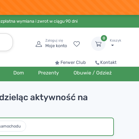
ezpłatna wymiana i zwrot w ciągu 90 dni
0
Zaloguj się
Koszyk
Moje konto
Ferwer Club
Kontakt
Dom
Prezenty
Obuwie / Odzież
 dzieląc aktywność na
 samochodu