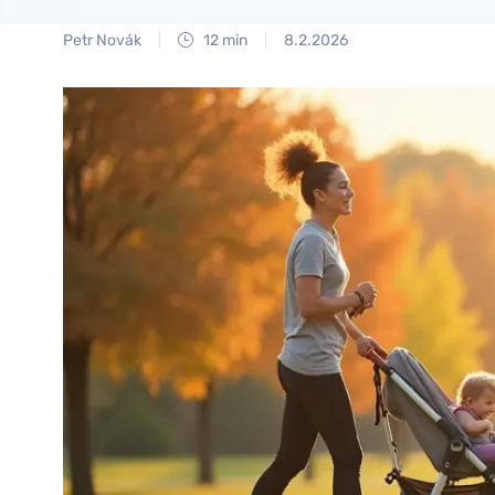
Petr Novák
12 min
8.2.2026