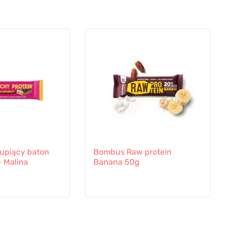
upiący baton
Bombus Raw protein
- Malina
Banana 50g