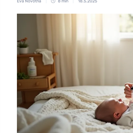
Eva Novotná
8 min
18.5.2025