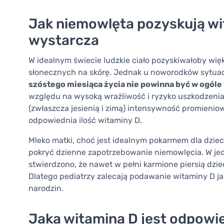
Jak niemowlęta pozyskują wit
wystarcza
W idealnym świecie ludzkie ciało pozyskiwałoby wię
słonecznych na skórę. Jednak u noworodków sytuacj
szóstego miesiąca życia nie powinna być w ogóle
względu na wysoką wrażliwość i ryzyko uszkodzenia
(zwłaszcza jesienią i zimą) intensywność promienio
odpowiednia ilość witaminy D.
Mleko matki, choć jest idealnym pokarmem dla dzie
pokryć dzienne zapotrzebowanie niemowlęcia. W j
stwierdzono, że nawet w pełni karmione piersią dzie
Dlatego pediatrzy zalecają podawanie witaminy D ja
narodzin.
Jaka witamina D jest odpowi