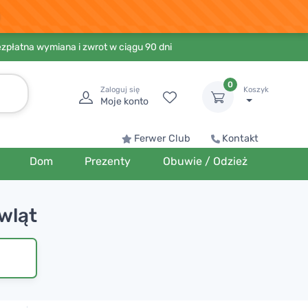
ezpłatna wymiana i zwrot w ciągu 90 dni
0
Zaloguj się
Koszyk
Moje konto
Ferwer Club
Kontakt
Dom
Prezenty
Obuwie / Odzież
wląt