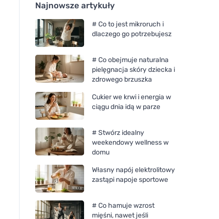
Najnowsze artykuły
# Co to jest mikroruch i
dlaczego go potrzebujesz
# Co obejmuje naturalna
pielęgnacja skóry dziecka i
zdrowego brzuszka
Cukier we krwi i energia w
ciągu dnia idą w parze
# Stwórz idealny
weekendowy wellness w
domu
Własny napój elektrolitowy
zastąpi napoje sportowe
# Co hamuje wzrost
mięśni, nawet jeśli