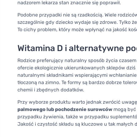
nadzorem lekarza stan znacznie się poprawił.
Podobne przypadki nie są rzadkością. Wiele rodzic
szczególnie gdy dziecko wydaje się zdrowe. Tylko ż
To cichy problem, który może wpłynąć na jakość kości
Witamina D i alternatywne po
Rodzice preferujący naturalny sposób życia czasem
ofercie ekologicznie ukierunkowanych sklepów dziś i
naturalnymi składnikami wspierającymi wchłanianie
tłoczoną na zimno. Te formy są bardzo dobrze toler
chemii i zbędnych dodatków.
Przy wyborze produktu warto jednak zwrócić uwagę 
palmowego lub pochodzenie surowców
mogą być 
przypadku żywienia, także w przypadku suplementó
Jakość i czystość składu są kluczowe u tak małych d