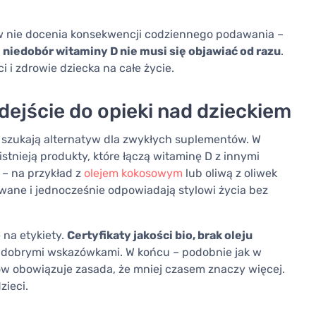
ów nie docenia konsekwencji codziennego podawania –
e
niedobór witaminy D nie musi się objawiać od razu
.
 i zdrowie dziecka na całe życie.
dejście do opieki nad dzieckiem
 szukają alternatyw dla zwykłych suplementów. W
stnieją produkty, które łączą witaminę D z innymi
 – na przykład z
olejem kokosowym
lub oliwą z oliwek
owane i jednocześnie odpowiadają stylowi życia bez
na etykiety.
Certyfikaty jakości bio, brak oleju
dobrymi wskazówkami. W końcu – podobnie jak w
w obowiązuje zasada, że mniej czasem znaczy więcej.
zieci.