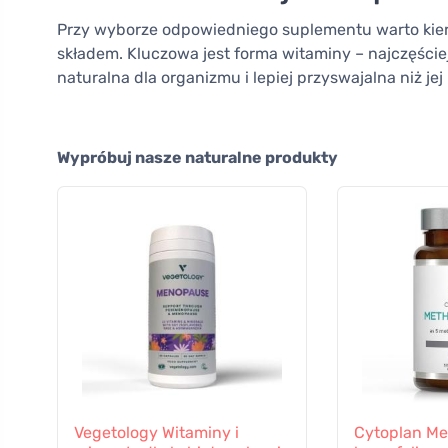
Przy wyborze odpowiedniego suplementu warto kiero
składem. Kluczowa jest forma witaminy – najczęściej
naturalna dla organizmu i lepiej przyswajalna niż jej
Wypróbuj nasze naturalne produkty
Vegetology Witaminy i
Cytoplan Met