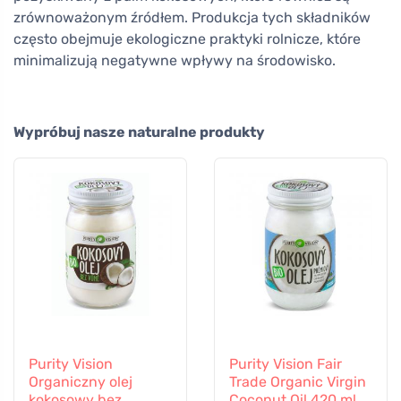
zrównoważonym źródłem. Produkcja tych składników
często obejmuje ekologiczne praktyki rolnicze, które
minimalizują negatywne wpływy na środowisko.
Wypróbuj nasze naturalne produkty
Purity Vision
Purity Vision Fair
Organiczny olej
Trade Organic Virgin
kokosowy bez
Coconut Oil 420 ml