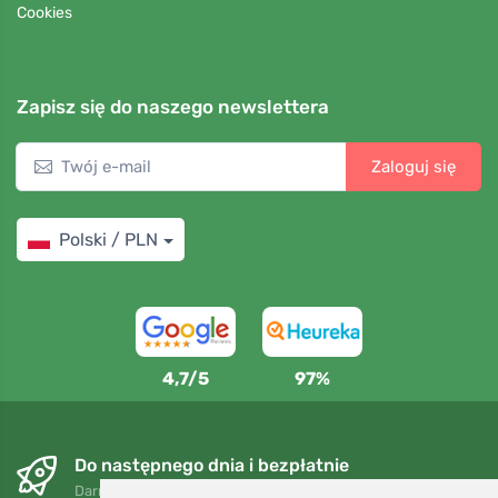
Cookies
Zapisz się do naszego newslettera
Zaloguj się
Polski / PLN
4,7/5
97%
Do następnego dnia i bezpłatnie
Darmowa wysyłka dla zamówień powyżej 250 PLN