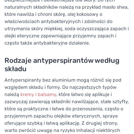
naturalnych składników należą na przykład masło shea,
które nawilża i chroni skórę, olej kokosowy o
właściwościach antybakteryjnych i zdolności do
utrzymania skóry miękkiej, soda oczyszczająca zapach i
olejki eteryczne zapewniające przyjemny zapach i
często także antybakteryjne działanie.
Rodzaje antyperspirantów według
składu
Antyperspiranty bez aluminium mogą różnić się pod
względem składu i formy. Do najczęstszych typów
należą
kremy i balsamy
, które łatwo się aplikuje i
zazwyczaj zawierają składniki nawilżające, stałe sztyfty,
które są praktyczne i łatwe do przenoszenia, często o
przyjemnym zapachu olejków eterycznych, spraye
oferujące szybką i łatwą aplikację. Z drugiej strony,
warto zwrócić uwagę na ryzyko inhalacji niektórych