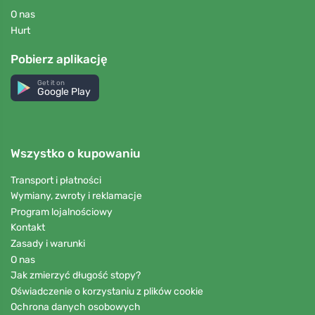
O nas
Hurt
Pobierz aplikację
Get it on
Google Play
Wszystko o kupowaniu
Transport i płatności
Wymiany, zwroty i reklamacje
Program lojalnościowy
Kontakt
Zasady i warunki
O nas
Jak zmierzyć długość stopy?
Oświadczenie o korzystaniu z plików cookie
Ochrona danych osobowych