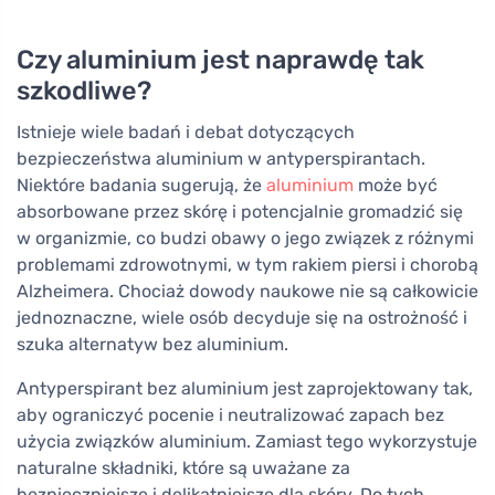
Czy aluminium jest naprawdę tak
szkodliwe?
Istnieje wiele badań i debat dotyczących
bezpieczeństwa aluminium w antyperspirantach.
Niektóre badania sugerują, że
aluminium
może być
absorbowane przez skórę i potencjalnie gromadzić się
w organizmie, co budzi obawy o jego związek z różnymi
problemami zdrowotnymi, w tym rakiem piersi i chorobą
Alzheimera. Chociaż dowody naukowe nie są całkowicie
jednoznaczne, wiele osób decyduje się na ostrożność i
szuka alternatyw bez aluminium.
Antyperspirant bez aluminium jest zaprojektowany tak,
aby ograniczyć pocenie i neutralizować zapach bez
użycia związków aluminium. Zamiast tego wykorzystuje
naturalne składniki, które są uważane za
bezpieczniejsze i delikatniejsze dla skóry. Do tych