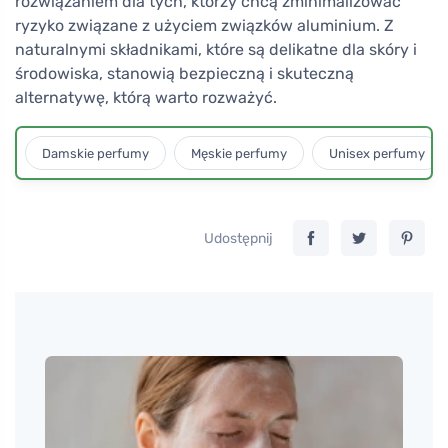
rozwiązaniem dla tych, którzy chcą zminimalizować
ryzyko związane z użyciem związków aluminium. Z
naturalnymi składnikami, które są delikatne dla skóry i
środowiska, stanowią bezpieczną i skuteczną
alternatywę, którą warto rozważyć.
Damskie perfumy
Męskie perfumy
Unisex perfumy
Udostępnij