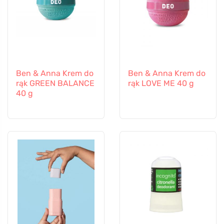
Ben & Anna Krem do
Ben & Anna Krem do
rąk GREEN BALANCE
rąk LOVE ME 40 g
40 g