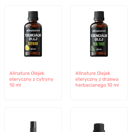
Allnature Olejek
Allnature Olejek
eteryczny z cytryny
eteryczny z drzewa
10 ml
herbacianego 10 ml