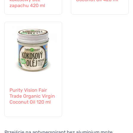
zapachu 420 ml
Purity Vision Fair
Trade Organic Virgin
Coconut Oil 120 ml
Przejście na antyperspirant bez aluminium może