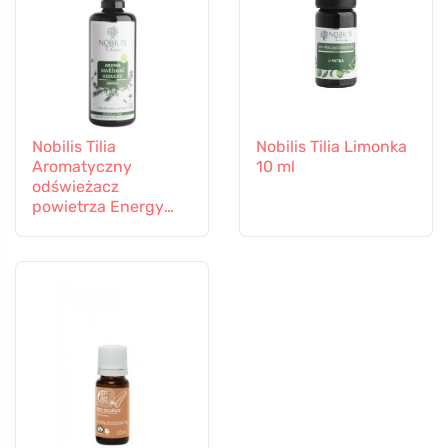
Nobilis Tilia
Nobilis Tilia Limonka
Aromatyczny
10 ml
odświeżacz
powietrza Energy
100 ml