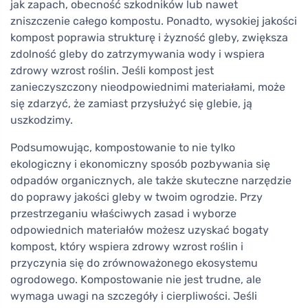
jak zapach, obecność szkodników lub nawet
zniszczenie całego kompostu. Ponadto, wysokiej jakości
kompost poprawia strukturę i żyzność gleby, zwiększa
zdolność gleby do zatrzymywania wody i wspiera
zdrowy wzrost roślin. Jeśli kompost jest
zanieczyszczony nieodpowiednimi materiałami, może
się zdarzyć, że zamiast przysłużyć się glebie, ją
uszkodzimy.
Podsumowując, kompostowanie to nie tylko
ekologiczny i ekonomiczny sposób pozbywania się
odpadów organicznych, ale także skuteczne narzędzie
do poprawy jakości gleby w twoim ogrodzie. Przy
przestrzeganiu właściwych zasad i wyborze
odpowiednich materiałów możesz uzyskać bogaty
kompost, który wspiera zdrowy wzrost roślin i
przyczynia się do zrównoważonego ekosystemu
ogrodowego. Kompostowanie nie jest trudne, ale
wymaga uwagi na szczegóły i cierpliwości. Jeśli