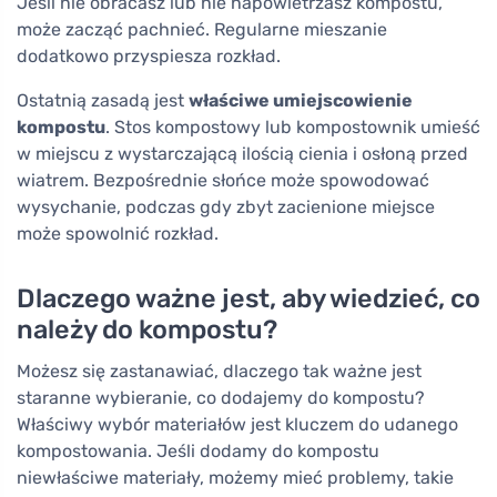
Jeśli nie obracasz lub nie napowietrzasz kompostu,
może zacząć pachnieć. Regularne mieszanie
dodatkowo przyspiesza rozkład.
Ostatnią zasadą jest
właściwe umiejscowienie
kompostu
. Stos kompostowy lub kompostownik umieść
w miejscu z wystarczającą ilością cienia i osłoną przed
wiatrem. Bezpośrednie słońce może spowodować
wysychanie, podczas gdy zbyt zacienione miejsce
może spowolnić rozkład.
Dlaczego ważne jest, aby wiedzieć, co
należy do kompostu?
Możesz się zastanawiać, dlaczego tak ważne jest
staranne wybieranie, co dodajemy do kompostu?
Właściwy wybór materiałów jest kluczem do udanego
kompostowania. Jeśli dodamy do kompostu
niewłaściwe materiały, możemy mieć problemy, takie