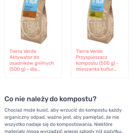
Tierra Verde
Tierra Verde
Aktywator do
Przyspieszacz
osadników gnilnych
kompostu (500 g) -
(500 g) - dla
mieszanka kultur
naturalnej
bakterii i enzymów
równowagi
biologicznej
Co nie należy do kompostu?
Chociaż może kusić, aby wrzucić do kompostu każdy
organiczny odpad, ważne jest, aby pamiętać, że nie
wszystko nadaje się do kompostowania. Niektóre
materiały mogą wyrządzić więcej szkody niż pożytku,