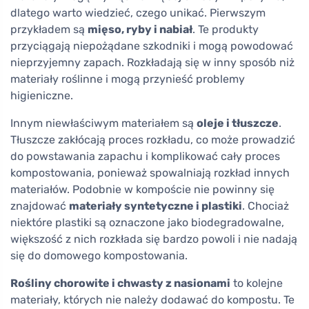
dlatego warto wiedzieć, czego unikać. Pierwszym
przykładem są
mięso, ryby i nabiał
. Te produkty
przyciągają niepożądane szkodniki i mogą powodować
nieprzyjemny zapach. Rozkładają się w inny sposób niż
materiały roślinne i mogą przynieść problemy
higieniczne.
Innym niewłaściwym materiałem są
oleje i tłuszcze
.
Tłuszcze zakłócają proces rozkładu, co może prowadzić
do powstawania zapachu i komplikować cały proces
kompostowania, ponieważ spowalniają rozkład innych
materiałów. Podobnie w kompoście nie powinny się
znajdować
materiały syntetyczne i plastiki
. Chociaż
niektóre plastiki są oznaczone jako biodegradowalne,
większość z nich rozkłada się bardzo powoli i nie nadają
się do domowego kompostowania.
Rośliny chorowite i chwasty z nasionami
to kolejne
materiały, których nie należy dodawać do kompostu. Te