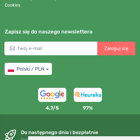
Cookies
Zapisz się do naszego newslettera
Zaloguj się
Polski / PLN
4,7/5
97%
Do następnego dnia i bezpłatnie
Darmowa wysyłka dla zamówień powyżej 250 PLN