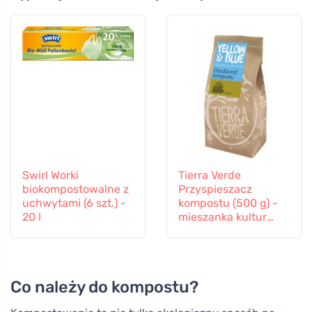
Swirl Worki
Tierra Verde
biokompostowalne z
Przyspieszacz
uchwytami (6 szt.) -
kompostu (500 g) -
20 l
mieszanka kultur
bakterii i enzymów
Co należy do kompostu?