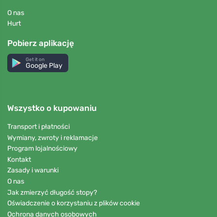
O nas
Hurt
Pobierz aplikację
Get it on
Google Play
Wszystko o kupowaniu
Transport i płatności
Wymiany, zwroty i reklamacje
Program lojalnościowy
Kontakt
Zasady i warunki
O nas
Jak zmierzyć długość stopy?
Oświadczenie o korzystaniu z plików cookie
Ochrona danych osobowych