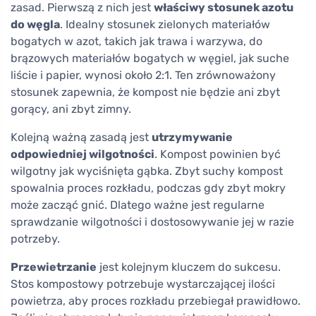
zasad. Pierwszą z nich jest
właściwy stosunek azotu
do węgla
. Idealny stosunek zielonych materiałów
bogatych w azot, takich jak trawa i warzywa, do
brązowych materiałów bogatych w węgiel, jak suche
liście i papier, wynosi około 2:1. Ten zrównoważony
stosunek zapewnia, że kompost nie będzie ani zbyt
gorący, ani zbyt zimny.
Kolejną ważną zasadą jest
utrzymywanie
odpowiedniej wilgotności
. Kompost powinien być
wilgotny jak wyciśnięta gąbka. Zbyt suchy kompost
spowalnia proces rozkładu, podczas gdy zbyt mokry
może zacząć gnić. Dlatego ważne jest regularne
sprawdzanie wilgotności i dostosowywanie jej w razie
potrzeby.
Przewietrzanie
jest kolejnym kluczem do sukcesu.
Stos kompostowy potrzebuje wystarczającej ilości
powietrza, aby proces rozkładu przebiegał prawidłowo.