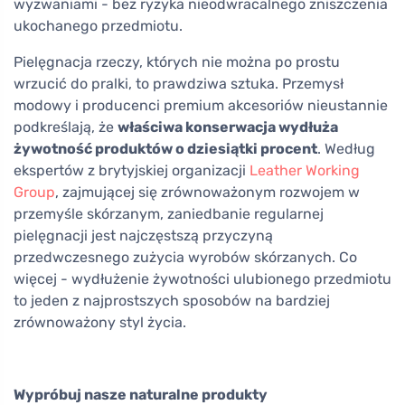
wyzwaniami - bez ryzyka nieodwracalnego zniszczenia
ukochanego przedmiotu.
Pielęgnacja rzeczy, których nie można po prostu
wrzucić do pralki, to prawdziwa sztuka. Przemysł
modowy i producenci premium akcesoriów nieustannie
podkreślają, że
właściwa konserwacja wydłuża
żywotność produktów o dziesiątki procent
. Według
ekspertów z brytyjskiej organizacji
Leather Working
Group
, zajmującej się zrównoważonym rozwojem w
przemyśle skórzanym, zaniedbanie regularnej
pielęgnacji jest najczęstszą przyczyną
przedwczesnego zużycia wyrobów skórzanych. Co
więcej - wydłużenie żywotności ulubionego przedmiotu
to jeden z najprostszych sposobów na bardziej
zrównoważony styl życia.
Wypróbuj nasze naturalne produkty