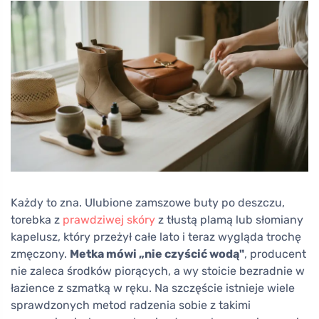
Każdy to zna. Ulubione zamszowe buty po deszczu,
torebka z
prawdziwej skóry
z tłustą plamą lub słomiany
kapelusz, który przeżył całe lato i teraz wygląda trochę
zmęczony.
Metka mówi „nie czyścić wodą"
, producent
nie zaleca środków piorących, a wy stoicie bezradnie w
łazience z szmatką w ręku. Na szczęście istnieje wiele
sprawdzonych metod radzenia sobie z takimi