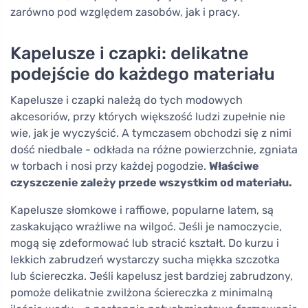
zarówno pod względem zasobów, jak i pracy.
Kapelusze i czapki: delikatne
podejście do każdego materiału
Kapelusze i czapki należą do tych modowych
akcesoriów, przy których większość ludzi zupełnie nie
wie, jak je wyczyścić. A tymczasem obchodzi się z nimi
dość niedbale - odkłada na różne powierzchnie, zgniata
w torbach i nosi przy każdej pogodzie.
Właściwe
czyszczenie zależy przede wszystkim od materiału.
Kapelusze słomkowe i raffiowe, popularne latem, są
zaskakująco wrażliwe na wilgoć. Jeśli je namoczycie,
mogą się zdeformować lub stracić kształt. Do kurzu i
lekkich zabrudzeń wystarczy sucha miękka szczotka
lub ściereczka. Jeśli kapelusz jest bardziej zabrudzony,
pomoże delikatnie zwilżona ściereczka z minimalną