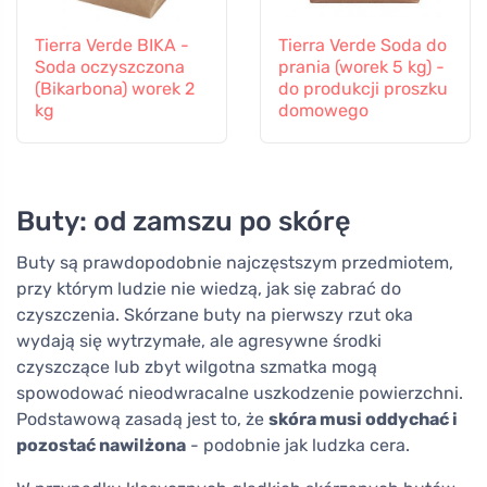
Tierra Verde BIKA -
Tierra Verde Soda do
Soda oczyszczona
prania (worek 5 kg) -
(Bikarbona) worek 2
do produkcji proszku
kg
domowego
Buty: od zamszu po skórę
Buty są prawdopodobnie najczęstszym przedmiotem,
przy którym ludzie nie wiedzą, jak się zabrać do
czyszczenia. Skórzane buty na pierwszy rzut oka
wydają się wytrzymałe, ale agresywne środki
czyszczące lub zbyt wilgotna szmatka mogą
spowodować nieodwracalne uszkodzenie powierzchni.
Podstawową zasadą jest to, że
skóra musi oddychać i
pozostać nawilżona
- podobnie jak ludzka cera.