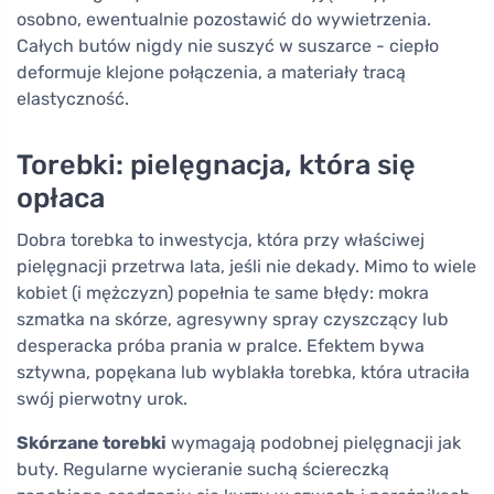
osobno, ewentualnie pozostawić do wywietrzenia.
Całych butów nigdy nie suszyć w suszarce - ciepło
deformuje klejone połączenia, a materiały tracą
elastyczność.
Torebki: pielęgnacja, która się
opłaca
Dobra torebka to inwestycja, która przy właściwej
pielęgnacji przetrwa lata, jeśli nie dekady. Mimo to wiele
kobiet (i mężczyzn) popełnia te same błędy: mokra
szmatka na skórze, agresywny spray czyszczący lub
desperacka próba prania w pralce. Efektem bywa
sztywna, popękana lub wyblakła torebka, która utraciła
swój pierwotny urok.
Skórzane torebki
wymagają podobnej pielęgnacji jak
buty. Regularne wycieranie suchą ściereczką