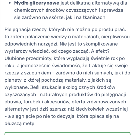
Mydło glicerynowe
jest delikatną alternatywą dla
chemicznych środków czyszczących i sprawdza
się zarówno na skórze, jak i na tkaninach
Pielęgnacja rzeczy, których nie można po prostu prać,
to zatem połączenie wiedzy o materiałach, cierpliwości i
odpowiednich narzędzi. Nie jest to skomplikowane -
wystarczy wiedzieć, od czego zacząć. A efekt?
Ulubione przedmioty, które wyglądają świetnie rok po
roku, a jednocześnie świadomość, że traktuje się swoje
rzeczy z szacunkiem - zarówno do nich samych, jak i do
planety, z której pochodzą materiały, z jakich są
wykonane. Jeśli szukacie ekologicznych środków
czyszczących i naturalnych produktów do pielęgnacji
obuwia, torebek i akcesoriów, oferta zrównoważonych
alternatyw jest dziś szersza niż kiedykolwiek wcześniej
- a sięgnięcie po nie to decyzja, która opłaca się na
dłuższą metę.