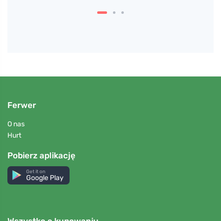
Ferwer
O nas
Hurt
Pobierz aplikację
Get it on
Google Play