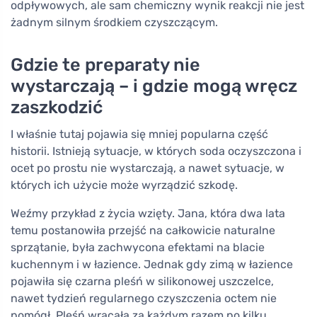
odpływowych, ale sam chemiczny wynik reakcji nie jest
żadnym silnym środkiem czyszczącym.
Gdzie te preparaty nie
wystarczają – i gdzie mogą wręcz
zaszkodzić
I właśnie tutaj pojawia się mniej popularna część
historii. Istnieją sytuacje, w których soda oczyszczona i
ocet po prostu nie wystarczają, a nawet sytuacje, w
których ich użycie może wyrządzić szkodę.
Weźmy przykład z życia wzięty. Jana, która dwa lata
temu postanowiła przejść na całkowicie naturalne
sprzątanie, była zachwycona efektami na blacie
kuchennym i w łazience. Jednak gdy zimą w łazience
pojawiła się czarna pleśń w silikonowej uszczelce,
nawet tydzień regularnego czyszczenia octem nie
pomógł. Pleśń wracała za każdym razem po kilku