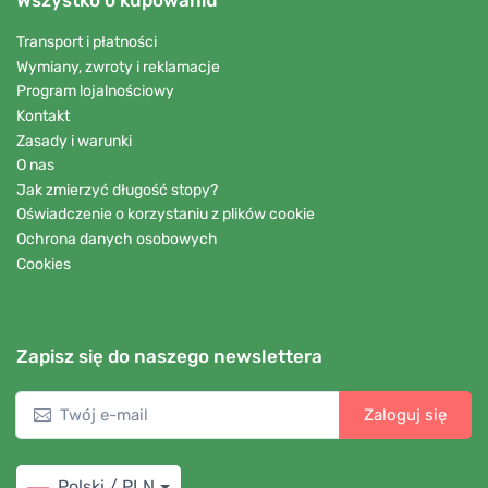
Wszystko o kupowaniu
Transport i płatności
Wymiany, zwroty i reklamacje
Program lojalnościowy
Kontakt
Zasady i warunki
O nas
Jak zmierzyć długość stopy?
Oświadczenie o korzystaniu z plików cookie
Ochrona danych osobowych
Cookies
Zapisz się do naszego newslettera
Zaloguj się
Polski / PLN