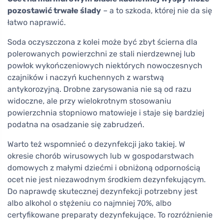
pozostawić trwałe ślady
– a to szkoda, której nie da się
łatwo naprawić.
Soda oczyszczona z kolei może być zbyt ścierna dla
polerowanych powierzchni ze stali nierdzewnej lub
powłok wykończeniowych niektórych nowoczesnych
czajników i naczyń kuchennych z warstwą
antykorozyjną. Drobne zarysowania nie są od razu
widoczne, ale przy wielokrotnym stosowaniu
powierzchnia stopniowo matowieje i staje się bardziej
podatna na osadzanie się zabrudzeń.
Warto też wspomnieć o dezynfekcji jako takiej. W
okresie chorób wirusowych lub w gospodarstwach
domowych z małymi dziećmi i obniżoną odpornością
ocet nie jest niezawodnym środkiem dezynfekującym.
Do naprawdę skutecznej dezynfekcji potrzebny jest
albo alkohol o stężeniu co najmniej 70%, albo
certyfikowane preparaty dezynfekujące. To rozróżnienie