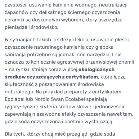
czystości, usuwania kamienia wodnego, neutralizacji
zapachów czy delikatnego ściernego czyszczenia
ceramiki są doskonałym wyborem, który oszczędza
pieniądze i środowisko.
W sytuacjach takich jak dezynfekcja, usuwanie pleśni,
czyszczenie naturalnego kamienia czy głęboka
sanitacja potrzebne są jednak inne narzędzia. I nie
oznacza to koniecznie agresywnej przemysłowej chemii
– na rynku istnieje coraz więcej
ekologicznych
środków czyszczących z certyfikatem
, które łączą
skuteczność z poszanowaniem środowiska
naturalnego. Na przykład preparaty z certyfikatem
Ecolabel lub Nordic Swan Ecolabel spełniają
rygorystyczne kryteria środowiskowe i jednocześnie
zapewniają niezawodne efekty czyszczenia nawet tam,
gdzie soda oczyszczona i ocet nie wystarczają.
Dla tych, którzy chcą mieć przegląd, gdzie soda