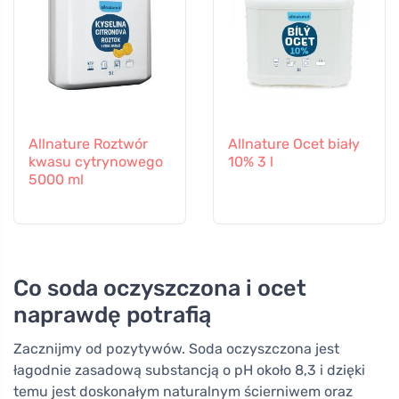
Allnature Roztwór
Allnature Ocet biały
kwasu cytrynowego
10% 3 l
5000 ml
Co soda oczyszczona i ocet
naprawdę potrafią
Zacznijmy od pozytywów. Soda oczyszczona jest
łagodnie zasadową substancją o pH około 8,3 i dzięki
temu jest doskonałym naturalnym ścierniwem oraz