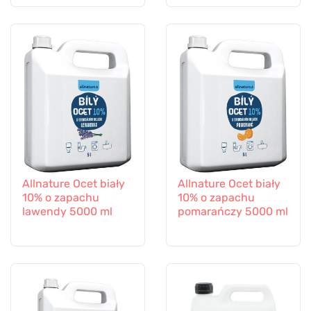
Allnature Ocet biały
Allnature Ocet biały
10% o zapachu
10% o zapachu
lawendy 5000 ml
pomarańczy 5000 ml