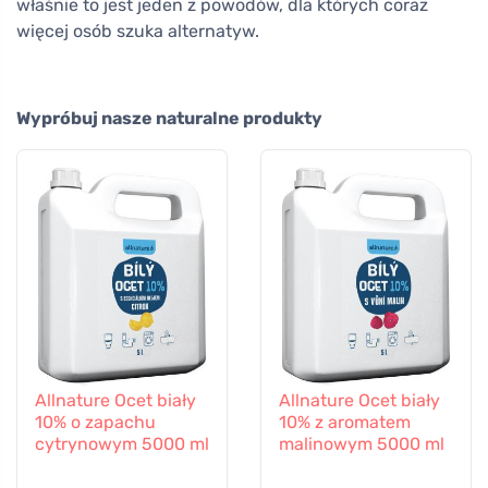
właśnie to jest jeden z powodów, dla których coraz
więcej osób szuka alternatyw.
Wypróbuj nasze naturalne produkty
Allnature Ocet biały
Allnature Ocet biały
10% o zapachu
10% z aromatem
cytrynowym 5000 ml
malinowym 5000 ml