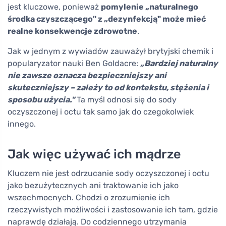
jest kluczowe, ponieważ
pomylenie „naturalnego
środka czyszczącego" z „dezynfekcją" może mieć
realne konsekwencje zdrowotne
.
Jak w jednym z wywiadów zauważył brytyjski chemik i
popularyzator nauki Ben Goldacre:
„Bardziej naturalny
nie zawsze oznacza bezpieczniejszy ani
skuteczniejszy – zależy to od kontekstu, stężenia i
sposobu użycia."
Ta myśl odnosi się do sody
oczyszczonej i octu tak samo jak do czegokolwiek
innego.
Jak więc używać ich mądrze
Kluczem nie jest odrzucanie sody oczyszczonej i octu
jako bezużytecznych ani traktowanie ich jako
wszechmocnych. Chodzi o zrozumienie ich
rzeczywistych możliwości i zastosowanie ich tam, gdzie
naprawdę działają. Do codziennego utrzymania