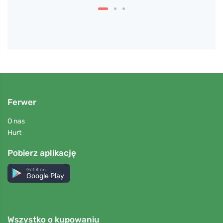
Ferwer
O nas
Hurt
Pobierz aplikację
Get it on
Google Play
Wszystko o kupowaniu