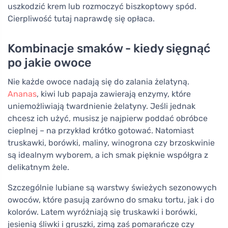
uszkodzić krem lub rozmoczyć biszkoptowy spód.
Cierpliwość tutaj naprawdę się opłaca.
Kombinacje smaków - kiedy sięgnąć
po jakie owoce
Nie każde owoce nadają się do zalania żelatyną.
Ananas
, kiwi lub papaja zawierają enzymy, które
uniemożliwiają twardnienie żelatyny. Jeśli jednak
chcesz ich użyć, musisz je najpierw poddać obróbce
cieplnej – na przykład krótko gotować. Natomiast
truskawki, borówki, maliny, winogrona czy brzoskwinie
są idealnym wyborem, a ich smak pięknie współgra z
delikatnym żele.
Szczególnie lubiane są warstwy świeżych sezonowych
owoców, które pasują zarówno do smaku tortu, jak i do
kolorów. Latem wyróżniają się truskawki i borówki,
jesienią śliwki i gruszki, zimą zaś pomarańcze czy