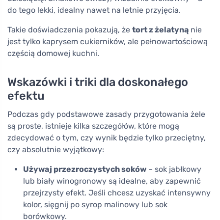
do tego lekki, idealny nawet na letnie przyjęcia.
Takie doświadczenia pokazują, że
tort z żelatyną
nie
jest tylko kaprysem cukierników, ale pełnowartościową
częścią domowej kuchni.
Wskazówki i triki dla doskonałego
efektu
Podczas gdy podstawowe zasady przygotowania żele
są proste, istnieje kilka szczegółów, które mogą
zdecydować o tym, czy wynik będzie tylko przeciętny,
czy absolutnie wyjątkowy:
Używaj przezroczystych soków
– sok jabłkowy
lub biały winogronowy są idealne, aby zapewnić
przejrzysty efekt. Jeśli chcesz uzyskać intensywny
kolor, sięgnij po syrop malinowy lub sok
borówkowy.