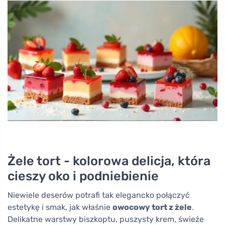
Żele tort - kolorowa delicja, która
cieszy oko i podniebienie
Niewiele deserów potrafi tak elegancko połączyć
estetykę i smak, jak właśnie
owocowy tort z żele
.
Delikatne warstwy biszkoptu, puszysty krem, świeże