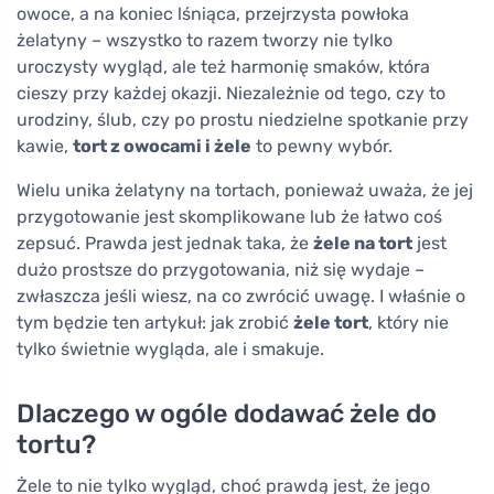
owoce, a na koniec lśniąca, przejrzysta powłoka
żelatyny – wszystko to razem tworzy nie tylko
uroczysty wygląd, ale też harmonię smaków, która
cieszy przy każdej okazji. Niezależnie od tego, czy to
urodziny, ślub, czy po prostu niedzielne spotkanie przy
kawie,
tort z owocami i żele
to pewny wybór.
Wielu unika żelatyny na tortach, ponieważ uważa, że jej
przygotowanie jest skomplikowane lub że łatwo coś
zepsuć. Prawda jest jednak taka, że
żele na tort
jest
dużo prostsze do przygotowania, niż się wydaje –
zwłaszcza jeśli wiesz, na co zwrócić uwagę. I właśnie o
tym będzie ten artykuł: jak zrobić
żele tort
, który nie
tylko świetnie wygląda, ale i smakuje.
Dlaczego w ogóle dodawać żele do
tortu?
Żele to nie tylko wygląd, choć prawdą jest, że jego