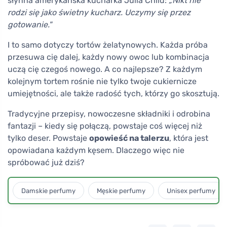
słynna amerykańska kucharka Julia Child:
„Nikt nie
rodzi się jako świetny kucharz. Uczymy się przez
gotowanie."
I to samo dotyczy tortów żelatynowych. Każda próba
przesuwa cię dalej, każdy nowy owoc lub kombinacja
uczą cię czegoś nowego. A co najlepsze? Z każdym
kolejnym tortem rośnie nie tylko twoje cukiernicze
umiejętności, ale także radość tych, którzy go skosztują.
Tradycyjne przepisy, nowoczesne składniki i odrobina
fantazji – kiedy się połączą, powstaje coś więcej niż
tylko deser. Powstaje
opowieść na talerzu
, która jest
opowiadana każdym kęsem. Dlaczego więc nie
spróbować już dziś?
Damskie perfumy
Męskie perfumy
Unisex perfumy