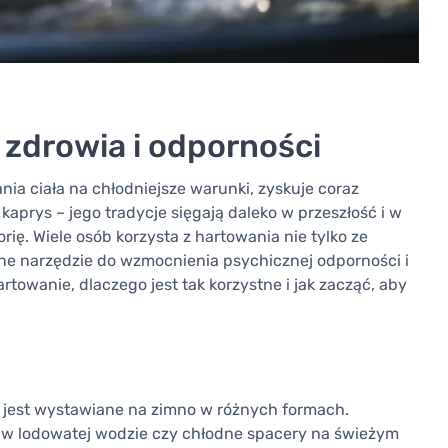
 zdrowia i odporności
ia ciała na chłodniejsze warunki, zyskuje coraz
kaprys – jego tradycje sięgają daleko w przeszłość i w
ię. Wiele osób korzysta z hartowania nie tylko ze
czne narzędzie do wzmocnienia psychicznej odporności i
rtowanie, dlaczego jest tak korzystne i jak zacząć, aby
o jest wystawiane na zimno w różnych formach.
le w lodowatej wodzie czy chłodne spacery na świeżym