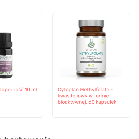
a Odporność 10 ml
Cytoplan Methylfolate -
kwas foliowy w formie
bioaktywnej, 60 kapsułek