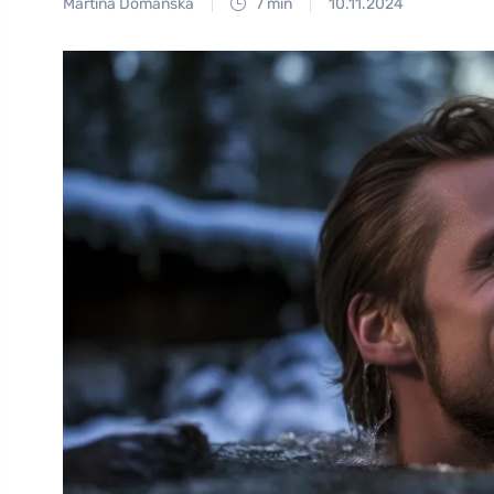
Martina Domanská
7 min
10.11.2024