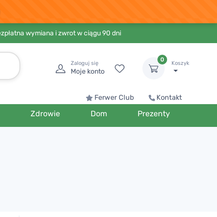
ezpłatna wymiana i zwrot w ciągu 90 dni
0
Zaloguj się
Koszyk
Moje konto
Ferwer Club
Kontakt
Zdrowie
Dom
Prezenty