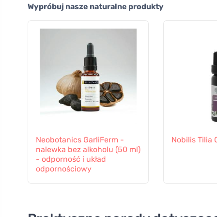
Wypróbuj nasze naturalne produkty
Neobotanics GarliFerm -
Nobilis Tili
nalewka bez alkoholu (50 ml)
- odporność i układ
odpornościowy