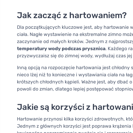
Jak zacząć z hartowaniem?
Dla początkujących kluczowe jest, aby hartowanie
ciała. Nagłe wystawienie na ekstremalne zimno może 
zaczynanie od małych kroków. Jednym z najprostsz
temperatury wody podczas prysznica
. Każdego ra
przyzwyczaisz się do zimnej wody, wydłużaj czas jej 
Inną opcją na rozpoczęcie hartowania jest chłodny 
nieco lżej niż to konieczne i wystawiania ciała na
krótszych chłodnych kąpieli. Ważne jest, aby dbać o 
powoli do zmian, dlatego lepiej postępować stopnio
Jakie są korzyści z hartowan
Hartowanie przynosi kilka korzyści zdrowotnych, któ
Jednym z głównych korzyści jest poprawa krążenia k