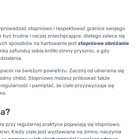
 wprowadzać stopniowo i respektować granice swojego
być trudne i raczej zniechęcające, dlatego zaleca się
ych sposobów na hartowanie jest
stopniowe obniżanie
nka zafunduj sobie krótki zimny prysznic, a gdy
działania.
spacer na świeżym powietrzu. Zacznij od ubierania się
 łagodny chłód. Stopniowo możesz próbować także
regularność i pamiętać, że ciało przyzwyczaja się
wo.
ia?
re przy regularnej praktyce pojawiają się stopniowo.
rwi. Kiedy ciało jest wystawiane na zimno, naczynia