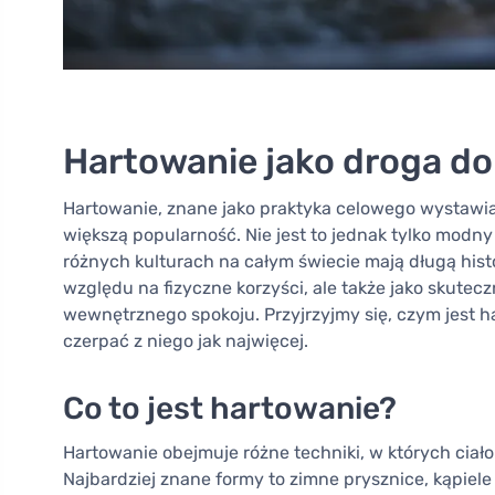
Hartowanie jako droga do
Hartowanie, znane jako praktyka celowego wystawian
większą popularność. Nie jest to jednak tylko modny 
różnych kulturach na całym świecie mają długą histor
względu na fizyczne korzyści, ale także jako skute
wewnętrznego spokoju. Przyjrzyjmy się, czym jest ha
czerpać z niego jak najwięcej.
Co to jest hartowanie?
Hartowanie obejmuje różne techniki, w których ciał
Najbardziej znane formy to zimne prysznice, kąpie