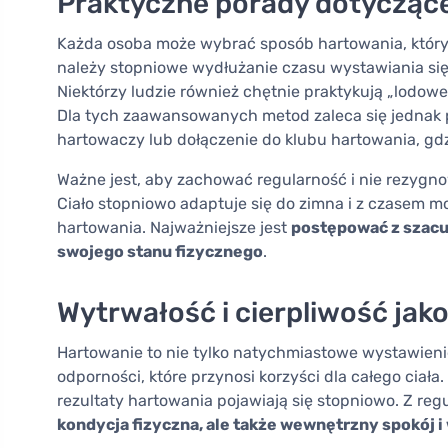
Praktyczne porady dotycząc
Każda osoba może wybrać sposób hartowania, który
należy stopniowe wydłużanie czasu wystawiania si
Niektórzy ludzie również chętnie praktykują „lodowe
Dla tych zaawansowanych metod zaleca się jednak
hartowaczy lub dołączenie do klubu hartowania, gd
Ważne jest, aby zachować regularność i nie rezyg
Ciało stopniowo adaptuje się do zimna i z czasem
hartowania. Najważniejsze jest
postępować z szacu
swojego stanu fizycznego
.
Wytrwałość i cierpliwość jak
Hartowanie to nie tylko natychmiastowe wystawieni
odporności, które przynosi korzyści dla całego ciała
rezultaty hartowania pojawiają się stopniowo. Z r
kondycja fizyczna, ale także wewnętrzny spokój 