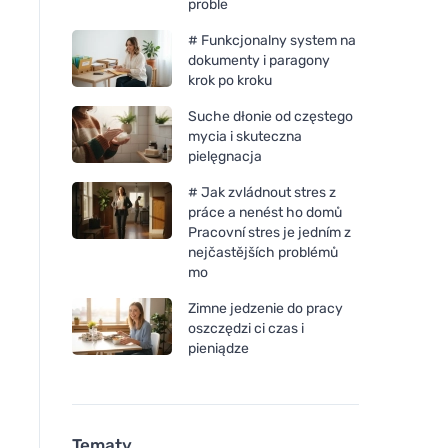
proble
# Funkcjonalny system na
dokumenty i paragony
krok po kroku
Suche dłonie od częstego
mycia i skuteczna
pielęgnacja
# Jak zvládnout stres z
práce a nenést ho domů
Pracovní stres je jedním z
nejčastějších problémů
mo
Zimne jedzenie do pracy
oszczędzi ci czas i
pieniądze
Tematy