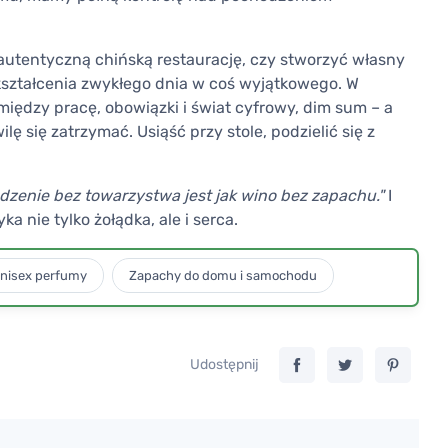
 autentyczną chińską restaurację, czy stworzyć własny
ształcenia zwykłego dnia w coś wyjątkowego. W
 między pracę, obowiązki i świat cyfrowy, dim sum – a
ę się zatrzymać. Usiąść przy stole, podzielić się z
dzenie bez towarzystwa jest jak wino bez zapachu."
I
 nie tylko żołądka, ale i serca.
nisex perfumy
Zapachy do domu i samochodu
Udostępnij