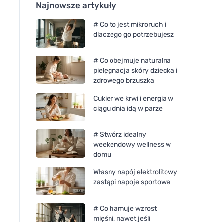
Najnowsze artykuły
# Co to jest mikroruch i
dlaczego go potrzebujesz
# Co obejmuje naturalna
pielęgnacja skóry dziecka i
zdrowego brzuszka
Cukier we krwi i energia w
ciągu dnia idą w parze
# Stwórz idealny
weekendowy wellness w
domu
Własny napój elektrolitowy
zastąpi napoje sportowe
# Co hamuje wzrost
mięśni, nawet jeśli