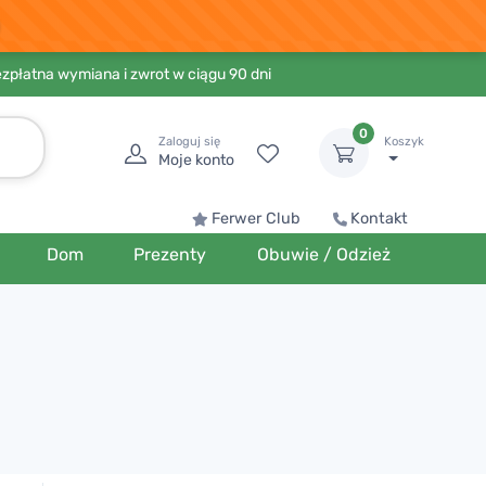
ezpłatna wymiana i zwrot w ciągu 90 dni
0
Zaloguj się
Koszyk
Moje konto
Ferwer Club
Kontakt
Dom
Prezenty
Obuwie / Odzież