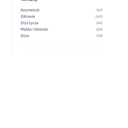
Kosmetyki
268
Zdrowie
2612
Styl życia
240
Matka i dziecko
208
Dom
338