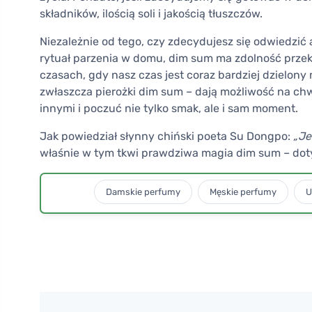
składników, ilością soli i jakością tłuszczów.
Niezależnie od tego, czy zdecydujesz się odwiedzić
rytuał parzenia w domu, dim sum ma zdolność przek
czasach, gdy nasz czas jest coraz bardziej dzielony
zwłaszcza pierożki dim sum – dają możliwość na chwil
innymi i poczuć nie tylko smak, ale i sam moment.
Jak powiedział słynny chiński poeta Su Dongpo:
„Je
właśnie w tym tkwi prawdziwa magia dim sum – dotyka
Damskie perfumy
Męskie perfumy
U