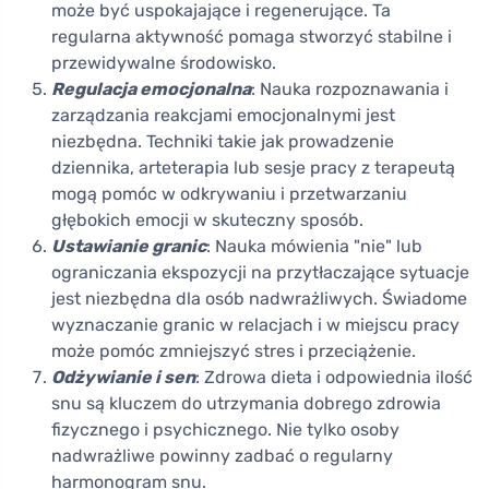
może być uspokajające i regenerujące. Ta
regularna aktywność pomaga stworzyć stabilne i
przewidywalne środowisko.
Regulacja emocjonalna
: Nauka rozpoznawania i
zarządzania reakcjami emocjonalnymi jest
niezbędna. Techniki takie jak prowadzenie
dziennika, arteterapia lub sesje pracy z terapeutą
mogą pomóc w odkrywaniu i przetwarzaniu
głębokich emocji w skuteczny sposób.
Ustawianie granic
: Nauka mówienia "nie" lub
ograniczania ekspozycji na przytłaczające sytuacje
jest niezbędna dla osób nadwrażliwych. Świadome
wyznaczanie granic w relacjach i w miejscu pracy
może pomóc zmniejszyć stres i przeciążenie.
Odżywianie i sen
: Zdrowa dieta i odpowiednia ilość
snu są kluczem do utrzymania dobrego zdrowia
fizycznego i psychicznego. Nie tylko osoby
nadwrażliwe powinny zadbać o regularny
harmonogram snu.