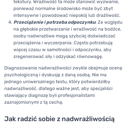
tekstury. Wrażliwość ta może stanowić wyzwanie,
ponieważ normalne środowisko może być zbyt
intensywne i powodować niepokój lub drażliwość.
Przeciążenie i potrzeba odpoczynku
: Ze względu
na głębokie przetwarzanie i wrażliwość na bodźce,
osoby nadwrażliwe mogą szybciej doświadczać
przeciążenia i wyczerpania. Często potrzebują
więcej czasu w samotności i odpoczynku, aby
zregenerować siły i odzyskać równowagę.
Diagnozowanie nadwrażliwości zwykle obejmuje ocenę
psychologiczną i dyskusję z daną osobą. Nie ma
jednego uniwersalnego testu, który potwierdziłby
nadwrażliwość, dlatego ważne jest, aby specjaliści
stawiający diagnozę byli profesjonalistami
zaznajomionymi z tą cechą.
Jak radzić sobie z nadwrażliwością