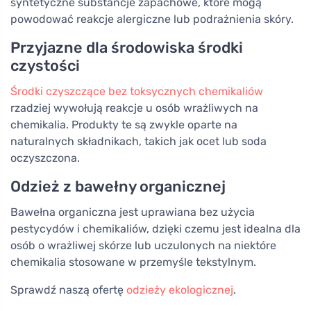
syntetyczne substancje zapachowe, które mogą
powodować reakcje alergiczne lub podrażnienia skóry.
Przyjazne dla środowiska środki
czystości
Środki czyszczące bez toksycznych chemikaliów
rzadziej wywołują reakcje u osób wrażliwych na
chemikalia. Produkty te są zwykle oparte na
naturalnych składnikach, takich jak ocet lub soda
oczyszczona.
Odzież z bawełny organicznej
Bawełna organiczna jest uprawiana bez użycia
pestycydów i chemikaliów, dzięki czemu jest idealna dla
osób o wrażliwej skórze lub uczulonych na niektóre
chemikalia stosowane w przemyśle tekstylnym.
Sprawdź naszą ofertę
odzieży ekologicznej
.