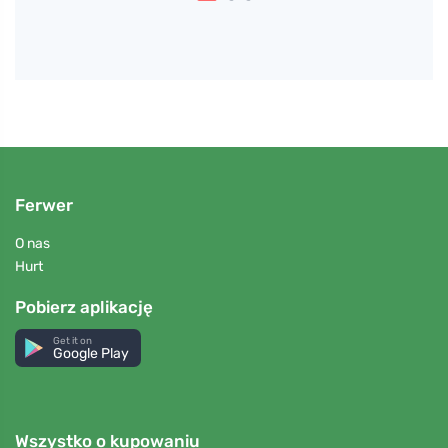
Ferwer
O nas
Hurt
Pobierz aplikację
Get it on
Google Play
Wszystko o kupowaniu