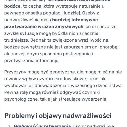
bodźce
, to cecha, która występuje naturalnie u
pewnego odsetka populacji ludzkiej. Osoby z
nadwrażliwością mają
bardziej intensywne
przetwarzanie wrażeń zmysłowych
, co oznacza, że
zwykłe sytuacje mogą być dla nich znacznie
trudniejsze. Jednak ta zwiększona wrażliwość na
bodźce zewnętrzne nie jest zaburzeniem ani chorobą,
ale raczej innym sposobem postrzegania i
przetwarzania informacji.
Przyczyny mogą być genetyczne, ale mogą mieć na nie
również wpływ czynniki środowiskowe, takie jak
wychowanie i doświadczenia z wczesnego dzieciństwa.
Pewną rolę mogą również odgrywać czynniki
psychologiczne, takie jak stresujące wydarzenia.
Problemy i objawy nadwrażliwości
Głębokość przetwarzania
: Osoby nadwrażliwe