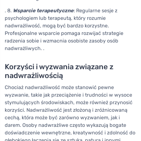
. 8.
Wsparcie terapeutyczne
: Regularne sesje z
psychologiem lub terapeutą, który rozumie
nadwrażliwość, mogą być bardzo korzystne.
Profesjonalne wsparcie pomaga rozwijać strategie
radzenia sobie i wzmacnia osobiste zasoby osób
nadwrażliwych. .
Korzyści i wyzwania związane z
nadwrażliwością
Chociaż nadwrażliwość może stanowić pewne
wyzwanie, takie jak przeciążenie i trudności w wysoce
stymulujących środowiskach, może również przynosić
korzyści. Nadwrażliwość jest złożoną i zróżnicowaną
cechą, która może być zarówno wyzwaniem, jak i
darem. Osoby nadwrażliwe często wykazują bogate
doświadczenie wewnętrzne, kreatywność i zdolność do
głębokiego łączenia się ze sztuką, naturą i innymi