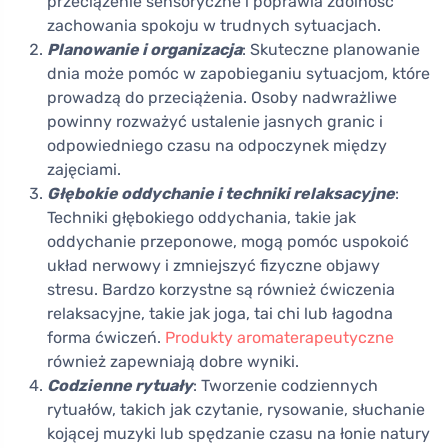
przeciążenie sensoryczne i poprawia zdolność
zachowania spokoju w trudnych sytuacjach.
Planowanie i organizacja
: Skuteczne planowanie
dnia może pomóc w zapobieganiu sytuacjom, które
prowadzą do przeciążenia. Osoby nadwrażliwe
powinny rozważyć ustalenie jasnych granic i
odpowiedniego czasu na odpoczynek między
zajęciami.
Głębokie oddychanie i techniki relaksacyjne
:
Techniki głębokiego oddychania, takie jak
oddychanie przeponowe, mogą pomóc uspokoić
układ nerwowy i zmniejszyć fizyczne objawy
stresu. Bardzo korzystne są również ćwiczenia
relaksacyjne, takie jak joga, tai chi lub łagodna
forma ćwiczeń.
Produkty aromaterapeutyczne
również zapewniają dobre wyniki.
Codzienne rytuały
: Tworzenie codziennych
rytuałów, takich jak czytanie, rysowanie, słuchanie
kojącej muzyki lub spędzanie czasu na łonie natury