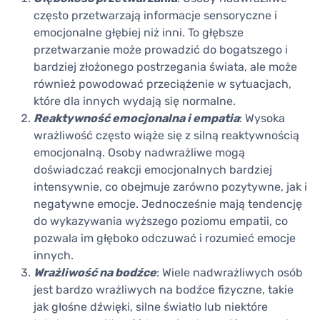
często przetwarzają informacje sensoryczne i
emocjonalne głębiej niż inni. To głębsze
przetwarzanie może prowadzić do bogatszego i
bardziej złożonego postrzegania świata, ale może
również powodować przeciążenie w sytuacjach,
które dla innych wydają się normalne.
Reaktywność emocjonalna i empatia
: Wysoka
wrażliwość często wiąże się z silną reaktywnością
emocjonalną. Osoby nadwrażliwe mogą
doświadczać reakcji emocjonalnych bardziej
intensywnie, co obejmuje zarówno pozytywne, jak i
negatywne emocje. Jednocześnie mają tendencję
do wykazywania wyższego poziomu empatii, co
pozwala im głęboko odczuwać i rozumieć emocje
innych.
Wrażliwość na bodźce
: Wiele nadwrażliwych osób
jest bardzo wrażliwych na bodźce fizyczne, takie
jak głośne dźwięki, silne światło lub niektóre