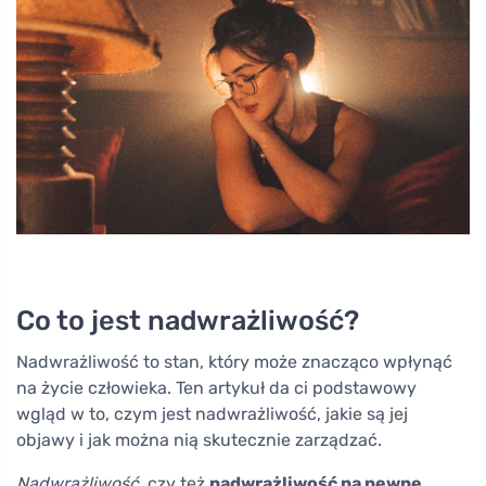
Co to jest nadwrażliwość?
Nadwrażliwość to stan, który może znacząco wpłynąć
na życie człowieka. Ten artykuł da ci podstawowy
wgląd w to, czym jest nadwrażliwość, jakie są jej
objawy i jak można nią skutecznie zarządzać.
Nadwrażliwość
, czy też
nadwrażliwość na pewne