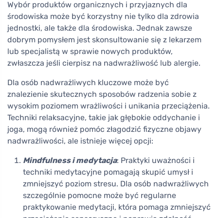
Wybór produktów organicznych i przyjaznych dla
środowiska może być korzystny nie tylko dla zdrowia
jednostki, ale także dla środowiska. Jednak zawsze
dobrym pomysłem jest skonsultowanie się z lekarzem
lub specjalistą w sprawie nowych produktów,
zwłaszcza jeśli cierpisz na nadwrażliwość lub alergie.
Dla osób nadwrażliwych kluczowe może być
znalezienie skutecznych sposobów radzenia sobie z
wysokim poziomem wrażliwości i unikania przeciążenia.
Techniki relaksacyjne, takie jak głębokie oddychanie i
joga, mogą również pomóc złagodzić fizyczne objawy
nadwrażliwości, ale istnieje więcej opcji:
Mindfulness i medytacja
: Praktyki uważności i
techniki medytacyjne pomagają skupić umysł i
zmniejszyć poziom stresu. Dla osób nadwrażliwych
szczególnie pomocne może być regularne
praktykowanie medytacji, która pomaga zmniejszyć