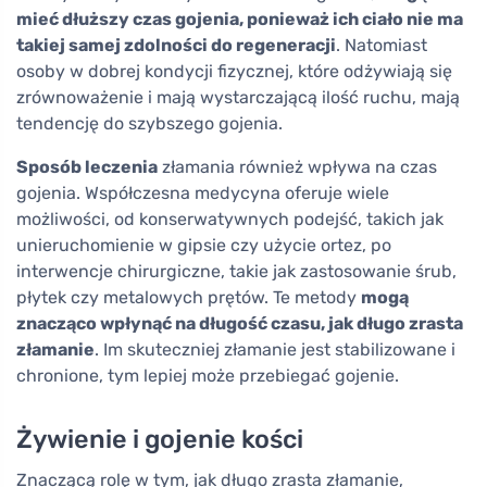
mieć dłuższy czas gojenia, ponieważ ich ciało nie ma
takiej samej zdolności do regeneracji
. Natomiast
osoby w dobrej kondycji fizycznej, które odżywiają się
zrównoważenie i mają wystarczającą ilość ruchu, mają
tendencję do szybszego gojenia.
Sposób leczenia
złamania również wpływa na czas
gojenia. Współczesna medycyna oferuje wiele
możliwości, od konserwatywnych podejść, takich jak
unieruchomienie w gipsie czy użycie ortez, po
interwencje chirurgiczne, takie jak zastosowanie śrub,
płytek czy metalowych prętów. Te metody
mogą
znacząco wpłynąć na długość czasu, jak długo zrasta
złamanie
. Im skuteczniej złamanie jest stabilizowane i
chronione, tym lepiej może przebiegać gojenie.
Żywienie i gojenie kości
Znaczącą rolę w tym, jak długo zrasta złamanie,