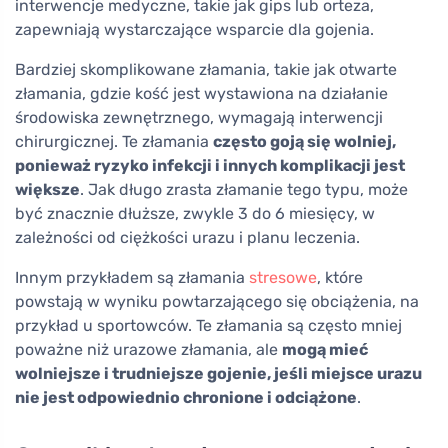
interwencje medyczne, takie jak gips lub orteza,
zapewniają wystarczające wsparcie dla gojenia.
Bardziej skomplikowane złamania, takie jak otwarte
złamania, gdzie kość jest wystawiona na działanie
środowiska zewnętrznego, wymagają interwencji
chirurgicznej. Te złamania
często goją się wolniej,
ponieważ ryzyko infekcji i innych komplikacji jest
większe
. Jak długo zrasta złamanie tego typu, może
być znacznie dłuższe, zwykle 3 do 6 miesięcy, w
zależności od ciężkości urazu i planu leczenia.
Innym przykładem są złamania
stresowe
, które
powstają w wyniku powtarzającego się obciążenia, na
przykład u sportowców. Te złamania są często mniej
poważne niż urazowe złamania, ale
mogą mieć
wolniejsze i trudniejsze gojenie, jeśli miejsce urazu
nie jest odpowiednio chronione i odciążone
.