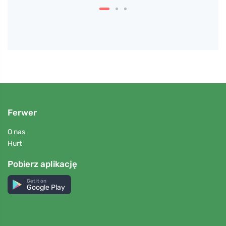
Ferwer
O nas
Hurt
Pobierz aplikację
Get it on
Google Play