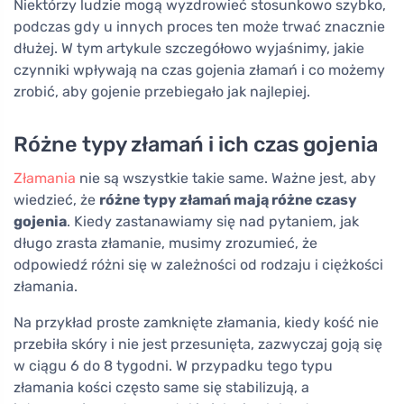
Niektórzy ludzie mogą wyzdrowieć stosunkowo szybko,
podczas gdy u innych proces ten może trwać znacznie
dłużej. W tym artykule szczegółowo wyjaśnimy, jakie
czynniki wpływają na czas gojenia złamań i co możemy
zrobić, aby gojenie przebiegało jak najlepiej.
Różne typy złamań i ich czas gojenia
Złamania
nie są wszystkie takie same. Ważne jest, aby
wiedzieć, że
różne typy złamań mają różne czasy
gojenia
. Kiedy zastanawiamy się nad pytaniem, jak
długo zrasta złamanie, musimy zrozumieć, że
odpowiedź różni się w zależności od rodzaju i ciężkości
złamania.
Na przykład proste zamknięte złamania, kiedy kość nie
przebiła skóry i nie jest przesunięta, zazwyczaj goją się
w ciągu 6 do 8 tygodni. W przypadku tego typu
złamania kości często same się stabilizują, a