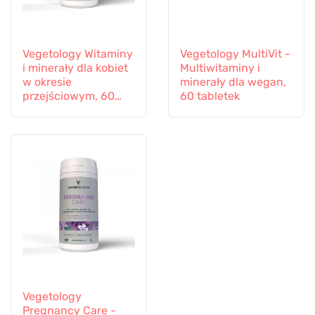
Vegetology Witaminy
Vegetology MultiVit -
i minerały dla kobiet
Multiwitaminy i
w okresie
minerały dla wegan,
przejściowym, 60
60 tabletek
kapsułek
Vegetology
Pregnancy Care -