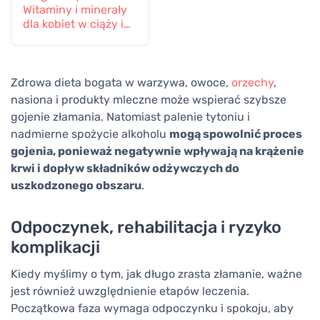
Witaminy i minerały
dla kobiet w ciąży i
karmiących piersią,
60 tabletek
Zdrowa dieta bogata w warzywa, owoce,
orzechy
,
nasiona i produkty mleczne może wspierać szybsze
gojenie złamania. Natomiast palenie tytoniu i
nadmierne spożycie alkoholu
mogą spowolnić proces
gojenia, ponieważ negatywnie wpływają na krążenie
krwi i dopływ składników odżywczych do
uszkodzonego obszaru
.
Odpoczynek, rehabilitacja i ryzyko
komplikacji
Kiedy myślimy o tym, jak długo zrasta złamanie, ważne
jest również uwzględnienie etapów leczenia.
Początkowa faza wymaga odpoczynku i spokoju, aby