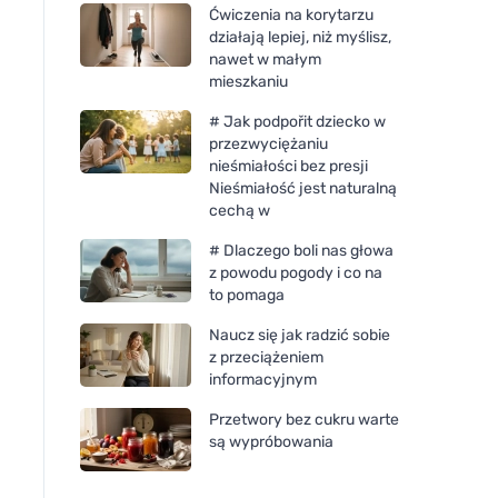
Ćwiczenia na korytarzu
działają lepiej, niż myślisz,
nawet w małym
mieszkaniu
# Jak podpořit dziecko w
przezwyciężaniu
nieśmiałości bez presji
Nieśmiałość jest naturalną
cechą w
# Dlaczego boli nas głowa
z powodu pogody i co na
to pomaga
Naucz się jak radzić sobie
z przeciążeniem
informacyjnym
Przetwory bez cukru warte
są wypróbowania