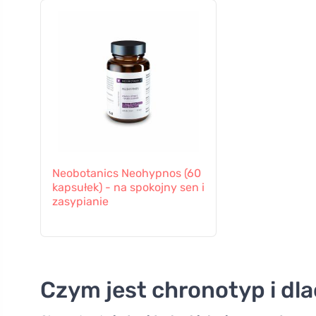
Neobotanics Neohypnos (60
kapsułek) - na spokojny sen i
zasypianie
Czym jest chronotyp i dl