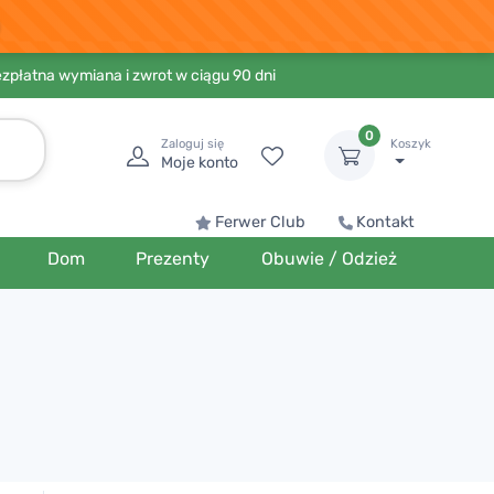
ezpłatna wymiana i zwrot w ciągu 90 dni
0
Zaloguj się
Koszyk
Moje konto
Ferwer Club
Kontakt
Dom
Prezenty
Obuwie / Odzież