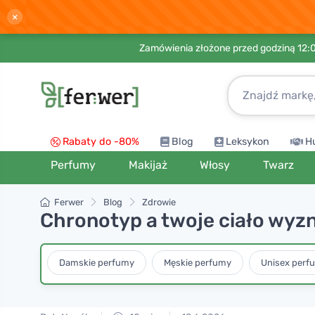
×
Zamówienia złożone przed godziną 12:
Rabaty do -80%
Blog
Leksykon
H
Perfumy
Makijaż
Włosy
Twarz
Ferwer
Blog
Zdrowie
Chronotyp a twoje ciało wyzn
Damskie perfumy
Męskie perfumy
Unisex perf