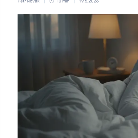
Petr Novák
10 min
19.6.2026