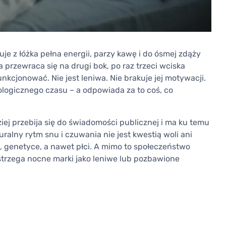
je z łóżka pełna energii, parzy kawę i do ósmej zdąży
 przewraca się na drugi bok, po raz trzeci wciska
nkcjonować. Nie jest leniwa. Nie brakuje jej motywacji.
iologicznego czasu – a odpowiada za to coś, co
iej przebija się do świadomości publicznej i ma ku temu
alny rytm snu i czuwania nie jest kwestią woli ani
, genetyce, a nawet płci. A mimo to społeczeństwo
trzega nocne marki jako leniwe lub pozbawione