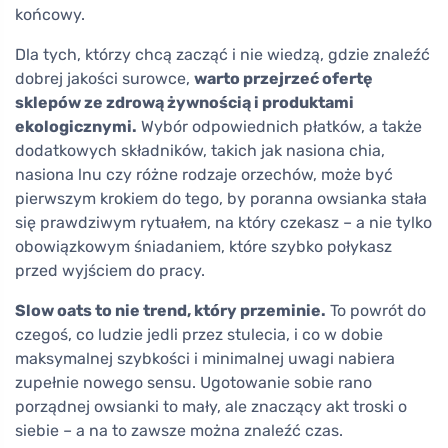
końcowy.
Dla tych, którzy chcą zacząć i nie wiedzą, gdzie znaleźć
dobrej jakości surowce,
warto przejrzeć ofertę
sklepów ze zdrową żywnością i produktami
ekologicznymi.
Wybór odpowiednich płatków, a także
dodatkowych składników, takich jak nasiona chia,
nasiona lnu czy różne rodzaje orzechów, może być
pierwszym krokiem do tego, by poranna owsianka stała
się prawdziwym rytuałem, na który czekasz – a nie tylko
obowiązkowym śniadaniem, które szybko połykasz
przed wyjściem do pracy.
Slow oats to nie trend, który przeminie.
To powrót do
czegoś, co ludzie jedli przez stulecia, i co w dobie
maksymalnej szybkości i minimalnej uwagi nabiera
zupełnie nowego sensu. Ugotowanie sobie rano
porządnej owsianki to mały, ale znaczący akt troski o
siebie – a na to zawsze można znaleźć czas.