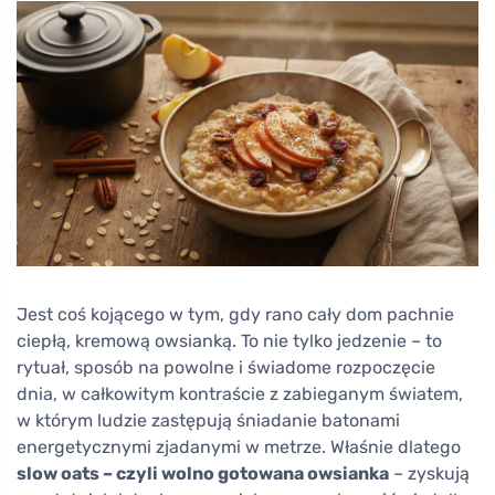
Jest coś kojącego w tym, gdy rano cały dom pachnie
ciepłą, kremową owsianką. To nie tylko jedzenie – to
rytuał, sposób na powolne i świadome rozpoczęcie
dnia, w całkowitym kontraście z zabieganym światem,
w którym ludzie zastępują śniadanie batonami
energetycznymi zjadanymi w metrze. Właśnie dlatego
slow oats – czyli wolno gotowana owsianka
– zyskują