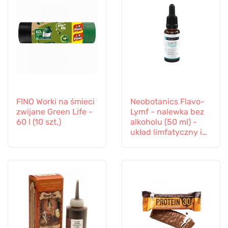
FINO Worki na śmieci
Neobotanics Flavo-
zwijane Green Life -
Lymf - nalewka bez
60 l (10 szt.)
alkoholu (50 ml) -
układ limfatyczny i
naczyniowy