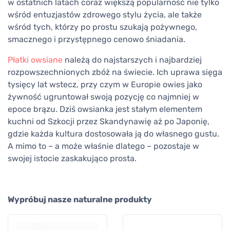
w ostatnich latach coraz większą popularność nie tylko
wśród entuzjastów zdrowego stylu życia, ale także
wśród tych, którzy po prostu szukają pożywnego,
smacznego i przystępnego cenowo śniadania.
Płatki owsiane
należą do najstarszych i najbardziej
rozpowszechnionych zbóż na świecie. Ich uprawa sięga
tysięcy lat wstecz, przy czym w Europie owies jako
żywność ugruntował swoją pozycję co najmniej w
epoce brązu. Dziś owsianka jest stałym elementem
kuchni od Szkocji przez Skandynawię aż po Japonię,
gdzie każda kultura dostosowała ją do własnego gustu.
A mimo to – a może właśnie dlatego – pozostaje w
swojej istocie zaskakująco prosta.
Wypróbuj nasze naturalne produkty