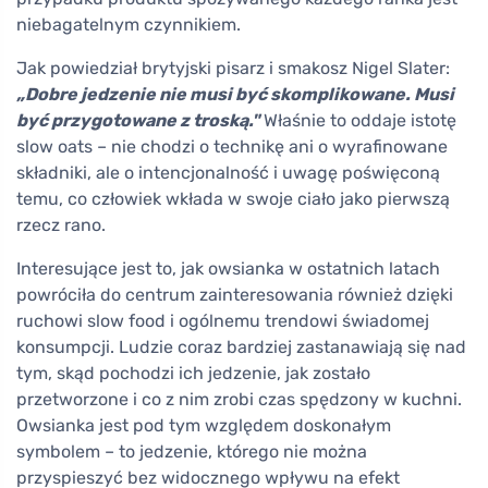
niebagatelnym czynnikiem.
Jak powiedział brytyjski pisarz i smakosz Nigel Slater:
„Dobre jedzenie nie musi być skomplikowane. Musi
być przygotowane z troską."
Właśnie to oddaje istotę
slow oats – nie chodzi o technikę ani o wyrafinowane
składniki, ale o intencjonalność i uwagę poświęconą
temu, co człowiek wkłada w swoje ciało jako pierwszą
rzecz rano.
Interesujące jest to, jak owsianka w ostatnich latach
powróciła do centrum zainteresowania również dzięki
ruchowi slow food i ogólnemu trendowi świadomej
konsumpcji. Ludzie coraz bardziej zastanawiają się nad
tym, skąd pochodzi ich jedzenie, jak zostało
przetworzone i co z nim zrobi czas spędzony w kuchni.
Owsianka jest pod tym względem doskonałym
symbolem – to jedzenie, którego nie można
przyspieszyć bez widocznego wpływu na efekt