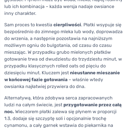
lub ich kombinacja – każda wersja nadaje owsiance
inny charakter.
Sam proces to kwestia
cierpliwości
. Płatki wsypuje się
bezpośrednio do zimnego mleka lub wody, doprowadza
do wrzenia, a następnie pozostawia na najniższym
możliwym ogniu do bulgotania, od czasu do czasu
mieszając. W przypadku grubo mielonych płatków
gotowanie trwa od dwudziestu do trzydziestu minut, w
przypadku klasycznych rolled oats od pięciu do
dziesięciu minut. Kluczem jest
nieustanne mieszanie
w końcowej fazie gotowania
– właśnie wtedy
owsianka najłatwiej przywiera do dna.
Alternatywą, która zdobywa serca zapracowanych
ludzi na całym świecie, jest
przygotowanie przez całą
noc.
Wieczorem płatki zalewa się płynem w proporcji
1:3, dodaje się szczyptę soli i opcjonalnie trochę
cynamonu, a cały garnek wstawia do piekarnika na