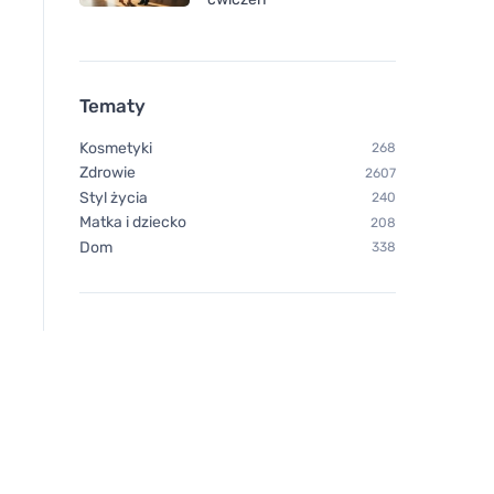
Tematy
Kosmetyki
268
Zdrowie
2607
Styl życia
240
Matka i dziecko
208
Dom
338