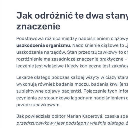
Jak odróżnić te dwa stany
znaczenie
Podstawowa różnica między nadciśnieniem ciążo
uszkodzenia organizmu
. Nadciśnienie ciążowe to
uszkodzenia narządów. Stan przedrzucawkowy to cho
rozróżnienie ma zasadnicze znaczenie praktyczne – o
leczenie jest właściwe i kiedy konieczne jest zakończ
Lekarze dlatego podczas każdej wizyty w ciąży staran
wykonują również badania moczu, badania krwi (enz
subiektywne objawy pacjentki. Połączenie tych info
czynienia ze stosunkowo łagodnym nadciśnieniem 
przedrzucawkowym.
Jak powiedziała doktor Marian Kacerová, czeska specj
przedrzucawkowy jest podstępny właśnie dlatego, że