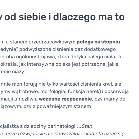
 od siebie i dlaczego ma to
wym a stanem przedrzucawkowym
polega na stopniu
 „jedynie" podwyższone ciśnienie bez dodatkowego
roba ogólnoustrojowa, która dotyka całego ciała. To
kreśla, jak intensywna opieka jest potrzebna, jakie
enie ciąży.
nie monitorują nie tylko wartości ciśnienia krwi, ale
ymy wątrobowe, morfologia, funkcja nerek) i obserwują
rmacji umożliwia
wczesne rozpoznanie
, czy mamy do
ciążowym, czy z poważniejszym stanem
alistka z dziedziny perinatologii:
„Stan
 może rozwijać się niezauważalnie i kobieta czuje się