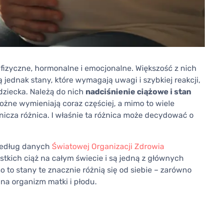
 fizyczne, hormonalne i emocjonalne. Większość z nich
ą jednak stany, które wymagają uwagi i szybkiej reakcji,
ziecka. Należą do nich
nadciśnienie ciążowe i stan
łożne wymieniają coraz częściej, a mimo to wiele
nicza różnica. I właśnie ta różnica może decydować o
 Według danych
Światowej Organizacji Zdrowia
tkich ciąż na całym świecie i są jedną z głównych
 to stany te znacznie różnią się od siebie – zarówno
na organizm matki i płodu.