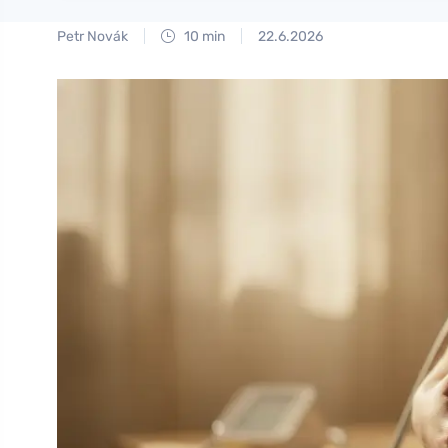
Petr Novák
10 min
22.6.2026