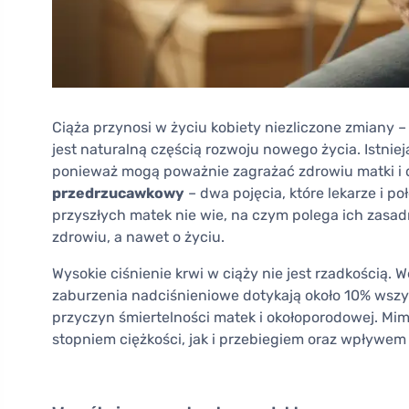
Ciąża przynosi w życiu kobiety niezliczone zmiany –
jest naturalną częścią rozwoju nowego życia. Istniej
ponieważ mogą poważnie zagrażać zdrowiu matki i d
przedrzucawkowy
– dwa pojęcia, które lekarze i po
przyszłych matek nie wie, na czym polega ich zasad
zdrowiu, a nawet o życiu.
Wysokie ciśnienie krwi w ciąży nie jest rzadkością.
zaburzenia nadciśnieniowe dotykają około 10% wszys
przyczyn śmiertelności matek i okołoporodowej. Mimo
stopniem ciężkości, jak i przebiegiem oraz wpływem 