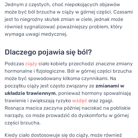
Jednym z częstych, choć niepokojących objawów
może być ból brzucha w ciąży w górnej części. Czasami
jest to niegroźny skutek zmian w ciele, jednak może
również sygnalizować poważniejszy problem, który
wymaga uwagi medycznej.
Dlaczego pojawia się ból?
Podczas
ciąży
ciało kobiety przechodzi znaczne zmiany
hormonalne i fizjologiczne. Ból w górnej części brzucha
może być spowodowany kilkoma czynnikami. Na
początku ciąży jest często związany ze
zmianami w
układzie trawiennym
, ponieważ hormony spowalniają
trawienie i zwiększają ryzyko
wzdęć
oraz zgagi.
Rosnąca macica zaczyna później naciskać na pobliskie
narządy, co może prowadzić do dyskomfortu w górnej
części brzucha.
Kiedy ciało dostosowuje się do ciąży, może również