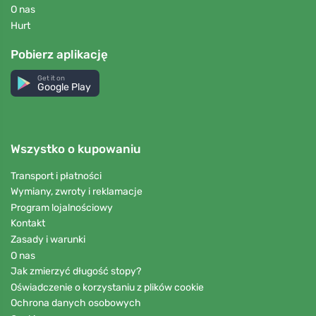
O nas
Hurt
Pobierz aplikację
Get it on
Google Play
Wszystko o kupowaniu
Transport i płatności
Wymiany, zwroty i reklamacje
Program lojalnościowy
Kontakt
Zasady i warunki
O nas
Jak zmierzyć długość stopy?
Oświadczenie o korzystaniu z plików cookie
Ochrona danych osobowych