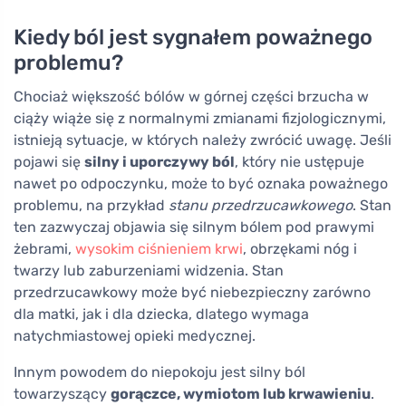
Kiedy ból jest sygnałem poważnego
problemu?
Chociaż większość bólów w górnej części brzucha w
ciąży wiąże się z normalnymi zmianami fizjologicznymi,
istnieją sytuacje, w których należy zwrócić uwagę. Jeśli
pojawi się
silny i uporczywy ból
, który nie ustępuje
nawet po odpoczynku, może to być oznaka poważnego
problemu, na przykład
stanu przedrzucawkowego
. Stan
ten zazwyczaj objawia się silnym bólem pod prawymi
żebrami,
wysokim ciśnieniem krwi
, obrzękami nóg i
twarzy lub zaburzeniami widzenia. Stan
przedrzucawkowy może być niebezpieczny zarówno
dla matki, jak i dla dziecka, dlatego wymaga
natychmiastowej opieki medycznej.
Innym powodem do niepokoju jest silny ból
towarzyszący
gorączce, wymiotom lub krwawieniu
.