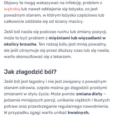
Objawy te mogą wskazywać na infekcję, problem z
wątrobą
lub nawet odklejenie się łożyska, co jest
poważnym stanem, w którym łożysko częściowo lub
całkowicie oddziela się od ściany macicy.
Jeśli ból nasila się podczas ruchu lub zmiany pozycji,
może to być problem z
mięśniami lub więzadłami w
okolicy brzucha
. Ten rodzaj bólu jest mniej poważny,
ale jeśli utrzymuje się przez dłuższy czas lub się nasila,
warto skonsultować się z lekarzem.
Jak złagodzić ból?
Jeśli ból jest łagodny i nie jest związany z poważnym
stanem zdrowia, często można go złagodzić prostymi
zmianami w stylu życia. Może pomóc
zmiana diety
–
jedzenie mniejszych porcji, unikanie ciężkich i tłustych
potraw oraz przestrzeganie regularnego nawodnienia.
W przypadku zgagi warto unikać
kwaśnych,