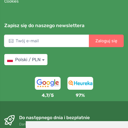
Cookies
Zapisz się do naszego newslettera
Zaloguj się
Polski / PLN
4,7/5
97%
Do następnego dnia i bezpłatnie
Darmowa wysyłka dla zamówień powyżej 250 PLN