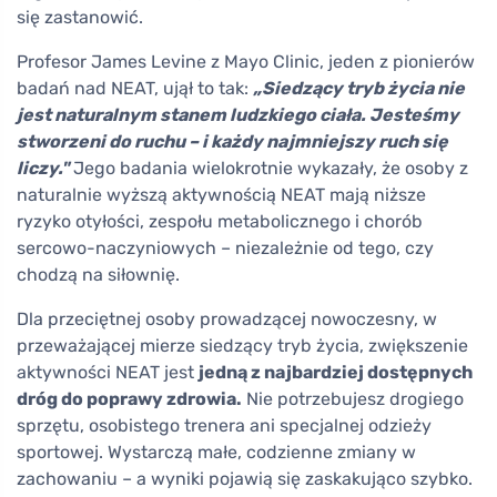
się zastanowić.
Profesor James Levine z Mayo Clinic, jeden z pionierów
badań nad NEAT, ujął to tak:
„Siedzący tryb życia nie
jest naturalnym stanem ludzkiego ciała. Jesteśmy
stworzeni do ruchu – i każdy najmniejszy ruch się
liczy."
Jego badania wielokrotnie wykazały, że osoby z
naturalnie wyższą aktywnością NEAT mają niższe
ryzyko otyłości, zespołu metabolicznego i chorób
sercowo-naczyniowych – niezależnie od tego, czy
chodzą na siłownię.
Dla przeciętnej osoby prowadzącej nowoczesny, w
przeważającej mierze siedzący tryb życia, zwiększenie
aktywności NEAT jest
jedną z najbardziej dostępnych
dróg do poprawy zdrowia.
Nie potrzebujesz drogiego
sprzętu, osobistego trenera ani specjalnej odzieży
sportowej. Wystarczą małe, codzienne zmiany w
zachowaniu – a wyniki pojawią się zaskakująco szybko.