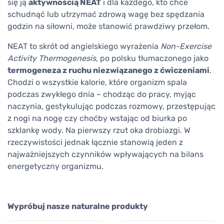
się ją
aktywnością NEAT
i dla każdego, kto chce
schudnąć lub utrzymać zdrową wagę bez spędzania
godzin na siłowni, może stanowić prawdziwy przełom.
NEAT to skrót od angielskiego wyrażenia
Non-Exercise
Activity Thermogenesis
, po polsku tłumaczonego jako
termogeneza z ruchu niezwiązanego z ćwiczeniami
.
Chodzi o wszystkie kalorie, które organizm spala
podczas zwykłego dnia – chodząc do pracy, myjąc
naczynia, gestykulując podczas rozmowy, przestępując
z nogi na nogę czy choćby wstając od biurka po
szklankę wody. Na pierwszy rzut oka drobiazgi. W
rzeczywistości jednak łącznie stanowią jeden z
najważniejszych czynników wpływających na bilans
energetyczny organizmu.
Wypróbuj nasze naturalne produkty