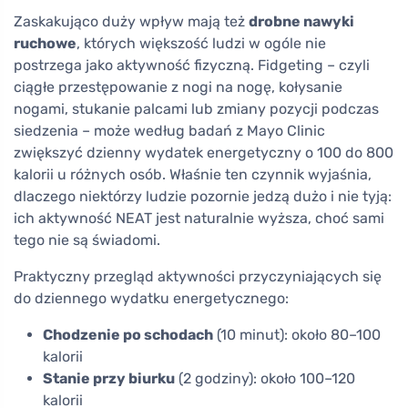
Zaskakująco duży wpływ mają też
drobne nawyki
ruchowe
, których większość ludzi w ogóle nie
postrzega jako aktywność fizyczną. Fidgeting – czyli
ciągłe przestępowanie z nogi na nogę, kołysanie
nogami, stukanie palcami lub zmiany pozycji podczas
siedzenia – może według badań z Mayo Clinic
zwiększyć dzienny wydatek energetyczny o 100 do 800
kalorii u różnych osób. Właśnie ten czynnik wyjaśnia,
dlaczego niektórzy ludzie pozornie jedzą dużo i nie tyją:
ich aktywność NEAT jest naturalnie wyższa, choć sami
tego nie są świadomi.
Praktyczny przegląd aktywności przyczyniających się
do dziennego wydatku energetycznego:
Chodzenie po schodach
(10 minut): około 80–100
kalorii
Stanie przy biurku
(2 godziny): około 100–120
kalorii