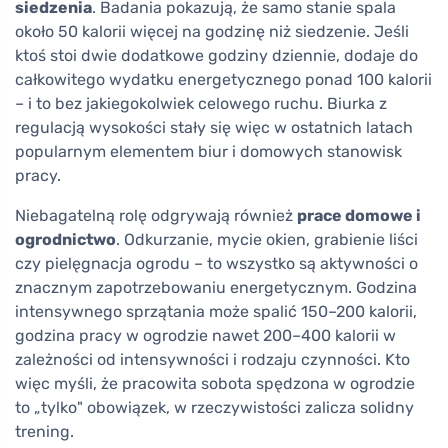
siedzenia
. Badania pokazują, że samo stanie spala
około 50 kalorii więcej na godzinę niż siedzenie. Jeśli
ktoś stoi dwie dodatkowe godziny dziennie, dodaje do
całkowitego wydatku energetycznego ponad 100 kalorii
– i to bez jakiegokolwiek celowego ruchu. Biurka z
regulacją wysokości stały się więc w ostatnich latach
popularnym elementem biur i domowych stanowisk
pracy.
Niebagatelną rolę odgrywają również
prace domowe i
ogrodnictwo
. Odkurzanie, mycie okien, grabienie liści
czy pielęgnacja ogrodu – to wszystko są aktywności o
znacznym zapotrzebowaniu energetycznym. Godzina
intensywnego sprzątania może spalić 150–200 kalorii,
godzina pracy w ogrodzie nawet 200–400 kalorii w
zależności od intensywności i rodzaju czynności. Kto
więc myśli, że pracowita sobota spędzona w ogrodzie
to „tylko" obowiązek, w rzeczywistości zalicza solidny
trening.