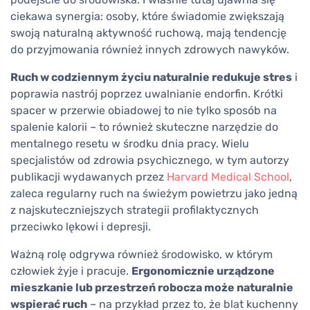
ciekawa synergia: osoby, które świadomie zwiększają
swoją naturalną aktywność ruchową, mają tendencję
do przyjmowania również innych zdrowych nawyków.
Ruch w codziennym życiu naturalnie redukuje stres
i
poprawia nastrój poprzez uwalnianie endorfin. Krótki
spacer w przerwie obiadowej to nie tylko sposób na
spalenie kalorii – to również skuteczne narzędzie do
mentalnego resetu w środku dnia pracy. Wielu
specjalistów od zdrowia psychicznego, w tym autorzy
publikacji wydawanych przez
Harvard Medical School
,
zaleca regularny ruch na świeżym powietrzu jako jedną
z najskuteczniejszych strategii profilaktycznych
przeciwko lękowi i depresji.
Ważną rolę odgrywa również środowisko, w którym
człowiek żyje i pracuje.
Ergonomicznie urządzone
mieszkanie lub przestrzeń robocza może naturalnie
wspierać ruch
– na przykład przez to, że blat kuchenny