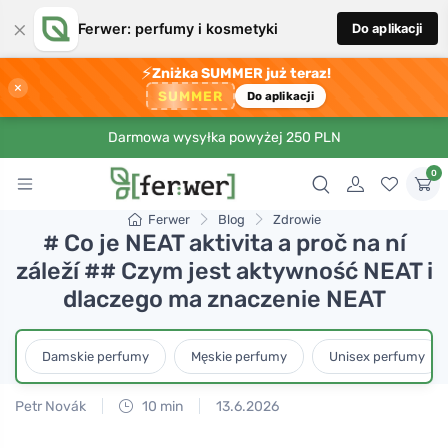
×
Ferwer: perfumy i kosmetyki
Do aplikacji
⚡
Zniżka SUMMER już teraz!
×
SUMMER
Do aplikacji
Darmowa wysyłka powyżej 250 PLN
0
Ferwer
Blog
Zdrowie
# Co je NEAT aktivita a proč na ní
záleží ## Czym jest aktywność NEAT i
dlaczego ma znaczenie NEAT
Damskie perfumy
Męskie perfumy
Unisex perfumy
Petr Novák
10 min
13.6.2026