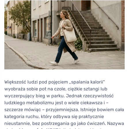
Większość ludzi pod pojęciem „spalania kalorii"
wyobraża sobie pot na czole, ciężkie sztangi lub
wyczerpujący bieg w parku. Jednak rzeczywistość
ludzkiego metabolizmu jest o wiele ciekawsza i –
szczerze mówiąc – przyjemniejsza. Istnieje bowiem cała
kategoria ruchu, który odbywa się praktycznie
nieustannie, bez postrzegania go jako ćwiczeń. Nazywa