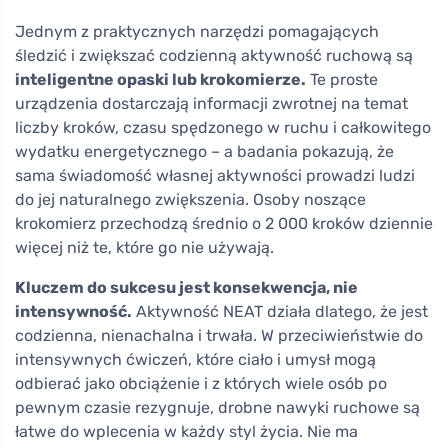
Jednym z praktycznych narzędzi pomagających
śledzić i zwiększać codzienną aktywność ruchową są
inteligentne opaski lub krokomierze.
Te proste
urządzenia dostarczają informacji zwrotnej na temat
liczby kroków, czasu spędzonego w ruchu i całkowitego
wydatku energetycznego – a badania pokazują, że
sama świadomość własnej aktywności prowadzi ludzi
do jej naturalnego zwiększenia. Osoby noszące
krokomierz przechodzą średnio o 2 000 kroków dziennie
więcej niż te, które go nie używają.
Kluczem do sukcesu jest konsekwencja, nie
intensywność.
Aktywność NEAT działa dlatego, że jest
codzienna, nienachalna i trwała. W przeciwieństwie do
intensywnych ćwiczeń, które ciało i umysł mogą
odbierać jako obciążenie i z których wiele osób po
pewnym czasie rezygnuje, drobne nawyki ruchowe są
łatwe do wplecenia w każdy styl życia. Nie ma