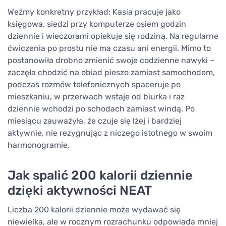
Weźmy konkretny przykład: Kasia pracuje jako
księgowa, siedzi przy komputerze osiem godzin
dziennie i wieczorami opiekuje się rodziną. Na regularne
ćwiczenia po prostu nie ma czasu ani energii. Mimo to
postanowiła drobno zmienić swoje codzienne nawyki –
zaczęła chodzić na obiad pieszo zamiast samochodem,
podczas rozmów telefonicznych spaceruje po
mieszkaniu, w przerwach wstaje od biurka i raz
dziennie wchodzi po schodach zamiast windą. Po
miesiącu zauważyła, że czuje się lżej i bardziej
aktywnie, nie rezygnując z niczego istotnego w swoim
harmonogramie.
Jak spalić 200 kalorii dziennie
dzięki aktywności NEAT
Liczba 200 kalorii dziennie może wydawać się
niewielka, ale w rocznym rozrachunku odpowiada mniej