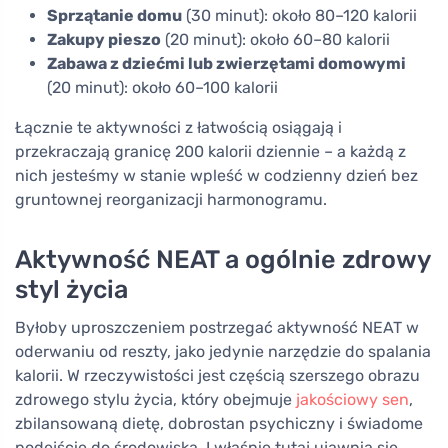
Sprzątanie domu
(30 minut): około 80–120 kalorii
Zakupy pieszo
(20 minut): około 60–80 kalorii
Zabawa z dziećmi lub zwierzętami domowymi
(20 minut): około 60–100 kalorii
Łącznie te aktywności z łatwością osiągają i
przekraczają granicę 200 kalorii dziennie – a każdą z
nich jesteśmy w stanie wpleść w codzienny dzień bez
gruntownej reorganizacji harmonogramu.
Aktywność NEAT a ogólnie zdrowy
styl życia
Byłoby uproszczeniem postrzegać aktywność NEAT w
oderwaniu od reszty, jako jedynie narzędzie do spalania
kalorii. W rzeczywistości jest częścią szerszego obrazu
zdrowego stylu życia, który obejmuje
jakościowy sen
,
zbilansowaną dietę, dobrostan psychiczny i świadome
podejście do środowiska. I właśnie tutaj ujawnia się