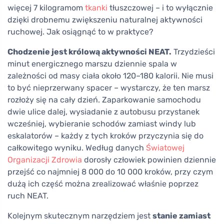
więcej 7 kilogramom
tkanki
tłuszczowej – i to wyłącznie
dzięki drobnemu zwiększeniu naturalnej aktywności
ruchowej. Jak osiągnąć to w praktyce?
Chodzenie jest królową aktywności NEAT.
Trzydzieści
minut energicznego marszu dziennie spala w
zależności od masy ciała około 120–180 kalorii. Nie musi
to być nieprzerwany spacer – wystarczy, że ten marsz
rozłoży się na cały dzień. Zaparkowanie samochodu
dwie ulice dalej, wysiadanie z autobusu przystanek
wcześniej, wybieranie schodów zamiast windy lub
eskalatorów – każdy z tych kroków przyczynia się do
całkowitego wyniku. Według danych
Światowej
Organizacji Zdrowia
dorosły człowiek powinien dziennie
przejść co najmniej 8 000 do 10 000 kroków, przy czym
dużą ich część można zrealizować właśnie poprzez
ruch NEAT.
Kolejnym skutecznym narzędziem jest
stanie zamiast