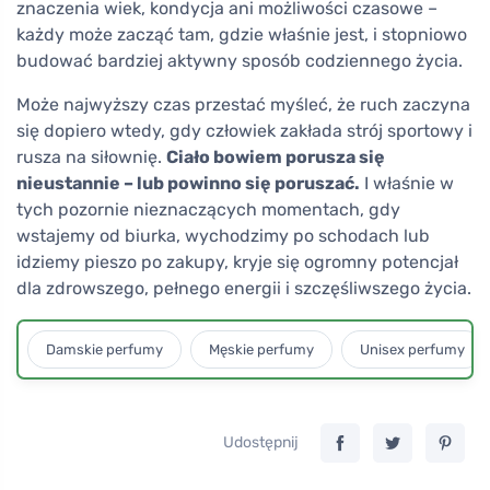
znaczenia wiek, kondycja ani możliwości czasowe –
każdy może zacząć tam, gdzie właśnie jest, i stopniowo
budować bardziej aktywny sposób codziennego życia.
Może najwyższy czas przestać myśleć, że ruch zaczyna
się dopiero wtedy, gdy człowiek zakłada strój sportowy i
rusza na siłownię.
Ciało bowiem porusza się
nieustannie – lub powinno się poruszać.
I właśnie w
tych pozornie nieznaczących momentach, gdy
wstajemy od biurka, wychodzimy po schodach lub
idziemy pieszo po zakupy, kryje się ogromny potencjał
dla zdrowszego, pełnego energii i szczęśliwszego życia.
Damskie perfumy
Męskie perfumy
Unisex perfumy
Udostępnij