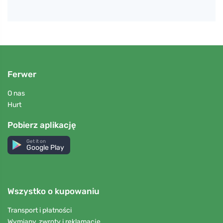
Ferwer
O nas
Hurt
Pobierz aplikację
Get it on
Google Play
Wszystko o kupowaniu
Transport i płatności
Wymiany, zwroty i reklamacje