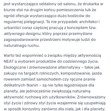
jest wystarczająco oddalony od salonu, że drukarka w
biurze stoi na drugim końcu pomieszczenia lub że
ogród oferuje wystarczająco dużo bodźców do
regularnej pielęgnacji. To nie przypadek: architekci i
urbaniści coraz częściej pracują z konceptem tzw.
aktywnego designu
, który poprzez przemyślane
zagospodarowanie przestrzeni motywuje ludzi do
naturalnego ruchu.
Warto też wspomnieć o związku między aktywnością
NEAT a wyborem produktów do codziennego życia.
Ekologiczne i zrównoważone alternatywy – takie jak
zakupy na targach rolniczych, kompostowanie, jazda
rowerem zamiast samochodem czy ręczne pranie
delikatnych tkanin – są nie tylko łagodniejsze dla
planety, ale jednocześnie zwiększają naturalną
aktywność ruchową ich użytkowników. Zrównoważony
styl życia i zdrowy styl życia wzajemnie się uzupełniają
w sposób korzystny zarówno dla ciała, jak i dla planety.