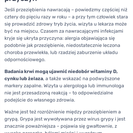
Jeśli przeziębienia nawracają – powiedzmy częściej niż
cztery do pięciu razy w roku – a przy tym człowiek stara
się prowadzić zdrowy tryb życia, wizyta u lekarza może
być na miejscu. Czasem za nawracającymi infekcjami
kryje się ukryta przyczyna: alergia objawiająca się
podobnie jak przeziębienie, niedostatecznie leczona
choroba przewlekła, lub rzadziej zaburzenie układu
odpornościowego.
Badania krwi mogą ujawnić niedobór witaminy D,
cynku lub żelaza
, a także wskazać na podwyższone
markery zapalne. Wizyta u alergologa lub immunologa
nie jest przesadzoną reakcją – to odpowiedzialne
podejście do własnego zdrowia.
Ważne jest też rozróżnienie między przeziębieniem a
grypą. Grypa jest wywoływana przez wirus grypy i jest
znacznie poważniejsza – pojawia się gwałtownie, z