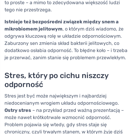
to proste – a mimo to zdecydowana większość ludzi
tego nie przestrzega.
Istnieje też bezpośredni związek między snem a
mikrobiomem jelitowym
, o którym dziś wiadomo, że
odgrywa kluczową rolę w układzie odpornościowym.
Zaburzony sen zmienia skład bakterii jelitowych, co
dodatkowo osłabia odporność. To błędne koło – i trzeba
je przerwać, zanim stanie się problemem przewlekłym.
Stres, który po cichu niszczy
odporność
Stres jest być może największym i najbardziej
niedocenianym wrogiem układu odpornościowego.
Ostry stres
– na przykład przed ważną prezentacją –
może nawet krótkotrwale wzmocnić odporność.
Problem pojawia się wtedy, gdy stres staje się
chroniczny, czyli trwałym stanem, w którym żyje dziś