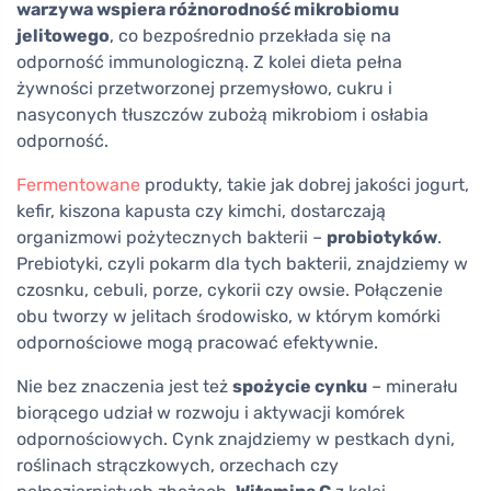
warzywa wspiera różnorodność mikrobiomu
jelitowego
, co bezpośrednio przekłada się na
odporność immunologiczną. Z kolei dieta pełna
żywności przetworzonej przemysłowo, cukru i
nasyconych tłuszczów zubożą mikrobiom i osłabia
odporność.
Fermentowane
produkty, takie jak dobrej jakości jogurt,
kefir, kiszona kapusta czy kimchi, dostarczają
organizmowi pożytecznych bakterii –
probiotyków
.
Prebiotyki, czyli pokarm dla tych bakterii, znajdziemy w
czosnku, cebuli, porze, cykorii czy owsie. Połączenie
obu tworzy w jelitach środowisko, w którym komórki
odpornościowe mogą pracować efektywnie.
Nie bez znaczenia jest też
spożycie cynku
– minerału
biorącego udział w rozwoju i aktywacji komórek
odpornościowych. Cynk znajdziemy w pestkach dyni,
roślinach strączkowych, orzechach czy