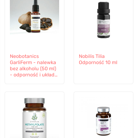
Neobotanics
Nobilis Tilia
GarliFerm - nalewka
Odporność 10 ml
bez alkoholu (50 ml)
- odporność i układ
odpornościowy