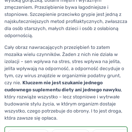
wysoką gorączką, bólami mięśni i wyraźnym
zmęczeniem. Przeziębienie bywa łagodniejsze i
stopniowe. Szczepienie przeciwko grypie jest jedną z
najskuteczniejszych metod profilaktycznych, zwłaszcza
dla osób starszych, małych dzieci i osób z osłabioną
odpornością.
Cały obraz nawracających przeziębień to zatem
mozaika wielu czynników. Żaden z nich nie działa w
izolacji – sen wpływa na stres, stres wpływa na jelita,
jelita wpływają na odporność, a odporność decyduje o
tym, czy wirus znajdzie w organizmie podatny grunt,
czy nie.
Kluczem nie jest szukanie jednego
cudownego suplementu diety ani jednego nawyku
,
który rozwiąże wszystko – lecz stopniowe i wytrwałe
budowanie stylu życia, w którym organizm dostaje
wszystko, czego potrzebuje do obrony. I to jest droga,
która zawsze się opłaca.