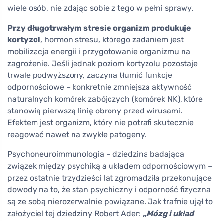
wiele osób, nie zdając sobie z tego w pełni sprawy.
Przy długotrwałym stresie organizm produkuje
kortyzol
, hormon stresu, którego zadaniem jest
mobilizacja energii i przygotowanie organizmu na
zagrożenie. Jeśli jednak poziom kortyzolu pozostaje
trwale podwyższony, zaczyna tłumić funkcje
odpornościowe – konkretnie zmniejsza aktywność
naturalnych komórek zabójczych (komórek NK), które
stanowią pierwszą linię obrony przed wirusami.
Efektem jest organizm, który nie potrafi skutecznie
reagować nawet na zwykłe patogeny.
Psychoneuroimmunologia – dziedzina badająca
związek między psychiką a układem odpornościowym –
przez ostatnie trzydzieści lat zgromadziła przekonujące
dowody na to, że stan psychiczny i odporność fizyczna
są ze sobą nierozerwalnie powiązane. Jak trafnie ujął to
założyciel tej dziedziny Robert Ader:
„Mózg i układ