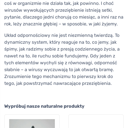
coś w organizmie nie działa tak, jak powinno. I choć
wirusów wywołujących przeziębienie istnieją setki,
pytanie, dlaczego jedni chorują co miesiąc, a inni raz na
rok, leży znacznie głębiej – w sposobie, w jaki żyjemy.
Układ odpornościowy nie jest niezmienną twierdzą. To
dynamiczny system, który reaguje na to, co jemy, jak
śpimy, jak radzimy sobie z presją codziennego życia, a
nawet na to, ile ruchu sobie fundujemy. Gdy jeden z
tych elementów wychyli się z równowagi, odporność
słabnie – a wirusy wyczuwają to jak otwartą bramę.
Zrozumienie tego mechanizmu to pierwszy krok do
tego, jak powstrzymać nawracające przeziębienia.
Wypróbuj nasze naturalne produkty