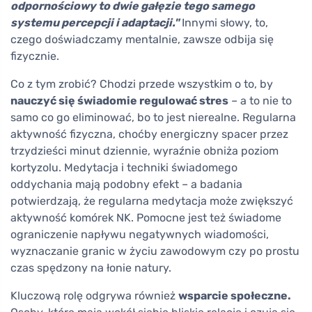
odpornościowy to dwie gałęzie tego samego
systemu percepcji i adaptacji."
Innymi słowy, to,
czego doświadczamy mentalnie, zawsze odbija się
fizycznie.
Co z tym zrobić? Chodzi przede wszystkim o to, by
nauczyć się świadomie regulować stres
– a to nie to
samo co go eliminować, bo to jest nierealne. Regularna
aktywność fizyczna, choćby energiczny spacer przez
trzydzieści minut dziennie, wyraźnie obniża poziom
kortyzolu. Medytacja i techniki świadomego
oddychania mają podobny efekt – a badania
potwierdzają, że regularna medytacja może zwiększyć
aktywność komórek NK. Pomocne jest też świadome
ograniczenie napływu negatywnych wiadomości,
wyznaczanie granic w życiu zawodowym czy po prostu
czas spędzony na łonie natury.
Kluczową rolę odgrywa również
wsparcie społeczne.