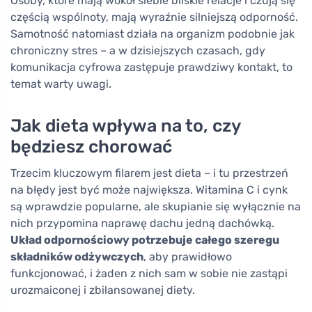
Osoby, które mają wokół siebie bliskie relacje i czują się
częścią wspólnoty, mają wyraźnie silniejszą odporność.
Samotność natomiast działa na organizm podobnie jak
chroniczny stres – a w dzisiejszych czasach, gdy
komunikacja cyfrowa zastępuje prawdziwy kontakt, to
temat warty uwagi.
Jak dieta wpływa na to, czy
będziesz chorować
Trzecim kluczowym filarem jest dieta – i tu przestrzeń
na błędy jest być może największa. Witamina C i cynk
są wprawdzie popularne, ale skupianie się wyłącznie na
nich przypomina naprawę dachu jedną dachówką.
Układ odpornościowy potrzebuje całego szeregu
składników odżywczych
, aby prawidłowo
funkcjonować, i żaden z nich sam w sobie nie zastąpi
urozmaiconej i zbilansowanej diety.