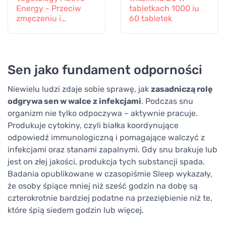
Energy - Przeciw
tabletkach 1000 iu
zmęczeniu i
60 tabletek
wyczerpaniu, 60
kapsułek
Sen jako fundament odporności
Niewielu ludzi zdaje sobie sprawę, jak
zasadniczą rolę
odgrywa sen w walce z infekcjami
. Podczas snu
organizm nie tylko odpoczywa – aktywnie pracuje.
Produkuje cytokiny, czyli białka koordynujące
odpowiedź immunologiczną i pomagające walczyć z
infekcjami oraz stanami zapalnymi. Gdy snu brakuje lub
jest on złej jakości, produkcja tych substancji spada.
Badania opublikowane w czasopiśmie Sleep wykazały,
że osoby śpiące mniej niż sześć godzin na dobę są
czterokrotnie bardziej podatne na przeziębienie niż te,
które śpią siedem godzin lub więcej.