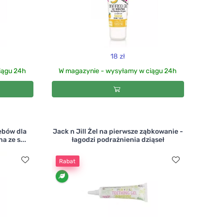
18 zł
iągu 24h
W magazynie - wysyłamy w ciągu 24h
zębów dla
Jack n Jill Żel na pierwsze ząbkowanie -
 ze s...
łagodzi podrażnienia dziąseł
Rabat