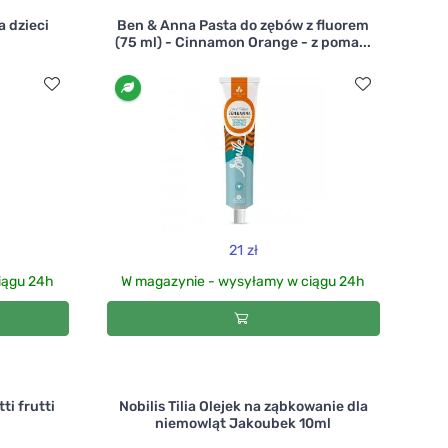
a dzieci
Ben & Anna Pasta do zębów z fluorem
(75 ml) - Cinnamon Orange - z poma...
21 zł
iągu 24h
W magazynie - wysyłamy w ciągu 24h
ti frutti
Nobilis Tilia Olejek na ząbkowanie dla
niemowląt Jakoubek 10ml