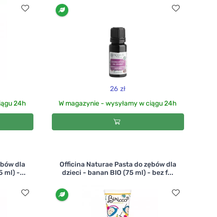
26 zł
iągu 24h
W magazynie - wysyłamy w ciągu 24h
ębów dla
Officina Naturae Pasta do zębów dla
 ml) -...
dzieci - banan BIO (75 ml) - bez f...