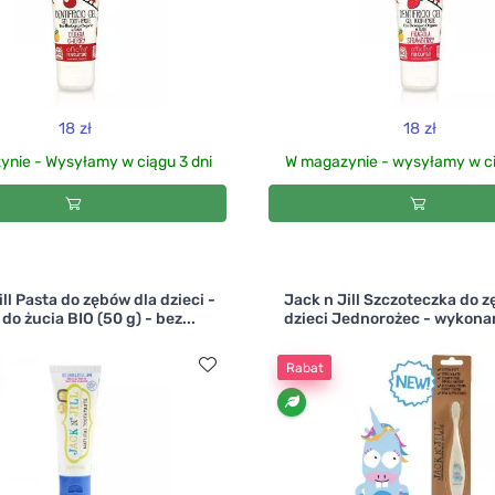
18 zł
18 zł
nie - Wysyłamy w ciągu 3 dni
W magazynie - wysyłamy w c
ill Pasta do zębów dla dzieci -
Jack n Jill Szczoteczka do 
o żucia BIO (50 g) - bez...
dzieci Jednorożec - wykonana
Rabat