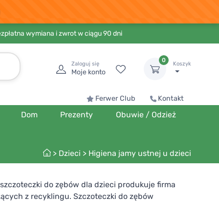
ezpłatna wymiana i zwrot w ciągu 90 dni
0
Zaloguj się
Koszyk
Moje konto
Ferwer Club
Kontakt
Dom
Prezenty
Obuwie / Odzież
>
Dzieci
>
Higiena jamy ustnej u dzieci
zczoteczki do zębów dla dzieci produkuje firma
zących z recyklingu. Szczoteczki do zębów
ębów o smaku gumy balonowej lub jagód zachęcą