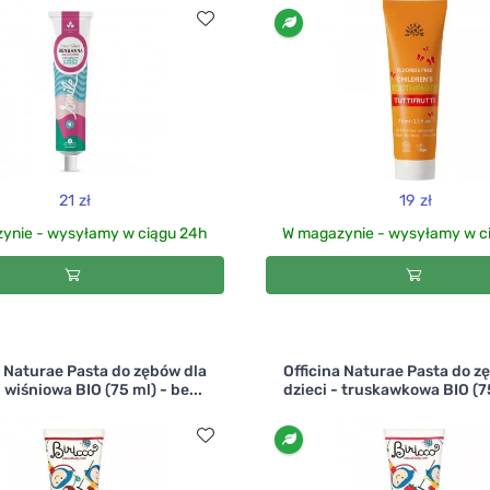
21 zł
19 zł
ynie - wysyłamy w ciągu 24h
W magazynie - wysyłamy w c
a Naturae Pasta do zębów dla
Officina Naturae Pasta do z
- wiśniowa BIO (75 ml) - be...
dzieci - truskawkowa BIO (75