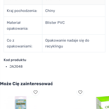
Kraj pochodzenia:
Chiny
Materiał
Blister PVC
opakowania:
Co z
Opakowanie nadaje się do
opakowaniami:
recyklingu
Kod produktu
JAJ048
Może Cię zainteresować