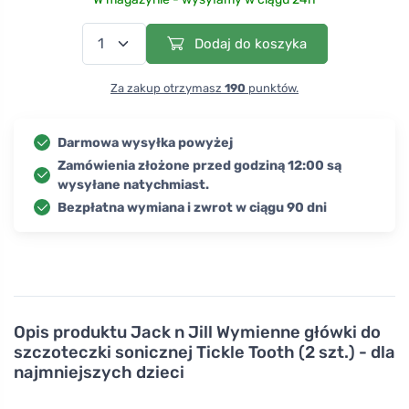
Dodaj do koszyka
Za zakup otrzymasz
190
punktów.
Darmowa wysyłka powyżej
Zamówienia złożone przed godziną 12:00 są
wysyłane natychmiast.
Bezpłatna wymiana i zwrot w ciągu 90 dni
Opis produktu
Jack n Jill Wymienne główki do
szczoteczki sonicznej Tickle Tooth (2 szt.) - dla
najmniejszych dzieci