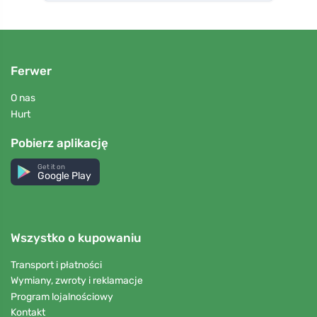
Ferwer
O nas
Hurt
Pobierz aplikację
Get it on
Google Play
Wszystko o kupowaniu
Transport i płatności
Wymiany, zwroty i reklamacje
Program lojalnościowy
Kontakt