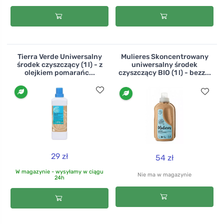
Tierra Verde Uniwersalny
Mulieres Skoncentrowany
środek czyszczący (1 l) - z
uniwersalny środek
olejkiem pomarańc...
czyszczący BIO (1 l) - bezz...
29 zł
54 zł
W magazynie - wysyłamy w ciągu
Nie ma w magazynie
24h