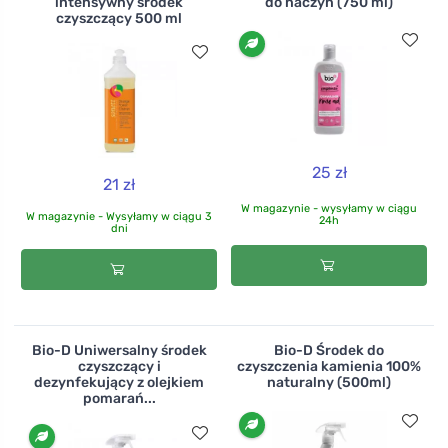
intensywny środek
do naczyń (750 ml)
czyszczący 500 ml
25 zł
21 zł
W magazynie - wysyłamy w ciągu
W magazynie - Wysyłamy w ciągu 3
24h
dni
Bio-D Uniwersalny środek
Bio-D Środek do
czyszczący i
czyszczenia kamienia 100%
dezynfekujący z olejkiem
naturalny (500ml)
pomarań...