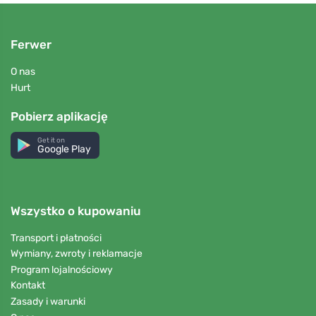
Ferwer
O nas
Hurt
Pobierz aplikację
Get it on
Google Play
Wszystko o kupowaniu
Transport i płatności
Wymiany, zwroty i reklamacje
Program lojalnościowy
Kontakt
Zasady i warunki