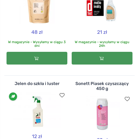
48 zł
21 zł
W magazynie - Wysyłamy w ciągu 3
W magazynie - wysyłamy w ciągu
dni
24h
Jelen do szkła i luster
Sonett Piasek czyszczący
450 g
12 zł