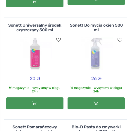
Sonett Uniwersalny środek
Sonett Do mycia okien 500
czyszczący 500 ml
ml
20 zł
26 zł
W magazynie - wysyłamy w ciągu
W magazynie - wysyłamy w ciągu
24h
24h
Sonett Pomarańczowy
Bio-D Pasta do zmywarki