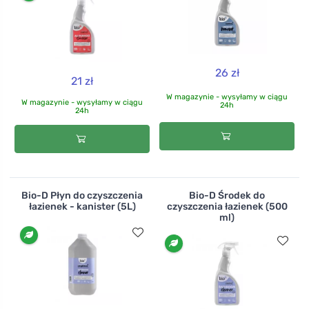
26 zł
21 zł
W magazynie - wysyłamy w ciągu
W magazynie - wysyłamy w ciągu
24h
24h
Bio-D Płyn do czyszczenia
Bio-D Środek do
łazienek - kanister (5L)
czyszczenia łazienek (500
ml)