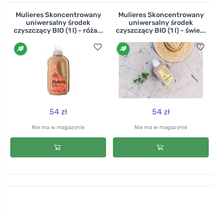
Mulieres Skoncentrowany
Mulieres Skoncentrowany
uniwersalny środek
uniwersalny środek
czyszczący BIO (1 l) - róża...
czyszczący BIO (1 l) - świe...
54 zł
54 zł
Nie ma w magazynie
Nie ma w magazynie