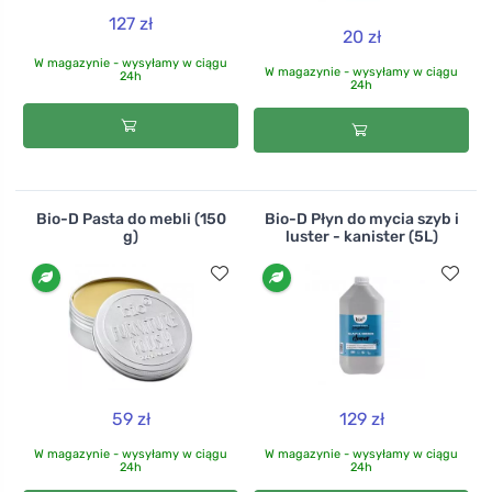
127 zł
20 zł
W magazynie - wysyłamy w ciągu
W magazynie - wysyłamy w ciągu
24h
24h
Bio-D Pasta do mebli (150
Bio-D Płyn do mycia szyb i
g)
luster - kanister (5L)
59 zł
129 zł
W magazynie - wysyłamy w ciągu
W magazynie - wysyłamy w ciągu
24h
24h