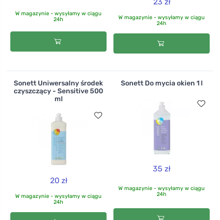
23 zł
W magazynie - wysyłamy w ciągu
W magazynie - wysyłamy w ciągu
24h
24h
Sonett Uniwersalny środek
Sonett Do mycia okien 1 l
czyszczący - Sensitive 500
ml
35 zł
20 zł
W magazynie - wysyłamy w ciągu
24h
W magazynie - wysyłamy w ciągu
24h